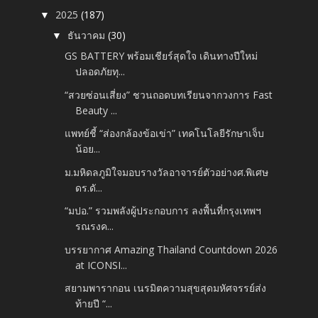
2025
(187)
▼
ธันวาคม
(30)
▼
GS BATTERY พร้อมเชียร์สุดใจ เดินทางปีใหม่
ปลอดภัยทุ...
“สวยซ่อนเสี่ยง” ชวนถอดบทเรียนจากวงการ Fast
Beauty ...
แพทย์ชี้ “ส่องกล้องข้อเข่า” เทคโนโลยีรักษาเจ็บ
น้อย...
ม.มหิดลภูมิใจมอบรางวัลอาจารย์ตัวอย่างศ.พิเศษ
ดร.ดั...
“มปอ.” รวมพลังผู้ประกอบการ ลงพื้นที่กรุงเทพฯ
รณรงค...
บรรยากาศ Amazing Thailand Countdown 2026
at ICONSI...
สยามพารากอน เนรมิตความสุขสุดมหัศจรรย์ส่ง
ท้ายปี “...