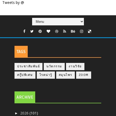
Tweets by @
TAGS
ประชาสัมพันธ์
นวัตกรรม
งานวิจัย
สกู๊ปพิเศษ
โรคน่ารู้
สมุนไพร
ZOOM
ARCHIVE
2026
(101)
►