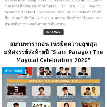
บรรยากาศ Amazing Thailand Countdown 2026 at ICONSIAM
วันแรกสุดคึกคักบรรยากาศวันแรก 27 ธ.ค. 68 ของงาน
“Amazing Thailand Countdown 2026 at ICONSIAM” เริ่มต้น
ขึ้น แฟนคลับศิลปิน T-POP และนักท่องเที่ยวทั้งชาวไทยและชาว
ต่างชาติ ต่างทยอยเดินทางมาเข้าแถวเพ...
Read More
สยามพารากอน เนรมิตความสุขสุด
มหัศจรรย์ส่งท้ายปี “Siam Paragon The
Magical Celebration 2026”
ประชาสัมพันธ์