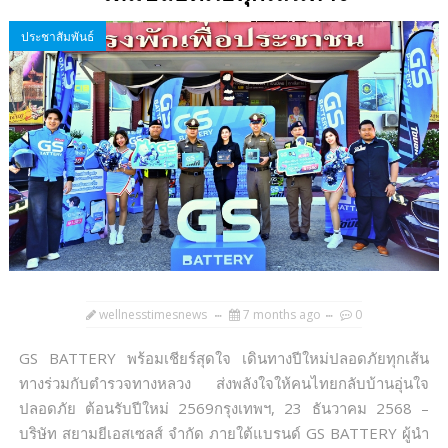
ประชาสัมพันธ์
wellnesstimesnews
7 months ago
0
GS BATTERY พร้อมเชียร์สุดใจ เดินทางปีใหม่ปลอดภัยทุกเส้น
ทางร่วมกับตำรวจทางหลวง ส่งพลังใจให้คนไทยกลับบ้านอุ่นใจ
ปลอดภัย ต้อนรับปีใหม่ 2569กรุงเทพฯ, 23 ธันวาคม 2568 –
บริษัท สยามยีเอสเซลส์ จำกัด ภายใต้แบรนด์ GS BATTERY ผู้นำ