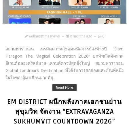
wellnesstimesnews
8 months ago
0
สยามพารากอน เนรมิตความสุขสุดมหัศจรรย์ส่งท้ายปี “Siam
Paragon The Magical Celebration 2026” ยกทัพเวิลด์คลาส
อีเวนต์ฉลองคริสต์มาส–เคานต์ดาวน์สุดยิ่งใหญ่ สยามพารากอน
Global Landmark Destination ที่ได้รับการยกย่องและเป็นที่หนึ่ง
ในใจของผู้มาเยือนมากที่สุ...
Read More
EM DISTRICT ผนึกพลังภาคเอกชนย่าน
สุขุมวิท จัดงาน “EXTRAVAGANZA
SUKHUMVIT COUNTDOWN 2026”