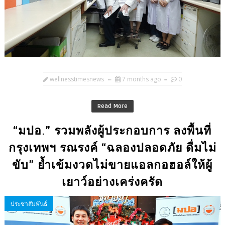
wellnesstimesnews
7 months ago
0
Read More
“มปอ.” รวมพลังผู้ประกอบการ ลงพื้นที่
กรุงเทพฯ รณรงค์ “ฉลองปลอดภัย ดื่มไม่
ขับ” ย้ำเข้มงวดไม่ขายแอลกอฮอล์ให้ผู้
เยาว์อย่างเคร่งครัด
ประชาสัมพันธ์