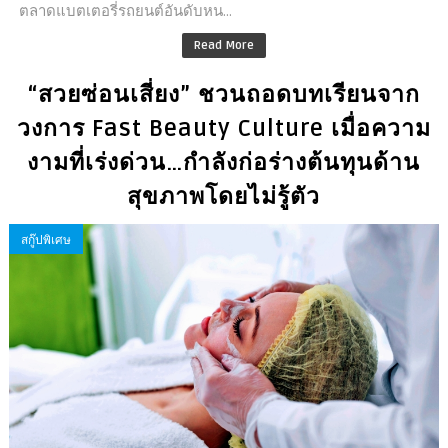
ตลาดแบตเตอรี่รถยนต์อันดับหน...
Read More
“สวยซ่อนเสี่ยง” ชวนถอดบทเรียนจาก
วงการ Fast Beauty Culture เมื่อความ
งามที่เร่งด่วน…กำลังก่อร่างต้นทุนด้าน
สุขภาพโดยไม่รู้ตัว
สกู๊ปพิเศษ