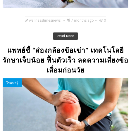
wellnesstimesnews
7 months ago
0
Read More
แพทย์ชี้ “ส่องกล้องข้อเข่า” เทคโนโลยี
รักษาเจ็บน้อย ฟื้นตัวเร็ว ลดความเสี่ยงข้อ
เสื่อมก่อนวัย
โรคน่ารู้