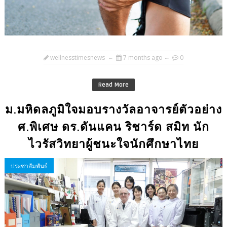
wellnesstimesnews
7 months ago
0
Read More
ม.มหิดลภูมิใจมอบรางวัลอาจารย์ตัวอย่าง
ศ.พิเศษ ดร.ดันแคน ริชาร์ด สมิท นัก
ไวรัสวิทยาผู้ชนะใจนักศึกษาไทย
ประชาสัมพันธ์