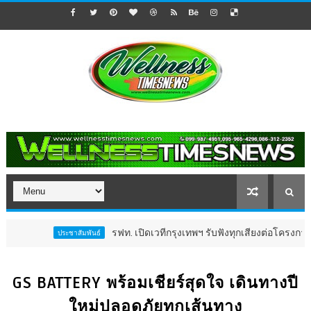
รฟท. เปิดเวทีกรุงเทพฯ รับฟังทุกเสียงต่อโครงการรถไฟฟ้า
ประชาสัมพันธ์
GS BATTERY พร้อมเชียร์สุดใจ เดินทางปี
ใหม่ปลอดภัยทุกเส้นทาง