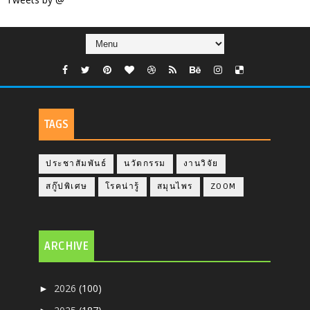
TAGS
ประชาสัมพันธ์
นวัตกรรม
งานวิจัย
สกู๊ปพิเศษ
โรคน่ารู้
สมุนไพร
ZOOM
ARCHIVE
2026
(100)
►