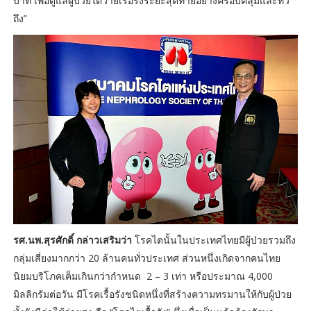
บาท เพื่อดูแลผู้ป่วยไตวายเรื้อรังระยะสุดท้ายอย่างครอบคลุมและทั่ว
ถึง”
รศ.นพ.สุรศักดิ์ กล่าวเสริมว่า
โรคไตนั้นในประเทศไทยมีผู้ป่วยรวมถึง
กลุ่มเสี่ยงมากกว่า 20 ล้านคนทั่วประเทศ ส่วนหนึ่งเกิดจากคนไทย
นิยมบริโภคเค็มเกินกว่ากำหนด 2 – 3 เท่า หรือประมาณ 4,000
มิลลิกรัมต่อวัน มีโรคเรื้อรังชนิดหนึ่งที่สร้างความทรมานให้กับผู้ป่วย