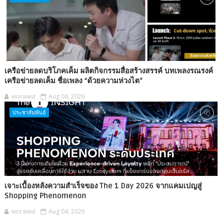
เครือข่ายลดบริโภคเค็ม ผลิตกิจกรรมสื่อสร้างสรรค์ บทเพลงรณรงค์
เครือข่ายลดเค็ม ชื่อเพลง “ด้วยความห่วงไต”
worawut
Aug 04, 2026
ประชาสัมพันธ์
เจาะเบื้องหลังความสำเร็จของ The 1 Day 2026 จากแคมเปญสู่
Shopping Phenomenon
worawut
Aug 04, 2026