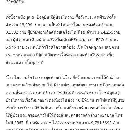
ชีวิตที่ดีขึ้น
ทั้งนี้จากข้อมูล ณ ปัจจุบัน มีผู้ป่วยไตวายเรื้อรังระยะสุดท้ายทั้งสิ้น
จำนวน 63,694 ราย แยกเป็นผู้ป่วยล้างไตผ่านช่องท้อง จำนวน
32,892 ราย ผู้ป่วยฟอกเลือดด้วยเครื่องไตเทียม จำนวน 24,256ราย
และผู้ป่วยฟอกเลือดด้วยเครื่องไตเทียมที่รับเฉพาะยา EPO จำนวน
6,546 ราย จะเห็นได้ว่าโรคไตวายเรื้อรัง เป็นโรคที่คุกคามสุขภาพ
ประชากร และจะมีผู้ป่วยไตวายเรื้อรังระยะสุดท้ายในระบบเพิ่ม
จำนวนมากขึ้นทุก ๆ ปี
“โรคไตวายเรื้อรังระยะสุดท้ายเป็นโรคที่สร้างผลกระทบให้กับผู้ป่วย
และครอบครัวอย่างมาก ไม่เพียงแต่กระทบต่อสุขภาพ แต่ยังกระทบต่อ
ความมั่นคงของครอบครัว สปสช.จึงได้ดำเนินสิทธิประโยชน์ดูแลผู้
ป่วยไตวายเรื้อรังมาอย่างต่อเนื่องในช่วง 10 ปีที่ผ่านมา ไม่แต่ให้ผู้ป่วย
เข้าถึงการรักษา มีชีวิตยืนยาวขึ้น แต่ยังช่วยรับภาระค่าใช้จ่าย ส่งผล
ให้ผู้ป่วยและครอบครัวไม่ให้ต้องล้มละลายจากค่ารักษาพยาบาล โดย
ในปี 2565 นี้ บอร์ด สปสช.ได้จัดสรรงบประมาณ 9,731.3395 ล้าน