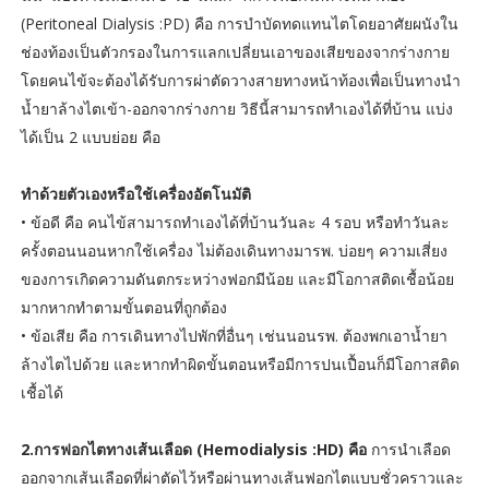
(Peritoneal Dialysis :PD) คือ การบำบัดทดแทนไตโดยอาศัยผนังใน
ช่องท้องเป็นตัวกรองในการแลกเปลี่ยนเอาของเสียของจากร่างกาย
โดยคนไข้จะต้องได้รับการผ่าตัดวางสายทางหน้าท้องเพื่อเป็นทางนำ
น้ำยาล้างไตเข้า-ออกจากร่างกาย วิธีนี้สามารถทำเองได้ที่บ้าน แบ่ง
ได้เป็น 2 แบบย่อย คือ
ทำด้วยตัวเองหรือใช้เครื่องอัตโนมัติ
• ข้อดี คือ คนไข้สามารถทำเองได้ที่บ้านวันละ 4 รอบ หรือทำวันละ
ครั้งตอนนอนหากใช้เครื่อง ไม่ต้องเดินทางมารพ. บ่อยๆ ความเสี่ยง
ของการเกิดความดันตกระหว่างฟอกมีน้อย และมีโอกาสติดเชื้อน้อย
มากหากทำตามขั้นตอนที่ถูกต้อง
• ข้อเสีย คือ การเดินทางไปพักที่อื่นๆ เช่นนอนรพ. ต้องพกเอาน้ำยา
ล้างไตไปด้วย และหากทำผิดขั้นตอนหรือมีการปนเปื้อนก็มีโอกาสติด
เชื้อได้
2.การฟอกไตทางเส้นเลือด (Hemodialysis :HD) คือ
การนำเลือด
ออกจากเส้นเลือดที่ผ่าตัดไว้หรือผ่านทางเส้นฟอกไตแบบชั่วคราวและ