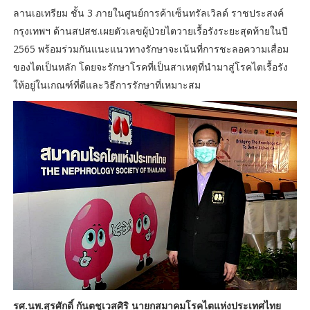
ลานเอเทรียม ชั้น 3 ภายในศูนย์การค้าเซ็นทรัลเวิลด์ ราชประสงค์
กรุงเทพฯ ด้านสปสช.เผยตัวเลขผู้ป่วยไตวายเรื้อรังระยะสุดท้ายในปี
2565 พร้อมร่วมกันแนะแนวทางรักษาจะเน้นที่การชะลอความเสื่อม
ของไตเป็นหลัก โดยจะรักษาโรคที่เป็นสาเหตุที่นำมาสู่โรคไตเรื้อรัง
ให้อยู่ในเกณฑ์ที่ดีและวิธีการรักษาที่เหมาะสม
รศ.นพ.สุรศักดิ์ กันตชูเวสศิริ นายกสมาคมโรคไตแห่งประเทศไทย