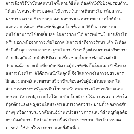
การเลือกวิธีบำบัดทดแทนไตทั้งสามวิธีนั้น ต้องคำนึงถึงปัจจัยรอบด้าน
ได้แก่ โรคประจำตัวของคนไข้ ภาระในการเดินทางไป-กลับสถาน
พยาบาล ความเชี่ยวชาญของบุคลากรของสถานพยาบาลใกล้บ้าน
และความเห็นจากทีมแพทย์ผู้ดูแล โดยทั้งสามวิธีที่กล่าวข้างต้น
คนไข้สามารถใช้สิทธิ์สปสช.ในการรักษาได้ การที่มี “นโยบายล้างไต
ฟรี” นอกเหนือจากการเพิ่มโอกาสในการเข้าถึงการรักษาแล้ว ยังต้อง
คำนึงถึงคุณภาพและมาตรฐานในการรักษาที่ถูกต้องตามหลักวิชาการ
ด้วย ปัจจุบันเจ้าหน้าที่ ที่มีความเชี่ยวชาญในการฟอกเลือดยังมี
จำนวนน้อยมากเมื่อเทียบกับปริมาณผู้ป่วยที่เพิ่มขึ้นในแต่ละปี ซึ่งทาง
สมาคมโรคไตฯ ก็ได้ตระหนักในจุดนี้ จึงมีแนวทางในการขยายการ
ฝึกอบรมแพทย์และพยาบาลวิชาชีพเพื่อรองรับผู้ป่วยในอนาคต ใน
ส่วนของทางภาครัฐควรมีนโยบายสนับสนุนการบริจาคอวัยวะและ
การเข้าถึงการปลูกถ่ายไตให้มากขึ้น โดยมีการให้ความรู้ความเข้าใจ
ที่ถูกต้องและเชิญชวนให้ประชาชนบริจาคอวัยวะ ผ่านทั้งช่องทางสื่อ
ต่างๆ หรือการประชาสัมพันธ์ผ่านหน่วยราชการ และที่สำคัญที่สุดคือ
การป้องกันการเกิดโรคไตวายเรื้อรังในประชาชน เพื่อเป็นการลด
ภาระค่าใช้จ่ายในระยะยาวและยั่งยืนที่สุด