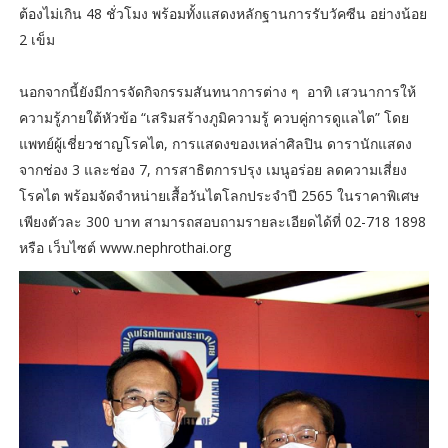
ต้องไม่เกิน 48 ชั่วโมง พร้อมทั้งแสดงหลักฐานการรับวัคซีน อย่างน้อย
2 เข็ม
นอกจากนี้ยังมีการจัดกิจกรรมสันทนาการต่าง ๆ อาทิ เสวนาการให้
ความรู้ภายใต้หัวข้อ “เสริมสร้างภูมิความรู้ ควบคู่การดูแลไต” โดย
แพทย์ผู้เชี่ยวชาญโรคไต, การแสดงของเหล่าศิลปิน ดารานักแสดง
จากช่อง 3 และช่อง 7, การสาธิตการปรุง เมนูอร่อย ลดความเสี่ยง
โรคไต พร้อมจัดจำหน่ายเสื้อวันไตโลกประจำปี 2565 ในราคาพิเศษ
เพียงตัวละ 300 บาท สามารถสอบถามรายละเอียดได้ที่ 02-718 1898
หรือ เว็บไซต์ www.nephrothai.org