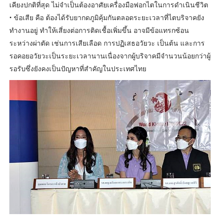
เคียงปกติที่สุด ไม่จำเป็นต้องอาศัยเครื่องมือฟอกไตในการดำเนินชีวิต
• ข้อเสีย คือ ต้องได้รับยากดภูมิคุ้มกันตลอดระยะเวลาที่ไตบริจาคยัง
ทำงานอยู่ ทำให้เสี่ยงต่อการติดเชื้อเพิ่มขึ้น อาจมีข้อแทรกซ้อน
ระหว่างผ่าตัด เช่นการเสียเลือด การปฏิเสธอวัยวะ เป็นต้น และการ
รอคอยอวัยวะเป็นระยะเวลานานเนื่องจากผู้บริจาคมีจำนวนน้อยกว่าผู้
รอรับซึ่งยังคงเป็นปัญหาที่สำคัญในประเทศไทย