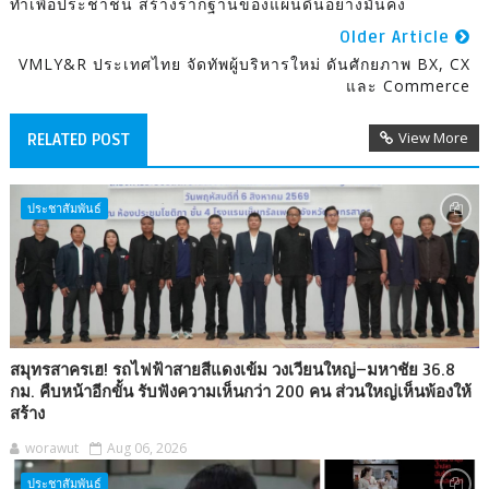
ทำเพื่อประชาชน สร้างรากฐานของแผ่นดินอย่างมั่นคง
Older Article
VMLY&R ประเทศไทย จัดทัพผู้บริหารใหม่ ดันศักยภาพ BX, CX
และ Commerce
View More
RELATED POST
ประชาสัมพันธ์
สมุทรสาครเฮ! รถไฟฟ้าสายสีแดงเข้ม วงเวียนใหญ่–มหาชัย 36.8
กม. คืบหน้าอีกขั้น รับฟังความเห็นกว่า 200 คน ส่วนใหญ่เห็นพ้องให้
สร้าง
worawut
Aug 06, 2026
ประชาสัมพันธ์