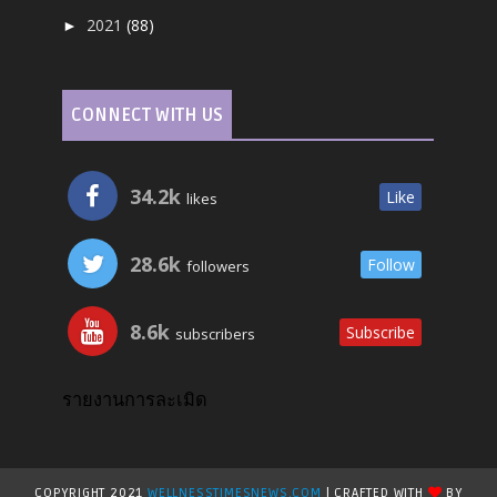
2021
(88)
►
CONNECT WITH US
34.2k
Like
likes
28.6k
Follow
followers
8.6k
Subscribe
subscribers
รายงานการละเมิด
COPYRIGHT 2021
WELLNESSTIMESNEWS.COM
| CRAFTED WITH
BY