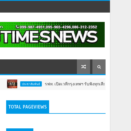
รฟท. เปิดเวทีกรุงเทพฯ รับฟังทุกเสียงต่อโครงการรถไฟฟ้าวงเวียนให
พันธ์
TOTAL PAGEVIEWS