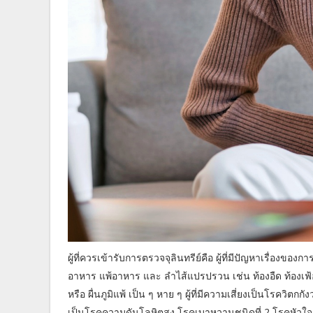
ผู้ที่ควรเข้ารับการตรวจจุลินทรีย์คือ ผู้ที่มีปัญหาเรื่องขอ
อาหาร แพ้อาหาร และ ลำไส้แปรปรวน เช่น ท้องอืด ท้องเฟ้อ คลื
หรือ ผื่นภูมิแพ้ เป็น ๆ หาย ๆ ผู้ที่มีความเสี่ยงเป็นโรควิตกก
เป็นโรคความดันโลหิตสูง โรคเบาหวานชนิดที่ 2 โรคหัวใจ