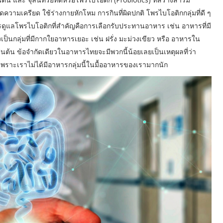
ความเครียด ใช้ร่างกายหักโหม การกินที่ผิดปกติ โพรไบโอติกกลุ่มที่ดี ๆ
รดูแลโพรไบโอติกที่สำคัญคือการเลือกรับประทานอาหาร เช่น อาหารที่มี
เป็นกลุ่มที่มีกากใยอาหารเยอะ เช่น ฝรั่ง มะม่วงเขียว หรือ อาหารใน
็นต้น ข้อจำกัดเดียวในอาหารไทยจะมีพวกนี้น้อยเลยเป็นเหตุผลที่ว่า
พราะเราไม่ได้มีอาหารกลุ่มนี้ในมื้ออาหารของเรามากนัก