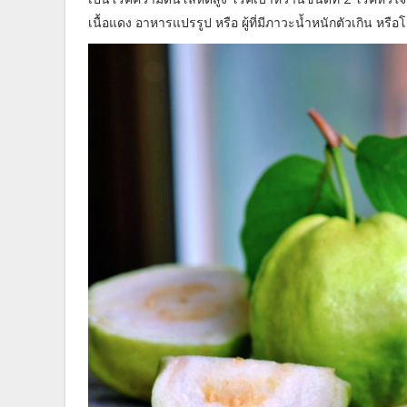
เนื้อแดง อาหารแปรรูป หรือ ผู้ที่มีภาวะน้ำหนักตัวเกิน หรื