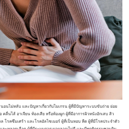
งการนอนไม่หลับ และปัญหาเกี่ยวกับไมเกรน ผู้ที่มีปัญหาระบบขับถ่าย ย่อย
่นไส้ อาเจียน ท้องเสีย หรือท้องผูก ผู้ที่มีอาการผิวหนังอักเสบ สิว
ังวล โรคซึมเศร้า และโรคอัลไซเมอร์ ผู้ที่เป็นหอบ หืด ผู้ที่มีโรคประจำตัว
และหลอดเลือด ผู้ที่มีระบบการเผาผลาญไม่ดี และมีพฤติกรรมชอบกิน