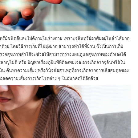
รีย์ชนิดดีและไม่ดีภายในร่างกาย เพราะจุลินทรีย์อาศัยอยู่ในลำไส้มาก
ด้วย โดยวิธีการเก็บที่ไม่ยุ่งยาก สามารถทำได้ที่บ้าน ซึ่งเป็นการเก็บ
รตรวจสุขภาพลำไส้จะช่วยให้สามารถวางแผนดูแลสุขภาพของตัวเองได้
าญไม่ดี หรือ ปัญหาเรื่องภูมิแพ้ที่ต้องพบเจอ อาจเกิดจากจุลินทรีย์ใน
้นหาความเสี่ยง หรือวินิจฉัยสาเหตุที่อาจเกิดจากการเสียสมดุลของ
พื่อลดความเสี่ยงการเกิดโรคต่าง ๆ ในอนาคตได้อีกด้วย