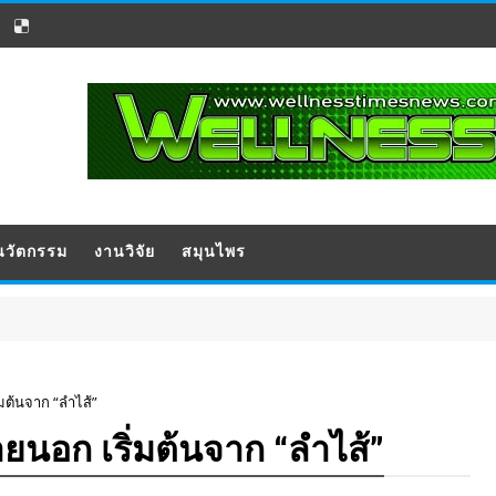
นวัตกรรม
งานวิจัย
สมุนไพร
ประชาสัม
มต้นจาก “ลำไส้”
ยนอก เริ่มต้นจาก “ลำไส้”