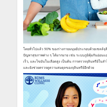
โดยทั่วไปแล้ว 90% ของร่างกายมนุษย์ประกอบด้วยเซลล์จุลิ
ปัญหาสุขภาพต่าง ๆ ได้มากมาย เช่น ระบบภูมิคุ้มกันอ่อนแอล
เร็ว, และไขมันในเลือดสูง เป็นต้น การตรวจจุลินทรีย์ในลำไ
และยังช่วยตรวจดูความสมดุลของจุลินทรีย์อีกด้วย