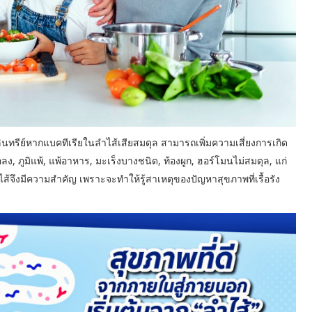
นทรีย์หากแบคทีเรียในลำไส้เสียสมดุล สามารถเพิ่มความเสี่ยงการเกิด
ง, ภูมิแพ้, แพ้อาหาร, มะเร็งบางชนิด, ท้องผูก, ฮอร์โมนไม่สมดุล, แก่
ส้จึงมีความสำคัญ เพราะจะทำให้รู้สาเหตุของปัญหาสุขภาพที่เรื้อรัง