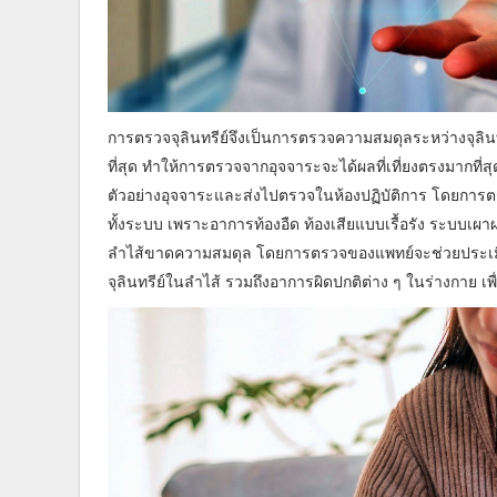
การตรวจจุลินทรีย์จึงเป็นการตรวจความสมดุลระหว่างจุลินท
ที่สุด ทำให้การตรวจจากอุจจาระจะได้ผลที่เที่ยงตรงมากที่สุด
ตัวอย่างอุจจาระและส่งไปตรวจในห้องปฏิบัติการ โดยกา
ทั้งระบบ เพราะอาการท้องอืด ท้องเสียแบบเรื้อรัง ระบบเผาผล
ลำไส้ขาดความสมดุล โดยการตรวจของแพทย์จะช่วยประเมิน ค
จุลินทรีย์ในลำไส้ รวมถึงอาการผิดปกติต่าง ๆ ในร่างกาย เ