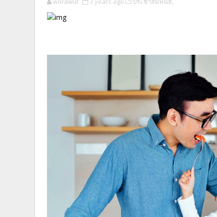
worawut
3 years ago
ประชาสัมพันธ์,