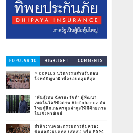
POPULAR 10
HIGHLIGHT
COMMENTS
PICOPLUS นวัตกรรมสำหรับตอบ
โจทย์ปัญหาผิวที่ครอบคลุมที่สุด
“พันธุ์เทพ ฉัตรนะรัชต์” ผู้พัฒนา
เทคโนโลยีชีวภาพ BioEnhancz ดัน
ไทยสู้ศึกเกษตรมูลค่าสูงให้มีศักยภาพ
ในเชิงพาณิชย์
สำนักงานคณะกรรมการคุ้มครอง
ข้อมูลส่วนบุคคล (สคส.) หรือ PDPC