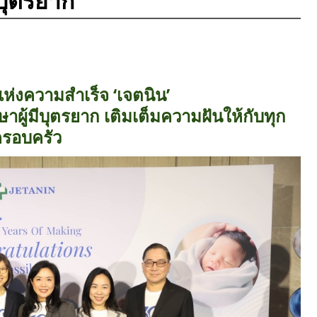
ีบุตรยาก
ห่งความสำเร็จ ‘เจตนิน’
าผู้มีบุตรยาก เติมเต็มความฝันให้กับทุก
รอบครัว