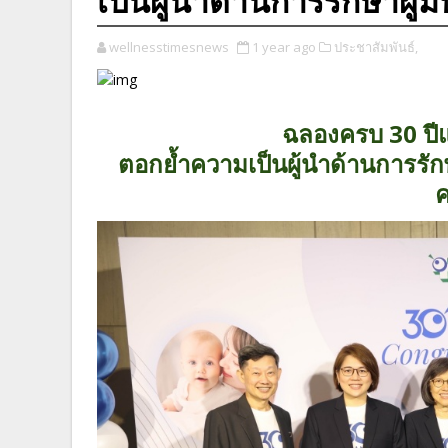
เป็นผู้นำด้านการรักษาผู้ม
wellnesstimesnews
1 year ago
ประชาสัมพันธ์,
ฉลองครบ 30 ปีแ
ตอกย้ำความเป็นผู้นำด้านการรักษ
ค