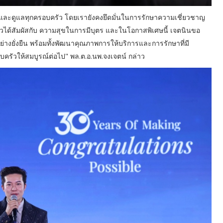
การและดูแลทุกครอบครัว โดยเรายังคงยึดมั่นในการรักษาความเชี่ยวชาญ
ัวได้สัมผัสกับ ความสุขในการมีบุตร และในโอกาสพิเศษนี้ เจตนินขอ
อย่างยั่งยืน พร้อมทั้งพัฒนาคุณภาพการให้บริการและการรักษาที่มี
รอบครัวให้สมบูรณ์ต่อไป" พล.ต.อ.นพ.จงเจตน์ กล่าว