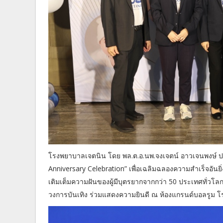
โรงพยาบาลเจตนิน โดย พล.ต.อ.นพ.จงเจตน์ อาวเจนพงษ์ ปร
Anniversary Celebration” เพื่อเฉลิมฉลองความสำเร็จอันยิ
เติมเต็มความฝันของผู้มีบุตรยากจากกว่า 50 ประเทศทั่วโ
วงการบันเทิง ร่วมแสดงความยินดี ณ ห้องแกรนด์บอลรูม โร