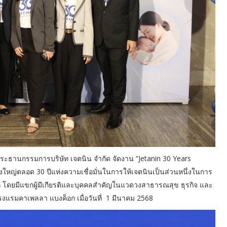
ะธานกรรมการบริษัท เจตนิน จำกัด จัดงาน “Jetanin 30 Years
่งใหญ่ตลอด 30 ปีแห่งความเชื่อมั่นในการให้เจตนินเป็นส่วนหนึ่งในการ
ลก โดยมีแขกผู้มีเกียรติและบุคคลสำคัญในแวดวงสาธารณสุข ธุรกิจ และ
งแรมคาเพลลา แบงค็อก เมื่อวันที่ 1 มีนาคม 2568