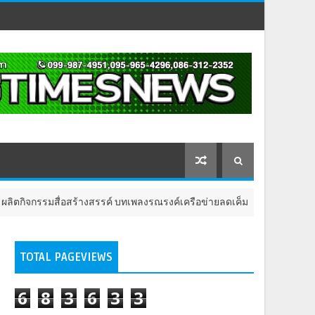
ร้างสรรค์ บทเพลงรณรงค์เครือข่ายลดเค็ม ชื่อเพลง “ด้วยความห่วงไต”
TOTAL PAGEVIEWS
6
8
3
6
3
3