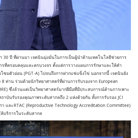
0 ปี ที่ผ่านมา เจตนินมุ่งมั่นในการเป็นผู้นำด้านเทคโนโลยีช่วยการ
ิการที่ครอบคลุมและครบวงจร ตั้งแต่การวางแผนการรักษาและให้คำ
โซมตัวอ่อน (PGT-A) ไปจนถึงการฝากแช่แข็งไข่ นอกจากนี้ เจตนินยัง
ึง 8 ท่าน ร่วมด้วยนักวิทยาศาสตร์ที่ผ่านการรับรองจาก European
) ซึ่งล้วนแต่เป็นวิทยาศาสตร์มากฝีมือที่มีประสบการณ์ด้านการเพาะ
กสถาบันรับรองคุณภาพระดับสากลถึง 2 แห่งด้วยกัน ทั้งการรับรอง JCI
ริกา และRTAC (Reproductive Technology Accreditation Committee)
รให้บริการในระดับสากล