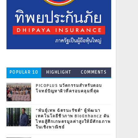
POPULAR 10
HIGHLIGHT
COMMENTS
PICOPLUS นวัตกรรมสำหรับตอบ
โจทย์ปัญหาผิวที่ครอบคลุมที่สุด
“พันธุ์เทพ ฉัตรนะรัชต์” ผู้พัฒนา
เทคโนโลยีชีวภาพ BioEnhancz ดัน
ไทยสู้ศึกเกษตรมูลค่าสูงให้มีศักยภาพ
ในเชิงพาณิชย์