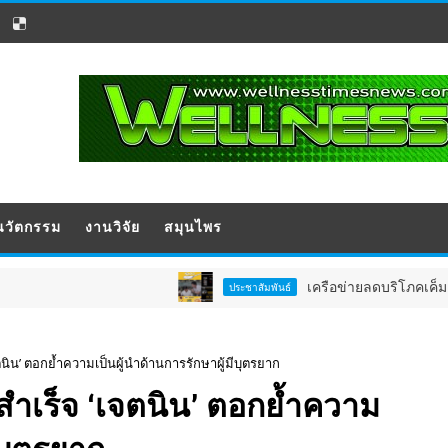
นวัตกรรม
งานวิจัย
สมุนไพร
เครือข่ายลดบริโภคเค็ม ผลิตกิจกรรมสื่อส
ประชาสัมพันธ์
นิน’ ตอกย้ำความเป็นผู้นำด้านการรักษาผู้มีบุตรยาก
ำเร็จ ‘เจตนิน’ ตอกย้ำความ