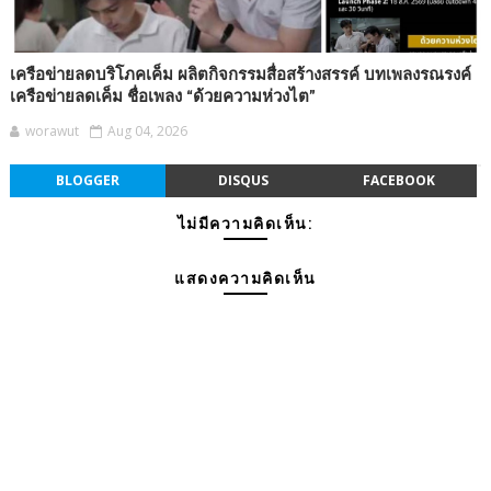
เครือข่ายลดบริโภคเค็ม ผลิตกิจกรรมสื่อสร้างสรรค์ บทเพลงรณรงค์
เครือข่ายลดเค็ม ชื่อเพลง “ด้วยความห่วงไต”
worawut
Aug 04, 2026
BLOGGER
DISQUS
FACEBOOK
ไม่มีความคิดเห็น:
แสดงความคิดเห็น