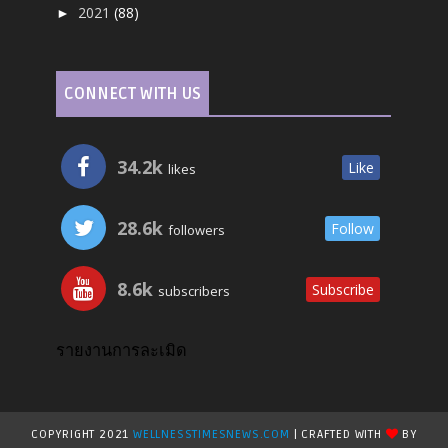
2021
(88)
►
CONNECT WITH US
34.2k
Like
likes
28.6k
Follow
followers
8.6k
Subscribe
subscribers
รายงานการละเมิด
COPYRIGHT 2021
WELLNESSTIMESNEWS.COM
| CRAFTED WITH
BY