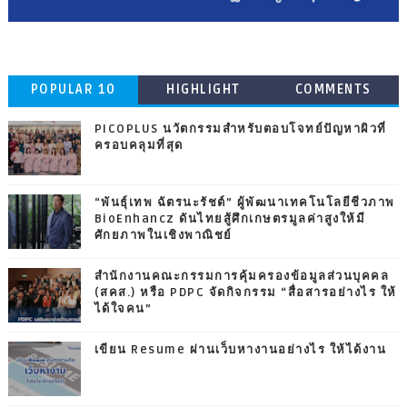
POPULAR 10
HIGHLIGHT
COMMENTS
PICOPLUS นวัตกรรมสำหรับตอบโจทย์ปัญหาผิวที่
ครอบคลุมที่สุด
“พันธุ์เทพ ฉัตรนะรัชต์” ผู้พัฒนาเทคโนโลยีชีวภาพ
BioEnhancz ดันไทยสู้ศึกเกษตรมูลค่าสูงให้มี
ศักยภาพในเชิงพาณิชย์
สำนักงานคณะกรรมการคุ้มครองข้อมูลส่วนบุคคล
(สคส.) หรือ PDPC จัดกิจกรรม “สื่อสารอย่างไร ให้
ได้ใจคน”
เขียน Resume ผ่านเว็บหางานอย่างไร ให้ได้งาน