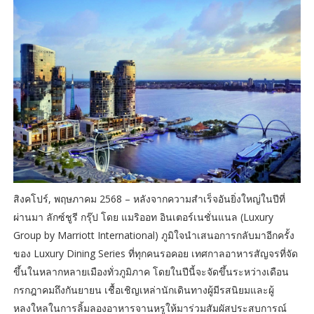
สิงคโปร์, พฤษภาคม 2568 – หลังจากความสำเร็จอันยิ่งใหญ่ในปีที่
ผ่านมา ลักซ์ชูรี กรุ๊ป โดย แมริออท อินเตอร์เนชั่นแนล (Luxury
Group by Marriott International) ภูมิใจนำเสนอการกลับมาอีกครั้ง
ของ Luxury Dining Series ที่ทุกคนรอคอย เทศกาลอาหารสัญจรที่จัด
ขึ้นในหลากหลายเมืองทั่วภูมิภาค โดยในปีนี้จะจัดขึ้นระหว่างเดือน
กรกฎาคมถึงกันยายน เชื้อเชิญเหล่านักเดินทางผู้มีรสนิยมและผู้
หลงใหลในการลิ้มลองอาหารจานหรูให้มาร่วมสัมผัสประสบการณ์