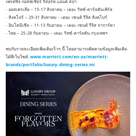
เพรสทีจ กอล์ฟเชียร์ รีสอร์ท แอนด์ สปา
- ออสเตรเลีย – 15-17 สิงหาคม – เดอะ ริทซ์-คาร์ลตันเพิร์ธ
- สิงคโปร์ – 29-31 สิงหาคม – เดอะ เซนต์ รีจิส สิงคโปร์
- อินโดนีเซีย – 11-13 กันยายน – เดอะ เซนต์ รีจิส จาการ์ตา
- ไทย – 25-28 กันยายน – เดอะ ริทซ์-คาร์ลตัน กรุงเทพฯ
พบกับรายละเอียดเพิ่มเติมเร็วๆ นี้ โดยสามารถติดตามข้อมูลเพิ่มเติม
ได้ที่เว็บไซต์:
www.marriott.com/en-us/marriott-
brands/portfolio/luxury-dining-series.mi