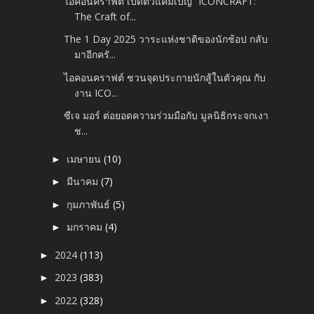
ไอคอนคราฟต์ เปิดตัวแคมเปญ “ICONCRAFT:
The Craft of...
The 1 Day 2025 วาระแห่งชาติของนักช้อป กลับ
มาอีกครั...
ไอคอนคราฟต์ ชวนจุดประกายนักสู้ในตัวคุณ กับ
งาน ICO...
ซีเจ มอร์ ต่อยอดความร่วมมือกับ มูลนิธิกระจกเงา
ช...
เมษายน
(10)
►
มีนาคม
(7)
►
กุมภาพันธ์
(5)
►
มกราคม
(4)
►
2024
(113)
►
2023
(383)
►
2022
(328)
►