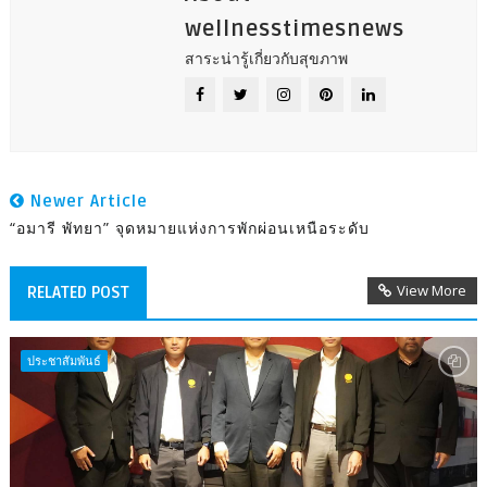
wellnesstimesnews
สาระน่ารู้เกี่ยวกับสุขภาพ
Newer Article
“อมารี พัทยา” จุดหมายแห่งการพักผ่อนเหนือระดับ
View More
RELATED POST
ประชาสัมพันธ์