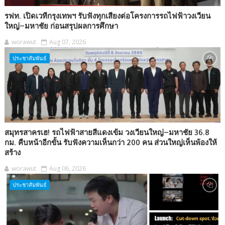
รฟท. เปิดเวทีกรุงเทพฯ รับฟังทุกเสียงต่อโครงการรถไฟฟ้าวงเวียน
ใหญ่–มหาชัย ก่อนสรุปผลการศึกษา
worawut
Aug 07, 2026
ประชาสัมพันธ์
สมุทรสาครเฮ! รถไฟฟ้าสายสีแดงเข้ม วงเวียนใหญ่–มหาชัย 36.8
กม. คืบหน้าอีกขั้น รับฟังความเห็นกว่า 200 คน ส่วนใหญ่เห็นพ้องให้
สร้าง
worawut
Aug 06, 2026
ประชาสัมพันธ์