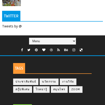
TWITTER
Tweets by @
TAGS
ประชาสัมพันธ์
นวัตกรรม
งานวิจัย
สกู๊ปพิเศษ
โรคน่ารู้
สมุนไพร
ZOOM