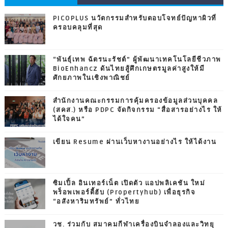
PICOPLUS นวัตกรรมสำหรับตอบโจทย์ปัญหาผิวที่
ครอบคลุมที่สุด
“พันธุ์เทพ ฉัตรนะรัชต์” ผู้พัฒนาเทคโนโลยีชีวภาพ
BioEnhancz ดันไทยสู้ศึกเกษตรมูลค่าสูงให้มี
ศักยภาพในเชิงพาณิชย์
สำนักงานคณะกรรมการคุ้มครองข้อมูลส่วนบุคคล
(สคส.) หรือ PDPC จัดกิจกรรม “สื่อสารอย่างไร ให้
ได้ใจคน”
เขียน Resume ผ่านเว็บหางานอย่างไร ให้ได้งาน
ซิมเปิ้ล อินเทอร์เน็ต เปิดตัว แอปพลิเคชัน ใหม่
พร็อพเพอร์ตี้ฮับ (Propertyhub) เพื่อธุรกิจ
“อสังหาริมทรัพย์” ทั่วไทย
วช. ร่วมกับ สมาคมกีฬาเครื่องบินจำลองและวิทยุ