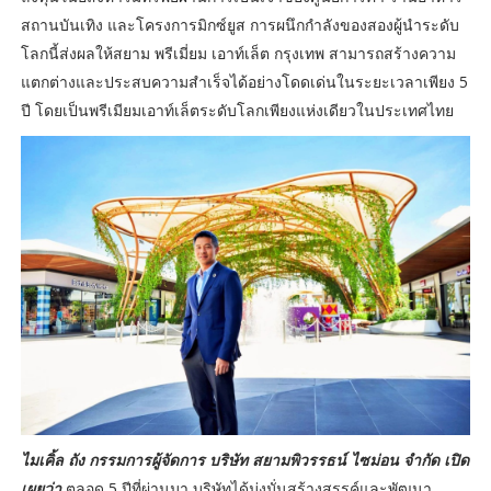
สถานบันเทิง และโครงการมิกซ์ยูส การผนึกกำลังของสองผู้นำระดับ
โลกนี้ส่งผลให้สยาม พรีเมี่ยม เอาท์เล็ต กรุงเทพ สามารถสร้างความ
แตกต่างและประสบความสำเร็จได้อย่างโดดเด่นในระยะเวลาเพียง 5
ปี โดยเป็นพรีเมียมเอาท์เล็ตระดับโลกเพียงแห่งเดียวในประเทศไทย
ไมเคิ้ล ถัง กรรมการผู้จัดการ บริษัท สยามพิวรรธน์ ไซม่อน จำกัด เปิด
เผยว่า
ตลอด 5 ปีที่ผ่านมา บริษัทได้มุ่งมั่นสร้างสรรค์และพัฒนา