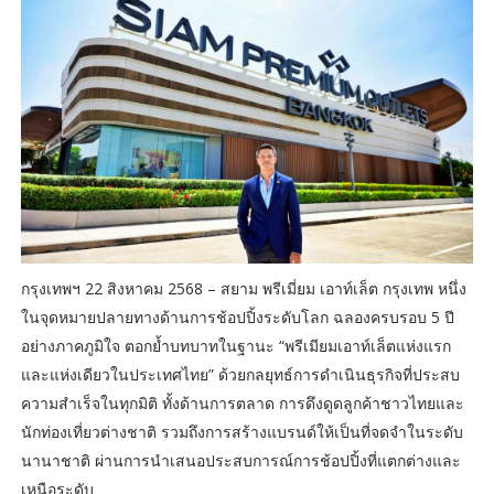
กรุงเทพฯ 22 สิงหาคม 2568 – สยาม พรีเมี่ยม เอาท์เล็ต กรุงเทพ หนึ่ง
ในจุดหมายปลายทางด้านการช้อปปิ้งระดับโลก ฉลองครบรอบ 5 ปี
อย่างภาคภูมิใจ ตอกย้ำบทบาทในฐานะ “พรีเมียมเอาท์เล็ตแห่งแรก
และแห่งเดียวในประเทศไทย” ด้วยกลยุทธ์การดำเนินธุรกิจที่ประสบ
ความสำเร็จในทุกมิติ ทั้งด้านการตลาด การดึงดูดลูกค้าชาวไทยและ
นักท่องเที่ยวต่างชาติ รวมถึงการสร้างแบรนด์ให้เป็นที่จดจำในระดับ
นานาชาติ ผ่านการนำเสนอประสบการณ์การช้อปปิ้งที่แตกต่างและ
เหนือระดับ