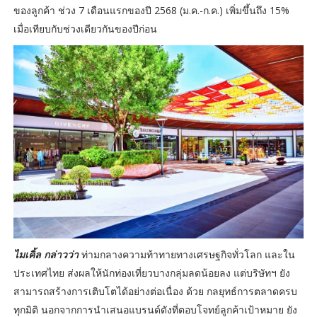
ของลูกค้า ช่วง 7 เดือนแรกของปี 2568 (ม.ค.-ก.ค.) เพิ่มขึ้นถึง 15%
เมื่อเทียบกับช่วงเดียวกันของปีก่อน
ไมเคิ้ล กล่าวว่า
ท่ามกลางความท้าทายทางเศรษฐกิจทั่วโลก และใน
ประเทศไทย ส่งผลให้นักท่องเที่ยวบางกลุ่มลดน้อยลง แต่บริษัทฯ ยัง
สามารถสร้างการเติบโตได้อย่างต่อเนื่อง ด้วย กลยุทธ์การตลาดครบ
ทุกมิติ นอกจากการนำเสนอแบรนด์ดังที่ตอบโจทย์ลูกค้าเป้าหมาย ยัง