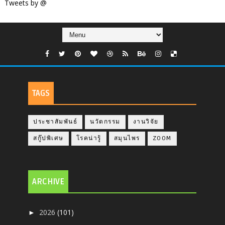
Tweets by @
TAGS
ประชาสัมพันธ์
นวัตกรรม
งานวิจัย
สกู๊ปพิเศษ
โรคน่ารู้
สมุนไพร
ZOOM
ARCHIVE
2026
(101)
►