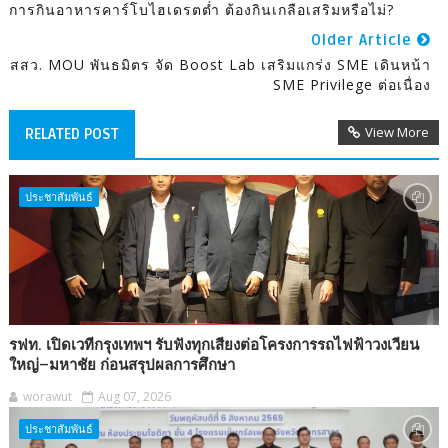
การกินอาหารคาร์โบไฮเดรตต่ำ ต้องกินเกลือเสริมหรือไม่?
Older Article
สสว. MOU พันธมิตร จัด Boost Lab เสริมแกร่ง SME เดินหน้า
SME Privilege ต่อเนื่อง
View More
RELATED POST
ประชาสัมพันธ์
รฟท. เปิดเวทีกรุงเทพฯ รับฟังทุกเสียงต่อโครงการรถไฟฟ้าวงเวียน
ใหญ่–มหาชัย ก่อนสรุปผลการศึกษา
worawut
Aug 07, 2026
ประชาสัมพันธ์