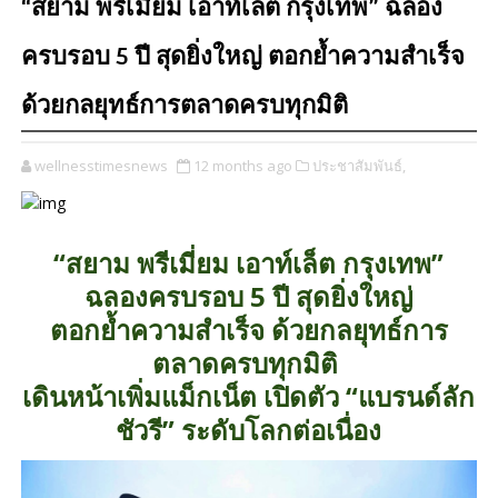
“สยาม พรีเมี่ยม เอาท์เล็ต กรุงเทพ” ฉลอง
ครบรอบ 5 ปี สุดยิ่งใหญ่ ตอกย้ำความสำเร็จ
ด้วยกลยุทธ์การตลาดครบทุกมิติ
wellnesstimesnews
12 months ago
ประชาสัมพันธ์,
“สยาม พรีเมี่ยม เอาท์เล็ต กรุงเทพ”
ฉลองครบรอบ 5 ปี สุดยิ่งใหญ่
ตอกย้ำความสำเร็จ ด้วยกลยุทธ์การ
ตลาดครบทุกมิติ
เดินหน้าเพิ่มแม็กเน็ต เปิดตัว “แบรนด์ลัก
ชัวรี” ระดับโลกต่อเนื่อง