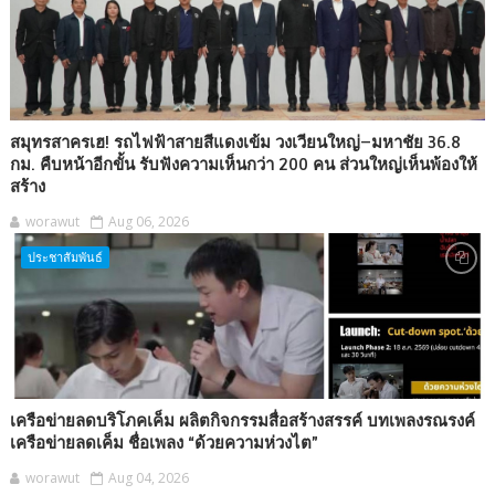
สมุทรสาครเฮ! รถไฟฟ้าสายสีแดงเข้ม วงเวียนใหญ่–มหาชัย 36.8
กม. คืบหน้าอีกขั้น รับฟังความเห็นกว่า 200 คน ส่วนใหญ่เห็นพ้องให้
สร้าง
worawut
Aug 06, 2026
ประชาสัมพันธ์
เครือข่ายลดบริโภคเค็ม ผลิตกิจกรรมสื่อสร้างสรรค์ บทเพลงรณรงค์
เครือข่ายลดเค็ม ชื่อเพลง “ด้วยความห่วงไต”
worawut
Aug 04, 2026