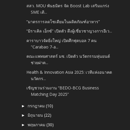
สสว. MOU พันธมิตร จัด Boost Lab เสริมแกร่ง
SME เดิ...
“มาตรการลดโซเดียมในผลิตภัณฑ์อาหาร”
“มิราเคิล เอ็กซ์” เปิดตัว ดึงผู้เชี่ยวชาญวงการอีเว...
คาราบาวจัดยิ่งใหญ่ เปิดศึกฟุตบอล 7 คน
"Carabao 7-a...
คณะแพทยศาสตร์ มช. เปิดตัว นวัตกรรมหุ่นยนต์
ช่วยผ่าต...
Health & Innovation Asia 2025: เวทีแห่งอนาคต
นวัตกร...
เชิญชวนร่วมงาน “BEDO-BCG Business
Matching Day 2025”
กรกฎาคม
(10)
►
มิถุนายน
(22)
►
พฤษภาคม
(30)
►