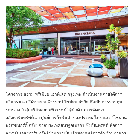
โครงการ สยาม พรีเมี่ยม เอาท์เล็ต กรุงเทพ ดำเนินงานภายใต้การ
บริหารของบริษัท สยามพิวรรธน์ ไซม่อน จำกัด ซึ่งเป็นการร่วมทุน
ระหว่าง “กลุ่มบริษัทสยามพิวรรธน์” ผู้นำด้านการพัฒนา
อสังหาริมทรัพย์และศูนย์การค้าชั้นนำของประเทศไทย และ "ไซม่อน
พร็อพเพอร์ตี้ กรุ๊ป” จากประเทศสหรัฐอเมริกา ซึ่งเป็นทรัสต์เพื่อการ
ลงทุนในอสังหาริมทรัพย์ผ่านการเป็นเจ้าของศูนย์การค้า ร้านอาหาร