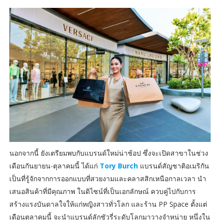
นอกจากนี้ ยังเตรียมพบกับแบรนด์ใหม่น่าช้อป ซึ่งจะเปิดสาขาในช่วง
เดือนกันยายน-ตุลาคมนี้ ได้แก่
Tory Burch
แบรนด์สัญชาติอเมริกัน
เป็นที่รู้จักจากการออกแบบที่สวยงามและคลาสสิกเหนือกาลเวลา นำ
เสนอสินค้าที่มีคุณภาพ ในดิไซน์ที่เป็นเอกลักษณ์ ควบคู่ไปกับการ
สร้างแรงบันดาลใจให้แก่หญิงสาวทั่วโลก และร้าน PP Space ตั้งแต่
เดือนตุลาคมนี้ จะนำแบรนด์ลักชัวรี่ระดับโลกมาวางจำหน่าย หนึ่งใน