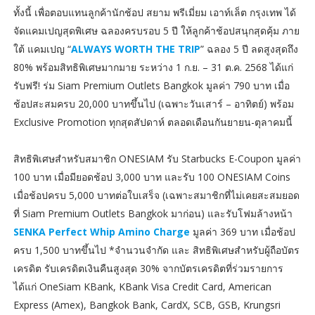
ทั้งนี้ เพื่อตอบแทนลูกค้านักช้อป สยาม พรีเมี่ยม เอาท์เล็ต กรุงเทพ ได้
จัดแคมเปญสุดพิเศษ ฉลองครบรอบ 5 ปี ให้ลูกค้าช้อปสนุกสุดคุ้ม ภาย
ใต้ แคมเปญ “
ALWAYS WORTH THE TRIP
” ฉลอง 5 ปี ลดสูงสุดถึง
80% พร้อมสิทธิพิเศษมากมาย ระหว่าง 1 ก.ย. – 31 ต.ค. 2568 ได้แก่
รับฟรี! ร่ม Siam Premium Outlets Bangkok มูลค่า 790 บาท เมื่อ
ช้อปสะสมครบ 20,000 บาทขึ้นไป (เฉพาะวันเสาร์ – อาทิตย์) พร้อม
Exclusive Promotion ทุกสุดสัปดาห์ ตลอดเดือนกันยายน-ตุลาคมนี้
สิทธิพิเศษสำหรับสมาชิก ONESIAM รับ Starbucks E-Coupon มูลค่า
100 บาท เมื่อมียอดช้อป 3,000 บาท และรับ 100 ONESIAM Coins
เมื่อช้อปครบ 5,000 บาทต่อใบเสร็จ (เฉพาะสมาชิกที่ไม่เคยสะสมยอด
ที่ Siam Premium Outlets Bangkok มาก่อน) และรับโฟมล้างหน้า
SENKA Perfect Whip Amino Charge
มูลค่า 369 บาท เมื่อช้อป
ครบ 1,500 บาทขึ้นไป *จำนวนจำกัด และ สิทธิพิเศษสำหรับผู้ถือบัตร
เครดิต รับเครดิตเงินคืนสูงสุด 30% จากบัตรเครดิตที่ร่วมรายการ
ได้แก่ OneSiam KBank, KBank Visa Credit Card, American
Express (Amex), Bangkok Bank, CardX, SCB, GSB, Krungsri