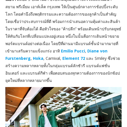
สยาม พรีเมี่ยม เอาท์เล็ต กรุงเทพ ให้เป็นศูนย์กลางการช้อปปิ้งระดับ
โลก โดยคำนึงถึงพฤติกรรมและความต้องการของลูกค้าเป็นสำคัญ
โดยเชื่อว่าประสบการณ์ที่ดี พร้อมการนำเสนอความคุ้มค่าและสินค้า
ในราคาที่จับต้องได้ คือหัวใจของ “ค้าปลีก” พร้อมเดินหน้าปรับกลยุทธ์
ให้ทันกับโลกที่เปลี่ยนแปลงอยู่เสมอ หนึ่งในนั้นคือการเดินหน้าขยาย
พอร์ตแบรนด์อย่างต่อเนื่อง โดยปีที่ผ่านมามีแบรนด์ชั้นนำมากมายที่
เข้ามาเสริมความแข็งแกร่ง อาทิ
Emilio Pucci
,
Diane von
Furstenberg
,
Hoka
, Carnival,
Element 72
และ Smiley ซึ่งช่วย
สร้างความหลากหลายทั้งในกลุ่มแบรนด์ลักชัวรี แบรนด์แฟชั่น
อินเตอร์ และแบรนด์กีฬา เพื่อตอบสนองทุกความต้องการของนักช้อป
ยุคใหม่ที่หลากหลายมากขึ้น