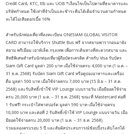
Credit Card, KTC, ttb และ UOB *เงื่อนไขเป็นไปตามที่ธนาคารและ
บริษัทกำหนด ใช้เท่าที่จำเป็นและชำระคืนได้เต็มจำนวนตามกำหนด
จะได้ไม่เสียดอกเบี้ย 16%
สำหรับนักท่องเที่ยวที่ลงทะเบียน ONESIAM GLOBAL VISITOR
CARD สามารถใช้บริการ Shuttle Bus ฟรี จากสยามพารากอนมายัง
สยาม พรีเมี่ยม เอาท์เล็ต กรุงเทพ เพื่อการเดินทางที่สะดวกสบาย และ
สิทธิพิเศษสำหรับนักท่องเที่ยวผู้ถือบัตรเครดิต สำหรับ Visa รับบัตร
Siam Gift Card มูลค่า 200 บาท เมื่อใช้จ่ายครบ 4,000 บาท (1 ม.ค. –
31 ธ.ค. 2568) รับบัตร Siam Gift Card หรือคูปองอาหารและเครื่อง
ดื่ม มูลค่า 500 บาท เมื่อใช้จ่ายครบ 7,000 บาท (15 มิ.ย – 31 ส.ค.
2568) และรับสิทธิ์เข้าใช้ VIP Lounge แบบรายวัน เมื่อมียอดใช้จ่าย
ครบ 20,000 บาท (1 ม.ค. – 31 ธ.ค. 2568) ขณะที่ Mastercard ต่อที่
1 รับฟรี! กระเป๋าใส่พาสปอร์ต มูลค่า 590 บาท เมื่อใช้จ่ายครบ
10,000 บาท และต่อที่ 2 รับสิทธิ์เข้าใช้ VIP Lounge แบบรายวัน เมื่อ
มียอดใช้จ่ายครบ 20,000 บาท (1 ม.ค. – 31 ธ.ค. 2568)
ร่วมฉลองครบรอบ 5 ปี และสัมผัสประสบการณ์ช้อปปิ้งระดับโลกได้