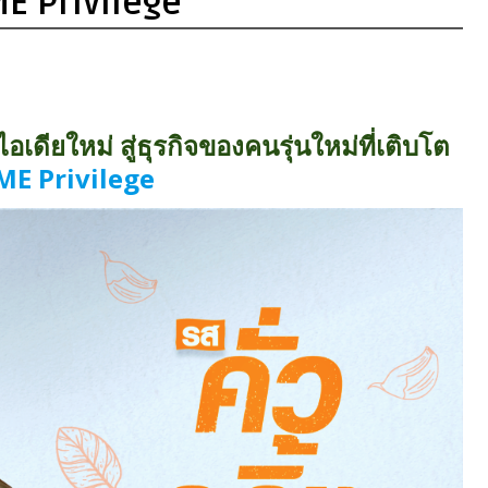
ME Privilege
ดียใหม่ สู่ธุรกิจของคนรุ่นใหม่ที่เติบโต
ME Privilege