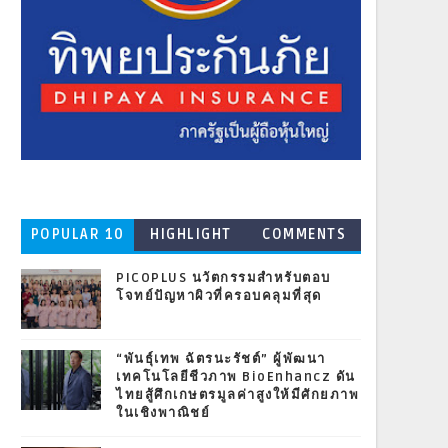
POPULAR 10
HIGHLIGHT
COMMENTS
PICOPLUS นวัตกรรมสำหรับตอบ
โจทย์ปัญหาผิวที่ครอบคลุมที่สุด
“พันธุ์เทพ ฉัตรนะรัชต์” ผู้พัฒนา
เทคโนโลยีชีวภาพ BioEnhancz ดัน
ไทยสู้ศึกเกษตรมูลค่าสูงให้มีศักยภาพ
ในเชิงพาณิชย์