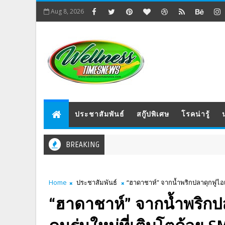
Aug 8, 2026
ประชาสัมพันธ์
สกู๊ปพิเศษ
โรคน่ารู้
BREAKING
Home
ประชาสัมพันธ์
“ฮาดาชาห์” จากน้ำพริกปลาดุกฟูไอเดี
“ฮาดาชาห์” จากน้ำพริกปลา