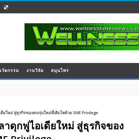
นวัตกรรม
งานวิจัย
สมุนไพร
ประช
ยใหม่ สู่ธุรกิจของคนรุ่นใหม่ที่เติบโตด้วย SME Privilege
ดุกฟูไอเดียใหม่ สู่ธุรกิจของ