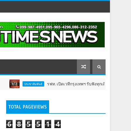
รฟท. เปิดเวทีกรุงเทพฯ รับฟังทุกเสียงต่อโครงการรถไฟฟ้าวงเวีย
าสัมพันธ์
TOTAL PAGEVIEWS
6
8
5
5
1
4