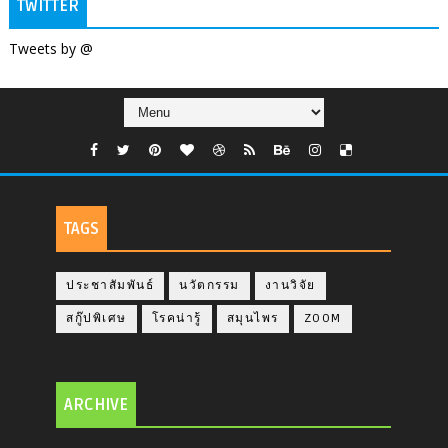
TWITTER
Tweets by @
TAGS
ประชาสัมพันธ์
นวัตกรรม
งานวิจัย
สกู๊ปพิเศษ
โรคน่ารู้
สมุนไพร
ZOOM
ARCHIVE