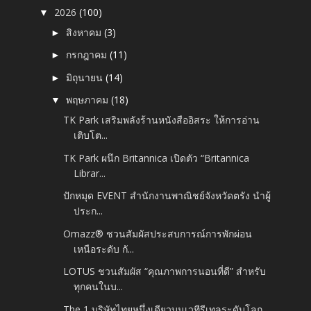
2026
(100)
▼
สิงหาคม
(3)
►
กรกฎาคม
(11)
►
มิถุนายน
(14)
►
พฤษภาคม
(18)
▼
TK Park เสริมพลังร้านหนังสืออิสระ ให้การอ่าน
เติบโต...
TK Park ผนึก Britannica เปิดตัว “Britannica
Librar...
ปักหมุด EVENT สำนักงานพาณิชย์จังหวัดตรัง นำผู้
ประก...
Omazz® ชวนสัมผัสประสบการณ์การพักผ่อน
เหนือระดับ กั...
LOTUS ชวนสัมผัส “คุณภาพการนอนที่ดี” สำหรับ
ทุกคนในบ...
The 1 บริษัทไทยหนึ่งเดียวบนเวทีรีเทลระดับโลก