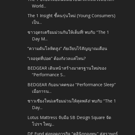
World...
The 1 Insight ชี้คนรุ่นใหม่ (Young Consumers)
เป็น...
ชาวอุดรเตรียมม่วนกันให้เต็มที่! พบกับ “The 1
Day M...
“ความดันโลหิตสูง” ภัยเงียบไร้สัญญาณเตือน
“เจอจุดที่ปอด” ต้องกังวลแค่ไหน?
BEDGEAR เดินหน้าสร้างมาตรฐานใหม่ของ
“Performance S...
BEDGEAR กับอนาคตของ “Performance Sleep”
เมื่อการน...
ชาวเชียงใหม่เตรียมม่วนให้สุดพลัง! พบกับ “The 1
Day...
Lotus Mattress จับมือ SB Design Square จัด
โปรฯ ใหญ...
DE Fund ต่อยอดภารกิจ "คลินิกกองทุน" สู่สุราษฎร์