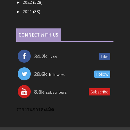
2022
(328)
►
2021
(88)
►
CONNECT WITH US
34.2k
Like
likes
28.6k
Follow
followers
8.6k
Subscribe
subscribers
รายงานการละเมิด