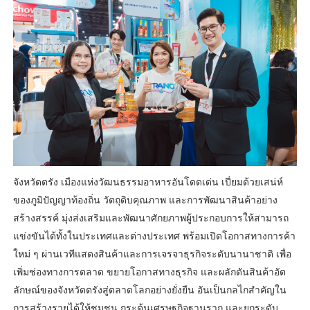
จังหวัดตรัง เมืองแห่งวัฒนธรรมอาหารอันโดดเด่น เปี่ยมด้วยเสน่ห์
ของภูมิปัญญาท้องถิ่น วัตถุดิบคุณภาพ และการพัฒนาสินค้าอย่าง
สร้างสรรค์ มุ่งส่งเสริมและพัฒนาศักยภาพผู้ประกอบการให้สามารถ
แข่งขันได้ทั้งในประเทศและต่างประเทศ พร้อมเปิดโอกาสทางการค้า
ใหม่ ๆ ผ่านเวทีแสดงสินค้าและการเจรจาธุรกิจระดับนานาชาติ เพื่อ
เพิ่มช่องทางการตลาด ขยายโอกาสทางธุรกิจ และผลักดันสินค้าอัต
ลักษณ์ของจังหวัดตรังสู่ตลาดโลกอย่างยั่งยืน อันเป็นกลไกสำคัญใน
การสร้างรายได้ให้ชุมชน กระตุ้นเศรษฐกิจฐานราก และยกระดับ