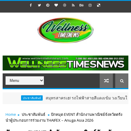
สมุทรสาครเฮ! รถไฟฟ้าสายสีแดงเข้ม วงเวียนใหญ่–มหาชัย 36.8 
ประชาสัมพันธ์
Home
ประชาสัมพันธ์
ปักหมุด EVENT สำนักงานพาณิชย์จังหวัดตรัง
นำผู้ประกอบการร่วมงาน THAIFEX – Anuga Asia 2026