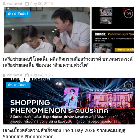
worawut
Aug 06, 2026
ประชาสัมพันธ์
เครือข่ายลดบริโภคเค็ม ผลิตกิจกรรมสื่อสร้างสรรค์ บทเพลงรณรงค์
เครือข่ายลดเค็ม ชื่อเพลง “ด้วยความห่วงไต”
worawut
Aug 04, 2026
ประชาสัมพันธ์
เจาะเบื้องหลังความสำเร็จของ The 1 Day 2026 จากแคมเปญสู่
Shopping Phenomenon