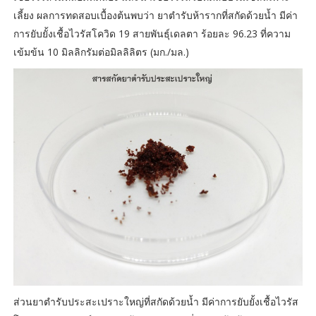
เลี้ยง ผลการทดสอบเบื้องต้นพบว่า ยาตำรับห้ารากที่สกัดด้วยน้ำ มีค่า
การยับยั้งเชื้อไวรัสโควิด 19 สายพันธุ์เดลตา ร้อยละ 96.23 ที่ความ
เข้มข้น 10 มิลลิกรัมต่อมิลลิลิตร (มก./มล.)
ส่วนยาตำรับประสะเปราะใหญ่ที่สกัดด้วยน้ำ มีค่าการยับยั้งเชื้อไวรัส