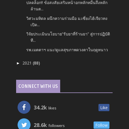
ปลดล็อก!! ข้อสงสัยเสริมหน้าอกหลักหมื่นถึงหลัก
ล้านต...
วิศวะมหิดล ผนึกความร่วมมือ ม.เซี่ยงไฮ้เจียวทง
เปิด...
วิจัยประเมินนโยบาย“รับยาที่ร้านยา” สู่การปฏิบัติ
ที...
รพ.เมตตาฯ แนะ!ดูแลสุขภาพดวงตาในฤดูหนาว
2021
(88)
►
CONNECT WITH US
34.2k
Like
likes
28.6k
Follow
followers