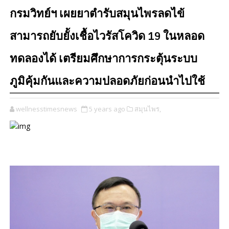
กรมวิทย์ฯ เผยยาตำรับสมุนไพรลดไข้
สามารถยับยั้งเชื้อไวรัสโควิด 19 ในหลอด
ทดลองได้ เตรียมศึกษาการกระตุ้นระบบ
ภูมิคุ้มกันและความปลอดภัยก่อนนำไปใช้
wellnesstimesnews
5 years ago
สมุนไพร,