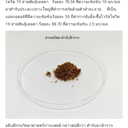
โควิด 19 สายพันธุ์เดลตา ร้อยละ 76.56 ที่ความเข้มข้น 10 มก./มล.
ยาตำรับประสะเปราะใหญ่ที่ทำการสกัดด้วยตัวทำละลาย ที่เป็น
แอลกอฮอล์ที่มีความเข้มข้นร้อยละ 50 มีค่าการยับยั้งเชื้อไวรัสโควิด
19 สายพันธุ์เดลตา ร้อยละ 88.70 ที่ความเข้มข้น 2.5 มก./มล.
อธิบดีกรมวิทยาศาสตร์การแพทย์ กล่าวต่ออีกว่า ตำรับยาห้าราก