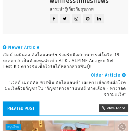
wellnesstimesnews
สาระน่ารู้เกี่ยวกับสุขภาพ
Newer Article
เวิลด์ เมดิคอล อัลไลแอนซ์ฯ ร่วมรับมือสถานการณ์โควิด-19
ระลอก 5 เป็นตัวแทนนำเข้า ATK : ALPINE Antigen Self
Test Kit ตรวจจับเชื้อไวรัสได้หลากสายพันธุ์!!
Older Article
“เวิลด์ เมดดิคัล ทัวริซึม อัลไลแอนซ์” เผยทางเลือกรับมือโรค
มะเร็งด้วยกัญชาใน “กัญชาทางการแพทย์ ทางเลือก - ทางรอด
จากมะเร็ง”
View More
RELATED POST
สมุนไพร