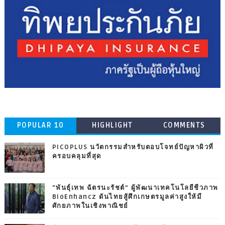
POPULAR 10
HIGHLIGHT
COMMENTS
PICOPLUS นวัตกรรมสำหรับตอบโจทย์ปัญหาผิวที่
ครอบคลุมที่สุด
“พันธุ์เทพ ฉัตรนะรัชต์” ผู้พัฒนาเทคโนโลยีชีวภาพ
BioEnhancz ดันไทยสู้ศึกเกษตรมูลค่าสูงให้มี
ศักยภาพในเชิงพาณิชย์