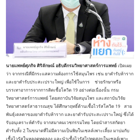
นายแพทย์ศุภกิจ ศิริลักษณ์ อธิบดีกรมวิทยาศาสตร์การแพทย์
เปิดเผย
ว่า จากกรณีที่มีกระแสความต้องการใช้สมุนไพร เช่น ยาตำรับห้าราก
และยาตำรับประสะเปราะใหญ่ เพื่อใช้ในการ ช่วยรักษาหรือ
บรรเทาอาการจากการติดเชื้อโควิด 19 อย่างต่อเนื่องนั้น กรม
วิทยาศาสตร์การแพทย์ โดยสถาบันวิจัยสมุนไพร และสถาบันวิจัย
วิทยาศาสตร์สาธารณสุข ได้ศึกษาฤทธิ์ต้านเชื้อไวรัสโควิด 19 สาย
พันธุ์เดลตาของยาตำรับห้าราก และยาตำรับประสะเปราะใหญ่ ซึ่งได้
รับอนุเคราะห์ตำรับ จากสมาคมเวชกรรมไทย โดยนำสารสกัดยา
ตำรับทั้ง 2 ในขนาดที่ไม่มีความเป็นพิษในเซลล์เพาะเลี้ยง มาบ่มกับ
เชื้อไวรัสในหลอดทดลอง และนำเชื้อไวรัสไปทดสอบในเซลล์เพาะ