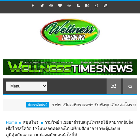
รฟท. เปิดเวทีกรุงเทพฯ รับฟังทุกเสียงต่อโครงการรถไฟฟ
ประชาสัมพันธ์
Home
สมุนไพร
กรมวิทย์ฯ เผยยาตำรับสมุนไพรลดไข้ สามารถยับยั้ง
เชื้อไวรัสโควิด 19 ในหลอดทดลองได้ เตรียมศึกษาการกระตุ้นระบบ
ภูมิคุ้มกันและความปลอดภัยก่อนนำไปใช้