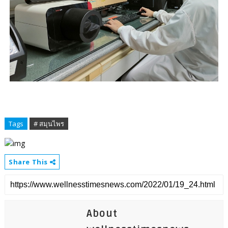
Tags
# สมุนไพร
Share This
About