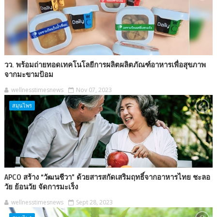
วว. พร้อมถ่ายทอดเทคโนโลยีการผลิตผลิตภัณฑ์อาหารเพื่อสุขภาพ
จากมะขามป้อม
wellnesstimesnews
Nov 07, 2023
สมุนไพร
APCO สร้าง “วัฒนชีวา” ด้วยสารสกัดเสริมฤทธิ์จากอาหารไทย ชะลอ
วัย ย้อนวัย จัดการมะเร็ง
wellnesstimesnews
Sept 28, 2023