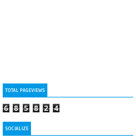
TOTAL PAGEVIEWS
6
8
5
8
2
4
SOCIALIZE