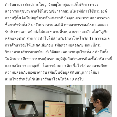
ตำรับยาประสะเปราะใหญ่ จัดอยู่ในกลุ่มยาแก้ไข้ที่กระทรวง
สาธารณสุขประกาศใช้ในบัญชียาจากสมุนไพรที่มีการใช้ตามองค์
ความรู้ดั้งเดิมในบัญชียาหลักแห่งชาติ ปัจจุบันประชาชนสามารถหา
ซื้อยาตำรับทั้ง 2 มารับประทานเองได้ ตามอาการของโรค และควร
รับประทานตามข้อบ่งใช้และขนาดที่ระบุตามรายละเอียดในบัญชียา
หลักแห่งชาติ ส่วนการนำไปใช้สำหรับรักษาโรคโควิด 19 ควรรอผล
การศึกษาวิจัยให้แน่ชัดเสียก่อน เพื่อความปลอดภัย ขณะนี้กรม
วิทยาศาสตร์การแพทย์จะเร่งวิจัยและพัฒนาสมุนไพรทั้ง 2 ตำรับทั้ง
ในด้านการศึกษาการกระตุ้นระบบภูมิคุ้มกันก่อนการติดเชื้อไวรัส ฤทธิ์
และกลไกการออกฤทธิ์ ในการต้านการติดเชื้อไวรัส ตลอดจนศึกษา
ความปลอดภัยของยาตำรับ เพื่อเป็นข้อมูลสนับสนุนการใช้ยา
สมุนไพรสำหรับใช้เป็นยารักษาโรคโควิด 19 ต่อไป