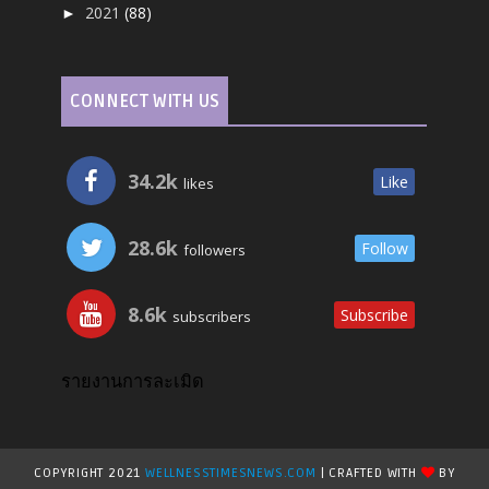
2021
(88)
►
CONNECT WITH US
34.2k
Like
likes
28.6k
Follow
followers
8.6k
Subscribe
subscribers
รายงานการละเมิด
COPYRIGHT 2021
WELLNESSTIMESNEWS.COM
| CRAFTED WITH
BY