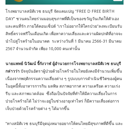
โรงพยาบาลสมิติเวช ธนบุรี จัดแคมเปญ “FREE D FREE BIRTH
DAY” ชวนคนไทยร่วมมอบสุขภาพที่ดีเป็นของขวัญวันเกิดให้ตัวเอง
และคนที่รัก ภายใต้คอนเซ็ปต์ “เราไม่อยากให้ใครป่วย”ลงทะเบียนรับ
สิทธิ์ตรวจฟรีในเดือนเกิด เพื่อหาความเสี่ยงและความผิดปกติที่อาจจะ
นำไปสู่โรคร้ายในอนาคต ระหว่างวันที่ 1 มีนาคม 2566-31 มีนาคม
2567 จำนวนจำกัด เพียง 10,000 คนเท่านั้น
นายแพทย์ นิวัฒน์ จี้กังวาฬ ผู้อำนวยการโรงพยาบาลสมิติเวช ธนบุรี
กล่าวว่า
ปัจจุบันอัตราผู้ป่วยด้วยโรคร้ายในไทยยังคงมีจำนวนเพิ่มขึ้น
เนื่องจากพฤติกรรมความเสี่ยงต่าง ๆ รูปแบบการดำเนินชีวิตของผู้คน
ในยุคนี้ทั้งอาหารการกิน มลพิษ สภาพอากาศ ความเครียด ความเร่ง
รีบ และสภาพแวดล้อม ซึ่งถือเป็นปัจจัยที่ทำให้มีความเสี่ยงในการ
ป่วยโรคร้ายได้ ไม่ว่าจะอยู่ในช่วงอายุเท่าไหร่ ก็มีความเสี่ยงต่อการ
เจ็บป่วยด้วยโรคร้ายต่าง ๆ ได้มากขึ้น
“ทางสมิติเวช ธนบุรีมีจุดมุ่งหมายอยากให้คนไทยมีสุขภาพที่ดีขึ้น และ