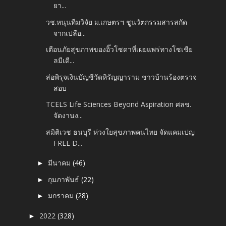
ยา...
วช.หนุนทีมวิจัย ม.เกษตรฯ ชูนวัตกรรมสารสกัด
จากเปลือ...
เตือนภัยสุขภาพของอิ๊วโซดาที่เผยแพร่ทางโซเชีย
ลมีเดี...
ส่อพิรุจเงินบัญชีวัดหิรัญญาราม ชาวบ้านร้องตรวจ
สอบ
TCELS Life Sciences Beyond Aspiration ศลช.
จัดงานง...
สมิติเวช ธนบุรี ห่วงใยสุขภาพคนไทย จัดแคมเปญ
FREE D...
มีนาคม
(46)
►
กุมภาพันธ์
(22)
►
มกราคม
(28)
►
2022
(328)
►