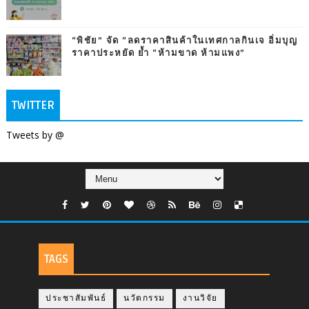
“พิชัย” จัด “ลดราคาสินค้าในเทศกาลกินเจ อิ่มบุญ
ราคาประหยัด ย้ำ “ห้ามขาด ห้ามแพง”
TWITTER
Tweets by @
TAGS
ประชาสัมพันธ์
นวัตกรรม
งานวิจัย