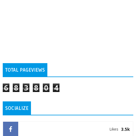
TOTAL PAGEVIEWS
6
8
3
8
0
4
SOCIALIZE
3.5k
Likes