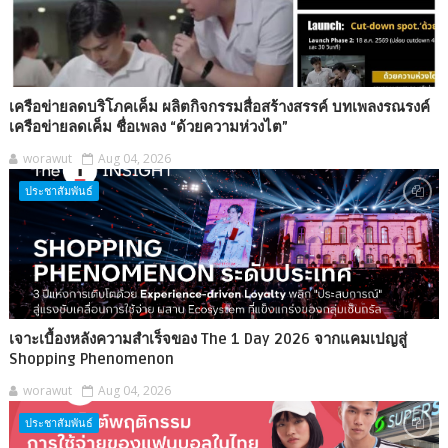
เครือข่ายลดบริโภคเค็ม ผลิตกิจกรรมสื่อสร้างสรรค์ บทเพลงรณรงค์
เครือข่ายลดเค็ม ชื่อเพลง “ด้วยความห่วงไต”
worawut
Aug 04, 2026
ประชาสัมพันธ์
เจาะเบื้องหลังความสำเร็จของ The 1 Day 2026 จากแคมเปญสู่
Shopping Phenomenon
worawut
Aug 04, 2026
ประชาสัมพันธ์