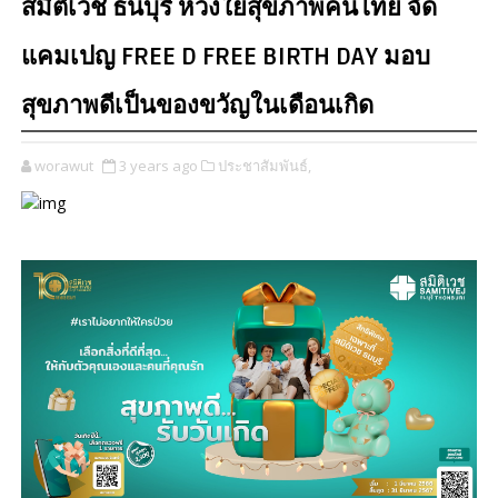
สมิติเวช ธนบุรี ห่วงใยสุขภาพคนไทย จัด
แคมเปญ FREE D FREE BIRTH DAY มอบ
สุขภาพดีเป็นของขวัญในเดือนเกิด
worawut
3 years ago
ประชาสัมพันธ์,