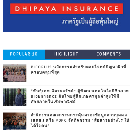
POPULAR 10
HIGHLIGHT
COMMENTS
PICOPLUS นวัตกรรมสำหรับตอบโจทย์ปัญหาผิวที่
ครอบคลุมที่สุด
“พันธุ์เทพ ฉัตรนะรัชต์” ผู้พัฒนาเทคโนโลยีชีวภาพ
BioEnhancz ดันไทยสู้ศึกเกษตรมูลค่าสูงให้มี
ศักยภาพในเชิงพาณิชย์
สำนักงานคณะกรรมการคุ้มครองข้อมูลส่วนบุคคล
(สคส.) หรือ PDPC จัดกิจกรรม “สื่อสารอย่างไร ให้
ได้ใจคน”