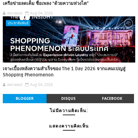
เครือข่ายลดเค็ม ชื่อเพลง “ด้วยความห่วงไต”
worawut
Aug 04, 2026
ประชาสัมพันธ์
เจาะเบื้องหลังความสำเร็จของ The 1 Day 2026 จากแคมเปญสู่
Shopping Phenomenon
worawut
Aug 04, 2026
BLOGGER
DISQUS
FACEBOOK
ไม่มีความคิดเห็น:
แสดงความคิดเห็น