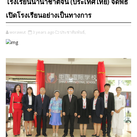
โรงเรียนนานาชาติจีน (ประเทศไทย) จัดพิธี
เปิดโรงเรียนอย่างเป็นทางการ
worawut
3 years ago
ประชาสัมพันธ์,