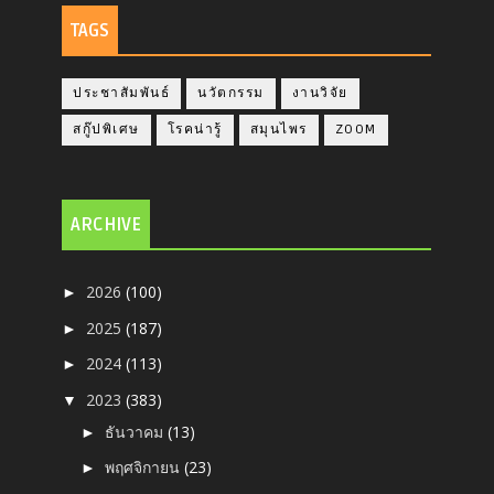
TAGS
ประชาสัมพันธ์
นวัตกรรม
งานวิจัย
สกู๊ปพิเศษ
โรคน่ารู้
สมุนไพร
ZOOM
ARCHIVE
2026
(100)
►
2025
(187)
►
2024
(113)
►
2023
(383)
▼
ธันวาคม
(13)
►
พฤศจิกายน
(23)
►