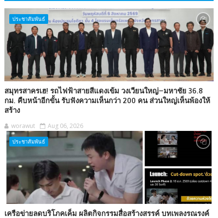
ประชาสัมพันธ์
สมุทรสาครเฮ! รถไฟฟ้าสายสีแดงเข้ม วงเวียนใหญ่–มหาชัย 36.8
กม. คืบหน้าอีกขั้น รับฟังความเห็นกว่า 200 คน ส่วนใหญ่เห็นพ้องให้
สร้าง
worawut
Aug 06, 2026
ประชาสัมพันธ์
เครือข่ายลดบริโภคเค็ม ผลิตกิจกรรมสื่อสร้างสรรค์ บทเพลงรณรงค์