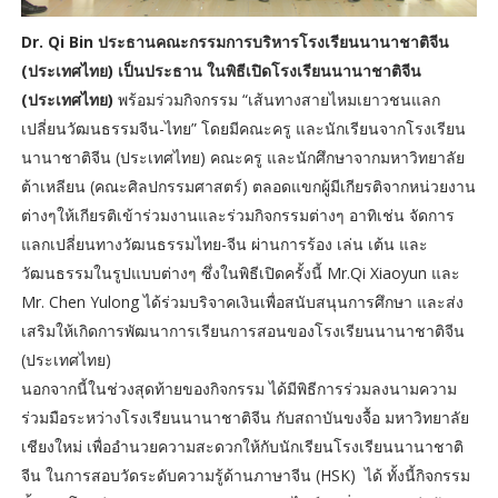
Dr. Qi Bin ประธานคณะกรรมการบริหารโรงเรียนนานาชาติจีน
(ประเทศไทย) เป็นประธาน ในพิธีเปิดโรงเรียนนานาชาติจีน
(ประเทศไทย)
พร้อมร่วมกิจกรรม “เส้นทางสายไหมเยาวชนแลก
เปลี่ยนวัฒนธรรมจีน-ไทย” โดยมีคณะครู และนักเรียนจากโรงเรียน
นานาชาติจีน (ประเทศไทย) คณะครู และนักศึกษาจากมหาวิทยาลัย
ต้าเหลียน (คณะศิลปกรรมศาสตร์) ตลอดแขกผู้มีเกียรติจากหน่วยงาน
ต่างๆให้เกียรติเข้าร่วมงานและร่วมกิจกรรมต่างๆ อาทิเช่น จัดการ
แลกเปลี่ยนทางวัฒนธรรมไทย-จีน ผ่านการร้อง เล่น เต้น และ
วัฒนธรรมในรูปแบบต่างๆ ซึ่งในพิธีเปิดครั้งนี้ Mr.Qi Xiaoyun และ
Mr. Chen Yulong ได้ร่วมบริจาคเงินเพื่อสนับสนุนการศึกษา และส่ง
เสริมให้เกิดการพัฒนาการเรียนการสอนของโรงเรียนนานาชาติจีน
(ประเทศไทย)
นอกจากนี้ในช่วงสุดท้ายของกิจกรรม ได้มีพิธีการร่วมลงนามความ
ร่วมมือระหว่างโรงเรียนนานาชาติจีน กับสถาบันขงจื้อ มหาวิทยาลัย
เชียงใหม่ เพื่ออำนวยความสะดวกให้กับนักเรียนโรงเรียนนานาชาติ
จีน ในการสอบวัดระดับความรู้ด้านภาษาจีน (HSK) ได้ ทั้งนี้กิจกรรม