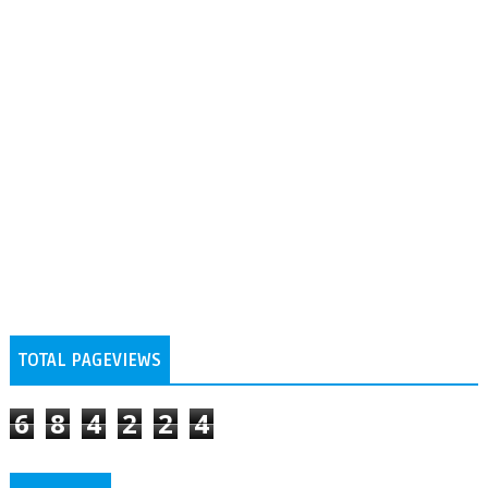
TOTAL PAGEVIEWS
6
8
4
2
2
4