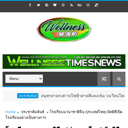
สมุทรสาครเฮ! รถไฟฟ้าสายสีแดงเข้ม วงเวียนใหญ่–มหาชัย 36.8 กม
ชาสัมพันธ์
Home
ประชาสัมพันธ์
โรงเรียนนานาชาติจีน (ประเทศไทย) จัดพิธีเปิด
โรงเรียนอย่างเป็นทางการ