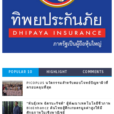
POPULAR 10
HIGHLIGHT
COMMENTS
PICOPLUS นวัตกรรมสำหรับตอบโจทย์ปัญหาผิวที่
ครอบคลุมที่สุด
“พันธุ์เทพ ฉัตรนะรัชต์” ผู้พัฒนาเทคโนโลยีชีวภาพ
BioEnhancz ดันไทยสู้ศึกเกษตรมูลค่าสูงให้มี
ศักยภาพในเชิงพาณิชย์