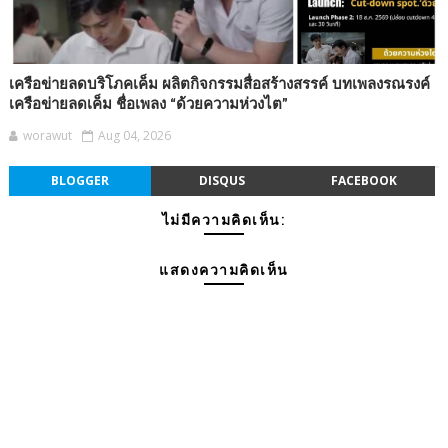
เครือข่ายลดบริโภคเค็ม ผลิตกิจกรรมสื่อสร้างสรรค์ บทเพลงรณรงค์
เครือข่ายลดเค็ม ชื่อเพลง “ด้วยความห่วงไต”
worawut
Aug 04, 2026
BLOGGER
DISQUS
FACEBOOK
ไม่มีความคิดเห็น:
แสดงความคิดเห็น