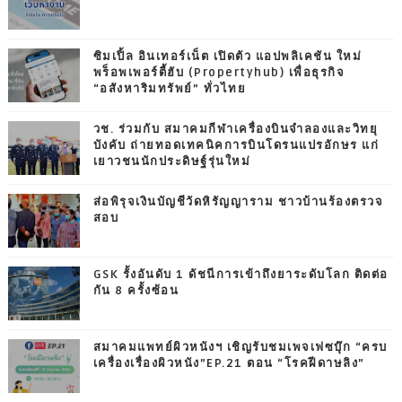
ซิมเปิ้ล อินเทอร์เน็ต เปิดตัว แอปพลิเคชัน ใหม่
พร็อพเพอร์ตี้ฮับ (Propertyhub) เพื่อธุรกิจ
“อสังหาริมทรัพย์” ทั่วไทย
วช. ร่วมกับ สมาคมกีฬาเครื่องบินจำลองและวิทยุ
บังคับ ถ่ายทอดเทคนิคการบินโดรนแปรอักษร แก่
เยาวชนนักประดิษฐ์รุ่นใหม่
ส่อพิรุจเงินบัญชีวัดหิรัญญาราม ชาวบ้านร้องตรวจ
สอบ
GSK รั้งอันดับ 1 ดัชนีการเข้าถึงยาระดับโลก ติดต่อ
กัน 8 ครั้งซ้อน
สมาคมแพทย์ผิวหนังฯ เชิญรับชมเพจเฟซบุ๊ก “ครบ
เครื่องเรื่องผิวหนัง”EP.21 ตอน “โรคฝีดาษลิง”