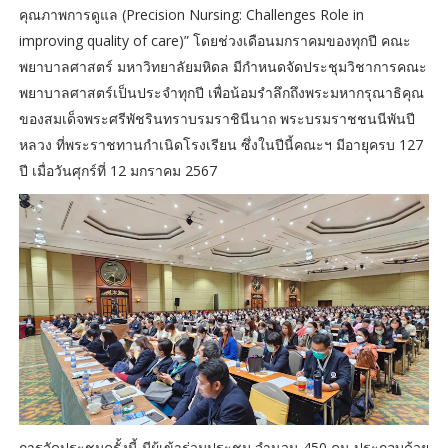
คุณภาพการดูแล (Precision Nursing: Challenges Role in
improving quality of care)” โดยช่วงเดือนมกราคมของทุกปี คณะ
พยาบาลศาสตร์ มหาวิทยาลัยมหิดล มีกำหนดจัดประชุมวิชาการคณะ
พยาบาลศาสตร์เป็นประจำทุกปี เพื่อน้อมรำลึกถึงพระมหากรุณาธิคุณ
ของสมเด็จพระศรีพัชรินทราบรมราชินีนาถ พระบรมราชชนนีพันปี
หลวง ที่พระราชทานกำเนิดโรงเรียน ซึ่งในปีนี้คณะฯ มีอายุครบ 127
ปี เมื่อวันศุกร์ที่ 12 มกราคม 2567
การจัดประชุมครั้งนี้ มีผู้เข้าร่วมประชุม จำนวน 450 คน ประกอบด้วย