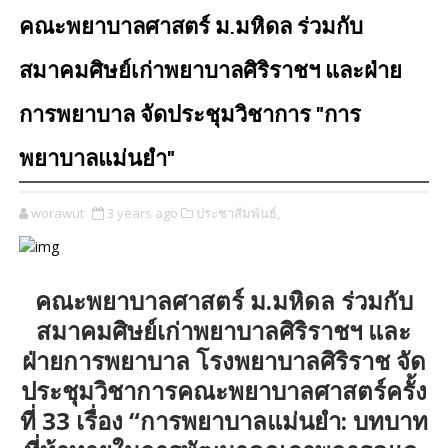
คณะพยาบาลศาสตร์ ม.มหิดล ร่วมกับ
สมาคมศิษย์เก่าพยาบาลศิริราชฯ และฝ่าย
การพยาบาล จัดประชุมวิชาการ "การ
พยาบาลแม่นยำ"
worawut
3 years ago
ประชาสัมพันธ์,
คณะพยาบาลศาสตร์ ม.มหิดล ร่วมกับ
สมาคมศิษย์เก่าพยาบาลศิริราชฯ และ
ฝ่ายการพยาบาล โรงพยาบาลศิริราช จัด
ประชุมวิชาการคณะพยาบาลศาสตร์ครั้ง
ที่ 33 เรื่อง “การพยาบาลแม่นยำ: บทบาท