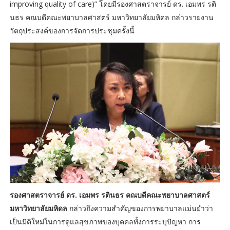
improving quality of care)” โดยมีรองศาสตราจารย์ ดร. เอมพร รติ
นธร คณบดีคณะพยาบาลศาสตร์ มหาวิทยาลัยมหิดล กล่าวรายงาน
วัตถุประสงค์ของการจัดการประชุมครั้งนี้
รองศาสตราจารย์ ดร. เอมพร รตินธร คณบดีคณะพยาบาลศาสตร์
มหาวิทยาลัยมหิดล
กล่าวถึงความสำคัญของการพยาบาลแม่นยำว่า
เป็นมิติใหม่ในการดูแลสุขภาพของบุคคลทั้งการระบุปัญหา การ