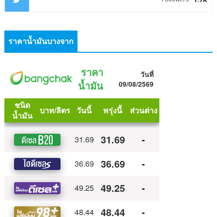
ราคาน้ำมันบางจาก