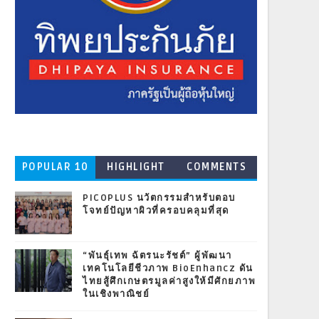
POPULAR 10
HIGHLIGHT
COMMENTS
PICOPLUS นวัตกรรมสำหรับตอบ
โจทย์ปัญหาผิวที่ครอบคลุมที่สุด
“พันธุ์เทพ ฉัตรนะรัชต์” ผู้พัฒนา
เทคโนโลยีชีวภาพ BioEnhancz ดัน
ไทยสู้ศึกเกษตรมูลค่าสูงให้มีศักยภาพ
ในเชิงพาณิชย์