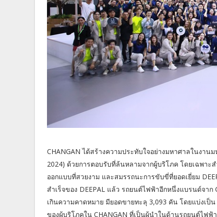
CHANGAN ได้สร้างความประทับใจอย่างมหาศาลในงานมหกรร
2024) ด้วยการตอบรับที่ล้นหลามจากผู้บริโภค โดยเฉพาะส
ออกแบบที่สวยงาม และสมรรถนะการขับขี่ที่ยอดเยี่ยม DE
สำเร็จของ DEEPAL แล้ว รถยนต์ไฟฟ้าอีกหนึ่งแบรนด์จาก 
เกินความคาดหมาย มียอดขายทะลุ 3,093 คัน โดยแบ่งเป็น DE
ของผู้บริโภคใน CHANGAN ที่เป็นผู้นำในด้านรถยนต์ไฟฟ้า 