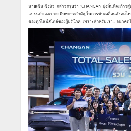
นายเซิน ซิงหัว กล่าวสรุปว่า “CHANGAN มุ่งมั่นที่จะก้าว
แบรนด์ของเราจะมีบทบาทสำคัญในการขับเคลื่อนสังคมไทยสู่
ของทุกไลฟ์สไตล์ของผู้บริโภค เพราะสำหรับเรา... อนาคตไม่ใช