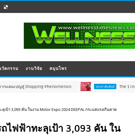
นวัตกรรม
งานวิจัย
สมุนไพร
hopping Phenomenon
The 1 Insight เผยอินไซต
ประชาสัมพันธ์
เป้า 3,093 คัน ในงาน Motor Expo 2024 DEEPAL กระแสแรงเกินคาด
ฟฟ้าทะลุเป้า 3,093 คัน ใน