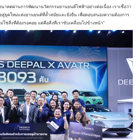
สู่อนาคตผ่านการพัฒนานวัตกรรมยานยนต์ไฟฟ้าอย่างต่อเนื่อง เราเชื่อว่า
ยุคใหม่แห่งยานยนต์ที่ล้ำสมัยและยั่งยืน เพื่อตอบสนองความต้องการ
่สิ่งที่ต้องรอคอย แต่คือสิ่งที่เราขับเคลื่อนไปข้างหน้า”