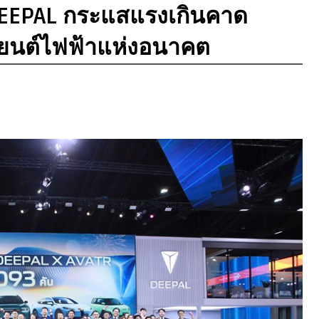
EEPAL กระแสแรงเกินคาด
นยนต์ไฟฟ้าแห่งอนาคต