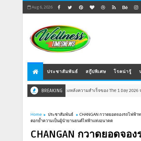
Aug 6, 2026
ประชาสัมพันธ์
สกู๊ปพิเศษ
โรคน่ารู้
เจาะเบื้องหลังความสำเร็จของ The 1 Day 2026 จากแคมเปญสู่ S
BREAKING
ัมพันธ์
Home
ประชาสัมพันธ์
CHANGAN กวาดยอดจองรถไฟฟ้าทะลุ
ตอกย้ำความเป็นผู้นำยานยนต์ไฟฟ้าแห่งอนาคต
CHANGAN กวาดยอดจองรถไ