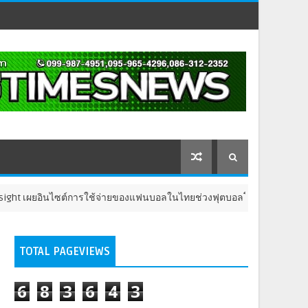
์การใช้จ่ายของแฟนบอลในไทยช่วงฟุตบอลโลก 2026
ประชาสัมพันธ์
TOTAL PAGEVIEWS
6
8
3
6
4
3