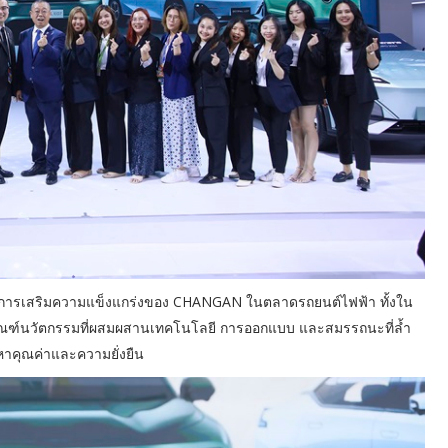
็นการเสริมความแข็งแกร่งของ CHANGAN ในตลาดรถยนต์ไฟฟ้า ทั้งใน
ภัณฑ์นวัตกรรมที่ผสมผสานเทคโนโลยี การออกแบบ และสมรรถนะที่ล้ำ
หาคุณค่าและความยั่งยืน