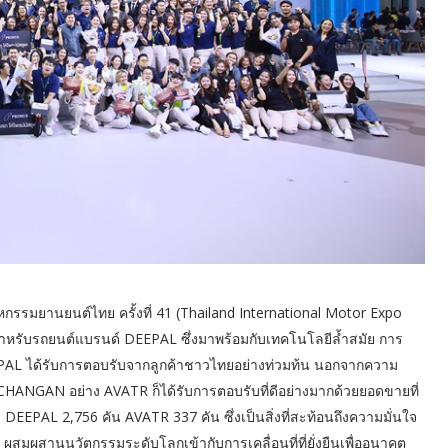
มยานยนต์ไทย ครั้งที่ 41 (Thailand International Motor Expo
ำหรับรถยนต์แบรนด์ DEEPAL ซึ่งมาพร้อมกับเทคโนโลยีล้ำสมัย การ
EPAL ได้รับการตอบรับจากลูกค้าชาวไทยอย่างท่วมท้น นอกจากความ
CHANGAN อย่าง AVATR ก็ได้รับการตอบรับที่ดีอย่างมากด้วยยอดขายที่
EPAL 2,756 คัน AVATR 337 คัน ซึ่งเป็นสิ่งที่สะท้อนถึงความมั่นใจ
ผสมผสานนวัตกรรมระดับโลกเข้ากับการเคลื่อนที่ที่ยั่งยืนเพื่ออนาคต