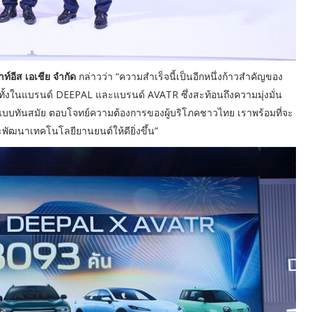
าท์อีส เอเชีย จำกัด
กล่าวว่า “ความสำเร็จนี้เป็นอีกหนึ่งก้าวสำคัญของ
ั้งในแบรนด์ DEEPAL และแบรนด์ AVATR ซึ่งสะท้อนถึงความมุ่งมั่น
บทันสมัย ตอบโจทย์ความต้องการของผู้บริโภคชาวไทย เราพร้อมที่จะ
ะพัฒนาเทคโนโลยียานยนต์ให้ดียิ่งขึ้น”