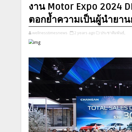
งาน Motor Expo 2024 D
ตอกย้ำความเป็นผู้นำยา
wellnesstimesnews
2 years ago
ประชาสัมพันธ์,