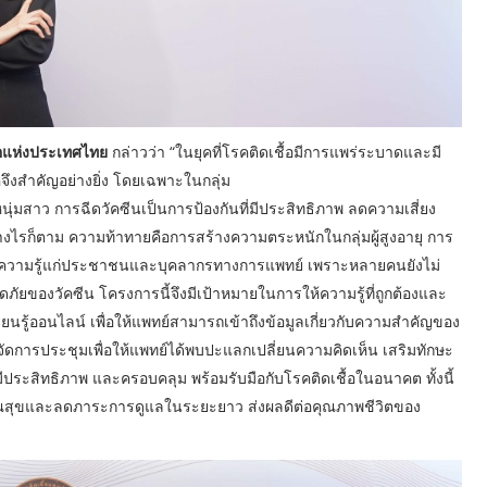
้อแห่งประเทศไทย
กล่าวว่า “ในยุคที่โรคติดเชื้อมีการแพร่ระบาดและมี
คจึงสำคัญอย่างยิ่ง โดยเฉพาะในกลุ่ม
คนหนุ่มสาว การฉีดวัคซีนเป็นการป้องกันที่มีประสิทธิภาพ ลดความเสี่ยง
ย่างไรก็ตาม ความท้าทายคือการสร้างความตระหนักในกลุ่มผู้สูงอายุ การ
รให้ความรู้แก่ประชาชนและบุคลากรทางการแพทย์ เพราะหลายคนยังไม่
ัยของวัคซีน โครงการนี้จึงมีเป้าหมายในการให้ความรู้ที่ถูกต้องและ
นรู้ออนไลน์ เพื่อให้แพทย์สามารถเข้าถึงข้อมูลเกี่ยวกับความสำคัญของ
รจัดการประชุมเพื่อให้แพทย์ได้พบปะแลกเปลี่ยนความคิดเห็น เสริมทักษะ
ีประสิทธิภาพ และครอบคลุม พร้อมรับมือกับโรคติดเชื้อในอนาคต ทั้งนี้
รณสุขและลดภาระการดูแลในระยะยาว ส่งผลดีต่อคุณภาพชีวิตของ