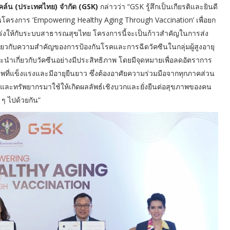
ไคล์น (ประเทศไทย) จำกัด (GSK)
กล่าวว่า “GSK รู้สึกเป็นเกียรติและยินดี
ยในโครงการ ‘Empowering Healthy Aging Through Vaccination’ เพื่อยก
กร่งให้กับระบบสาธารณสุขไทย โครงการนี้จะเป็นก้าวสำคัญในการส่ง
เกี่ยวกับความสำคัญของการป้องกันโรคและการฉีดวัคซีนในกลุ่มผู้สูงอายุ
เกี่ยวกับวัคซีนอย่างมีประสิทธิภาพ โดยมีจุดหมายเพื่อลดอัตราการ
ุขภาพที่แข็งแรงและมีอายุยืนยาว ซึ่งต้องอาศัยความร่วมมือจากทุกภาคส่วน
ามรู้และทรัพยากรมาใช้ให้เกิดผลลัพธ์เชิงบวกและยั่งยืนต่อสุขภาพของคน
ๆ ไปด้วยกัน”