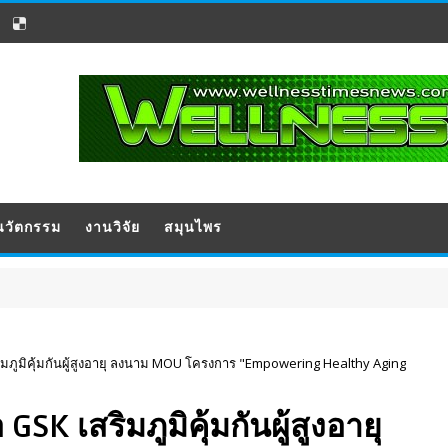
นวัตกรรม
งานวิจัย
สมุนไพร
ปร
ิมภูมิคุ้มกันผู้สูงอายุ ลงนาม MOU โครงการ "Empowering Healthy Aging
SK เสริมภูมิคุ้มกันผู้สูงอายุ