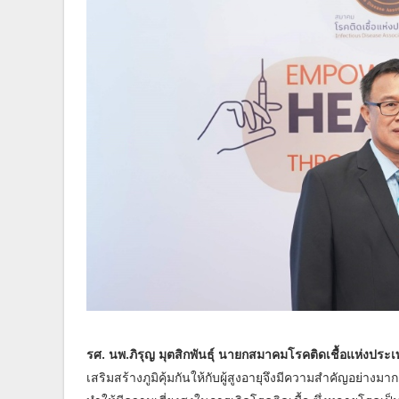
รศ. นพ.ภิรุญ มุตสิกพันธุ์ นายกสมาคมโรคติดเชื้อแห่งประ
เสริมสร้างภูมิคุ้มกันให้กับผู้สูงอายุจึงมีความสำคัญอย่างมาก