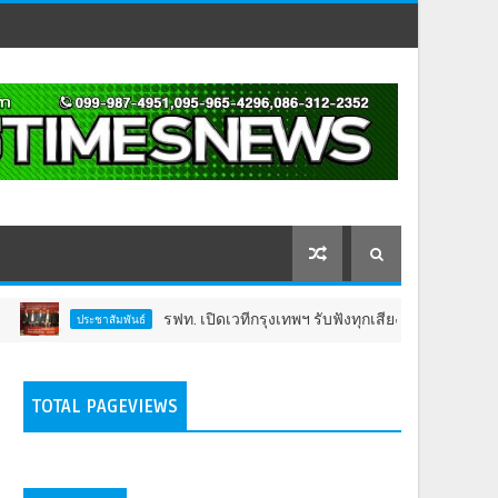
รฟท. เปิดเวทีกรุงเทพฯ รับฟังทุกเสียงต่อโครงการรถไฟฟ้าวงเว
ะชาสัมพันธ์
TOTAL PAGEVIEWS