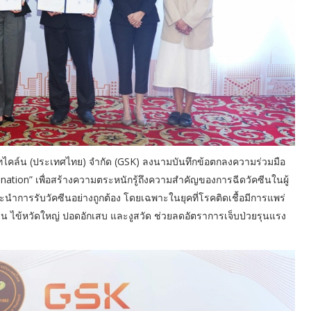
ทไคล์น (ประเทศไทย) จำกัด (GSK) ลงนามบันทึกข้อตกลงความร่วมมือ
tion” เพื่อสร้างความตระหนักรู้ถึงความสำคัญของการฉีดวัคซีนในผู้
การรับวัคซีนอย่างถูกต้อง โดยเฉพาะในยุคที่โรคติดเชื้อมีการแพร่
่น ไข้หวัดใหญ่ ปอดอักเสบ และงูสวัด ช่วยลดอัตราการเจ็บป่วยรุนแรง