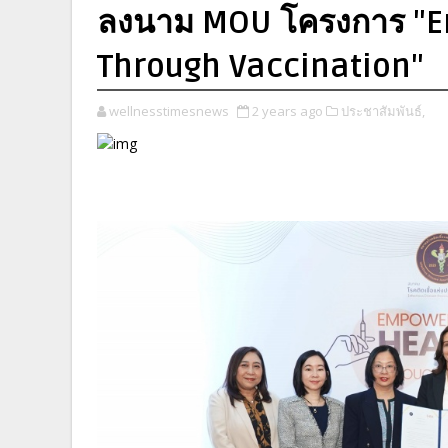
ลงนาม MOU โครงการ "E
Through Vaccination"
wellnesstimesnews
2 years ago
ประชาสัมพันธ์,