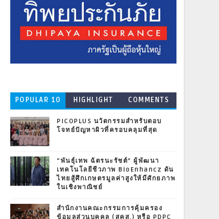
POPULAR 10
HIGHLIGHT
COMMENTS
PICOPLUS นวัตกรรมสำหรับตอบ
โจทย์ปัญหาผิวที่ครอบคลุมที่สุด
“พันธุ์เทพ ฉัตรนะรัชต์” ผู้พัฒนา
เทคโนโลยีชีวภาพ BioEnhancz ดัน
ไทยสู้ศึกเกษตรมูลค่าสูงให้มีศักยภาพ
ในเชิงพาณิชย์
สำนักงานคณะกรรมการคุ้มครอง
ข้อมูลส่วนบุคคล (สคส.) หรือ PDPC