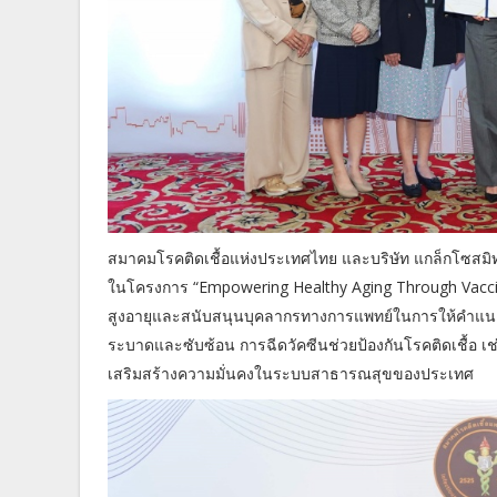
สมาคมโรคติดเชื้อแห่งประเทศไทย และบริษัท แกล็กโซสมิ
ในโครงการ “Empowering Healthy Aging Through Vaccina
สูงอายุและสนับสนุนบุคลากรทางการแพทย์ในการให้คำแนะนำ
ระบาดและซับซ้อน การฉีดวัคซีนช่วยป้องกันโรคติดเชื้อ เช
เสริมสร้างความมั่นคงในระบบสาธารณสุขของประเทศ