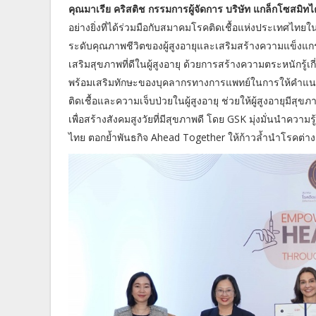
คุณมาเรีย คริสติช กรรมการผู้จัดการ บริษัท แกล็กโซสมิท
อย่างยิ่งที่ได้ร่วมมือกับสมาคมโรคติดเชื้อแห่งประเทศไท
ระดับคุณภาพชีวิตของผู้สูงอายุและเสริมสร้างความแข็งแ
เสริมสุขภาพที่ดีในผู้สูงอายุ ด้วยการสร้างความตระหนักรู้
พร้อมเสริมทักษะของบุคลากรทางการแพทย์ในการให้คำแนะนำ
ติดเชื้อและความเจ็บป่วยในผู้สูงอายุ ช่วยให้ผู้สูงอายุมีส
เพื่อสร้างสังคมสูงวัยที่มีสุขภาพดี โดย GSK มุ่งมั่นนำคว
ไทย ตอกย้ำพันธกิจ Ahead Together ให้ก้าวล้ำนำโรคต่าง 