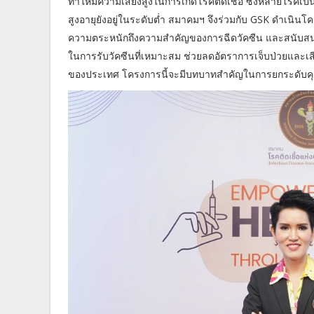
ทำให้มีความเสี่ยงสูงในการเกิดโรคติดเชื้อ ซึ่งหลายโรคเป็
สูงอายุยังอยู่ในระดับต่ำ สมาคมฯ จึงร่วมกับ GSK ดำเนินโ
ความตระหนักถึงความสำคัญของการฉีดวัคซีน และสนับสนุนให
ในการรับวัคซีนที่เหมาะสม ช่วยลดอัตราการเจ็บป่วยแล
ของประเทศ โครงการนี้จะมีบทบาทสำคัญในการยกระดับคุณ