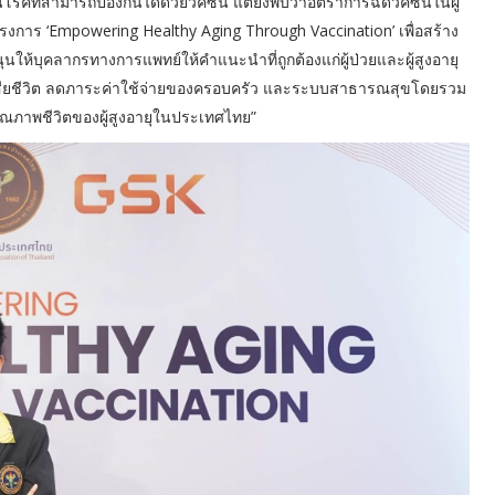
นโรคที่สามารถป้องกันได้ด้วยวัคซีน แต่ยังพบว่าอัตราการฉีดวัคซีนในผู้
ครงการ ‘Empowering Healthy Aging Through Vaccination’ เพื่อสร้าง
้บุคลากรทางการแพทย์ให้คำแนะนำที่ถูกต้องแก่ผู้ป่วยและผู้สูงอายุ
ะเสียชีวิต ลดภาระค่าใช้จ่ายของครอบครัว และระบบสาธารณสุขโดยรวม
ภาพชีวิตของผู้สูงอายุในประเทศไทย”