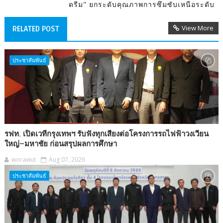
ดรีม" ยกระดับคุณภาพการซึมซับเหนือระดับ
View More
RELATED POST
ประชาสัมพันธ์
รฟท. เปิดเวทีกรุงเทพฯ รับฟังทุกเสียงต่อโครงการรถไฟฟ้าวงเวียน
ใหญ่–มหาชัย ก่อนสรุปผลการศึกษา
worawut
Aug 07, 2026
ประชาสัมพันธ์