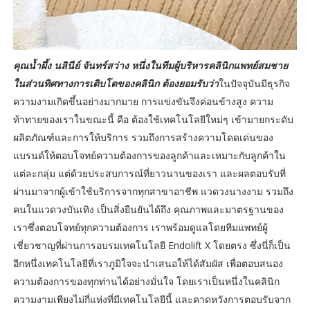
คุณน้ำผึ้ง นลินีย์ จันทร์สว่าง หนึ่งในทีมผู้บริหารคลินิกแพทย์สมชาย
ในส่วนทิศทางการเติบโตของคลินิก ต้องยอมรับว่า
ในปัจจุบันมีธุรกิจ
ความงามเกิดขึ้นอย่างมากมาย การแข่งขันจึงค่อนข้างสูง ความ
ท้าทายของเราในขณะนี้ คือ ต้องใช้เทคโนโลยีใหม่ๆ เข้ามายกระดับ
ผลิตภัณฑ์และการให้บริการ รวมถึงการสร้างความโดดเด่นของ
แบรนด์ให้ตอบโจทย์ความต้องการของลูกค้าและเหมาะกับลูกค้าใน
แต่ละกลุ่ม แต่ด้วยประสบการณ์ที่ยาวนานของเรา และผลตอบรับที่
ผ่านมาจากผู้เข้าใช้บริการจากทุกสาขาอาชีพ แวดวงนางงาม รวมถึง
คนในแวดวงบันเทิง เป็นสิ่งยืนยันได้ถึง คุณภาพและมาตรฐานของ
เราซึ่งตอบโจทย์ทุกความต้องการ เราพร้อมดูแลโดยทีมแพทย์ผู้
เชี่ยวชาญที่ผ่านการอบรมเทคโนโลยี Endolift X โดยตรง ซึ่งนี่ก็เป็น
อีกหนึ่งเทคโนโลยีที่เราภูมิใจจะนำเสนอให้ได้สัมผัส เพื่อตอบสนอง
ความต้องการของทุกท่านได้อย่างมั่นใจ โดยเราเป็นหนึ่งในคลินิก
ความงามเพียงไม่กี่แห่งที่มีเทคโนโลยีนี้ และคาดหวังการตอบรับจาก