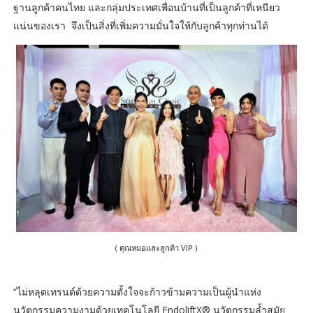
ฐานลูกค้าคนไทย และกลุ่มประเทศเพื่อนบ้านที่เป็นลูกค้าที่เหนียว
แน่นของเรา จึงเป็นสิ่งที่เพิ่มความมั่นใจให้กับลูกค้าทุกท่านได้
( คุณหมอและลูกค้า VIP )
“ไม่หลุดเทรนด์ด้วยความตั้งใจจะก้าวข้ามความเป็นผู้นำแห่ง
นวัตกรรมความงามด้วยเทคโนโลยี EndoliftX® นวัตกรรมล้ำสมัย