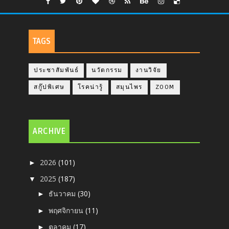
TAGS
ประชาสัมพันธ์
นวัตกรรม
งานวิจัย
สกู๊ปพิเศษ
โรคน่ารู้
สมุนไพร
ZOOM
ARCHIVE
2026
(101)
►
2025
(187)
▼
ธันวาคม
(30)
►
พฤศจิกายน
(11)
►
ตุลาคม
(17)
►