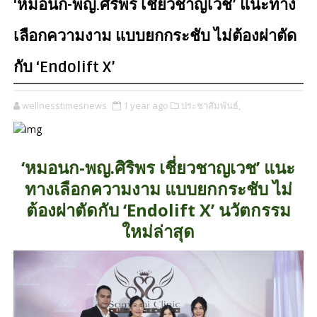
‘หมอนก-พญ.ศิริพร เชี่ยวชาญเวช’ แนะทาง
เลือกความงาม แบบยกกระชับ ไม่ต้องผ่าตัด
กับ ‘Endolift X’
wellnesstimesnews
1 year ago
ประชาสัมพันธ์,
‘หมอนก-พญ.ศิริพร เชี่ยวชาญเวช’ แนะ
ทางเลือกความงาม แบบยกกระชับ ไม่
ต้องผ่าตัดกับ ‘Endolift X’ นวัตกรรม
ใหม่ล่าสุด