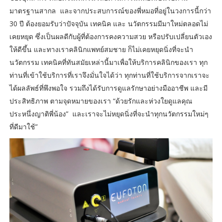
มาตรฐานสากล และจากประสบการณ์ของพี่หมอที่อยู่ในวงการนี้กว่า
30 ปี ต้องยอมรับว่าปัจจุบัน เทคนิค และ นวัตกรรมมีมาใหม่ตลอดไม่
เคยหยุด ซึ่งเป็นผลดีกับผู้ที่ต้องการคงความสวย หรือปรับเปลี่ยนตัวเอง
ให้ดีขึ้น และทางเราคลินิกแพทย์สมชาย ก็ไม่เคยหยุดนิ่งที่จะนำ
นวัตกรรม เทคนิคที่ทันสมัยเหล่านี้มาเพื่อให้บริการคลินิกของเรา ทุก
ท่านที่เข้าใช้บริการที่เราจึงมั่นใจได้ว่า ทุกท่านที่ใช้บริการจากเราจะ
ได้ผลลัพธ์ที่พึงพอใจ รวมถึงได้รับการดูแลรักษาอย่างมืออาชีพ และมี
ประสิทธิภาพ ตามจุดหมายของเรา “ด้วยรักและห่วงใยดูแลคุณ
ประหนึ่งญาติพี่น้อง” และเราจะไม่หยุดนิ่งที่จะนำทุกนวัตกรรมใหม่ๆ
ที่ดีมาใช้”