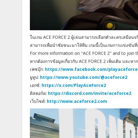
ในเกม ACE FORCE 2 ผู้เล่นสามารถเลือกตัวละครเสมือนจริง
สามารถเพื่อนำชัยชนะมาให้ทีม เกมนี้เป็นเกมการแข่งขันที่ยุต
For more information on "ACE FORCE 2" and to join the 
หากต้องการข้อมูลเกี่ยวกับ ACE FORCE 2 เพิ่มเติม และหา
เฟซบุ๊ก:
https://www.facebook.com/playaceforce
ยูทูป:
https://www.youtube.com/@aceforce2
เอกซ์:
https://x.com/PlayAceForce2
ดิสคอร์ด:
https://discord.com/invite/aceforce2
เว็บไซต์:
http://www.aceforce2.com