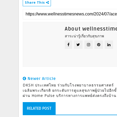
Share This
About wellnesstim
สาระน่ารู้เกี่ยวกับสุขภาพ
Newer Article
DKSH ประเทศไทย ร่วมกับโรงพยาบาลธรรมศาสตร์
เฉลิมพระเกียรติ ยกระดับการดูแลสุขภาพผู้ป่วยไปอีกขั
ผ่าน Home Pulse บริการทางการแพทย์ส่งตรงถึงบ้าน
RELATED POST