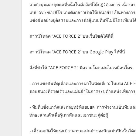
เกมยิงมุมมองบุคคลที่หนึ่งในมือถือที่ได้ปฏิวัติวงการ เนื่องจา
แบบ 5v5 ของฮีโร่ เกมดังกล่าวเปิดให้เล่นอย่างเป็นทา
แข่งขันอย่างยุติธรรมและการต่อสู้แบบทีมที่ไม่มีใครเทียบได
ดาวน์โหลด “ACE FORCE 2” บนเว็บไซต์ได้ที่นี่
ดาวน์โหลด “ACE FORCE 2” บน Google Play ได้ที่นี่
สิ่งที่ทำให้ "ACE FORCE 2" มีความโดดเด่นไม่เหมือนใคร
- การแข่งขันที่ดุเดือดและการฆ่าในนัดเดียว: ในเกม ACE FO
ตอบสนองที่รวดเร็วและแม่นยำในการระบุตำแหน่งเพื่อก
- ทีมที่แข็งแกร่งและกลยุทธ์ที่แยบยล: การทำงานเป็นทีม
ทักษะส่วนตัวเพื่อรู้เท่าทันและเอาชนะคู่ต่อสู้
- เล็งและยิงให้ตรงเป้า: ความแม่นยำของนักแม่นปืนนั้นได้เป