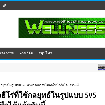
นวัตกรรม
งานวิจัย
สมุนไพร
ประชาสัมพั
้กลยุทธ์ในรูปแบบ 5v5 สามารถดาวน์โหลดในมือถือได้แล้ววันนี้
ีโร่ที่ใช้กลยุทธ์ในรูปแบบ 5v5