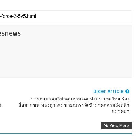
esnews
Older Article
นายกสมาคมกีฬาคนตาบอดแห่งประเทศไทย ร้อง
้น
สื่อมวลชน หลังถูกกลุ่มชายฉกรรจ์เข้ามาคุกคามถึงหน้า
สมาคมฯ
View More