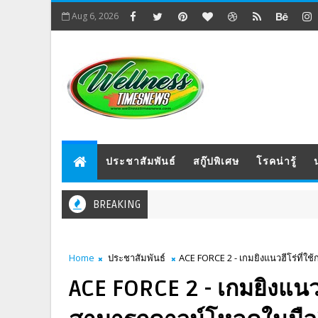
Aug 6, 2026
ประชาสัมพันธ์
สกู๊ปพิเศษ
โรคน่ารู้
BREAKING
Home
ประชาสัมพันธ์
ACE FORCE 2 - เกมยิงแนวฮีโร่ที่ใช
ACE FORCE 2 - เกมยิงแนวฮ