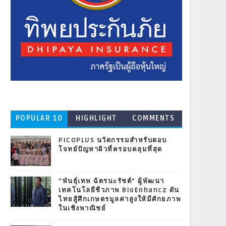
POPULAR 10
HIGHLIGHT
COMMENTS
PICOPLUS นวัตกรรมสำหรับตอบ
โจทย์ปัญหาผิวที่ครอบคลุมที่สุด
“พันธุ์เทพ ฉัตรนะรัชต์” ผู้พัฒนา
เทคโนโลยีชีวภาพ BioEnhancz ดัน
ไทยสู้ศึกเกษตรมูลค่าสูงให้มีศักยภาพ
ในเชิงพาณิชย์