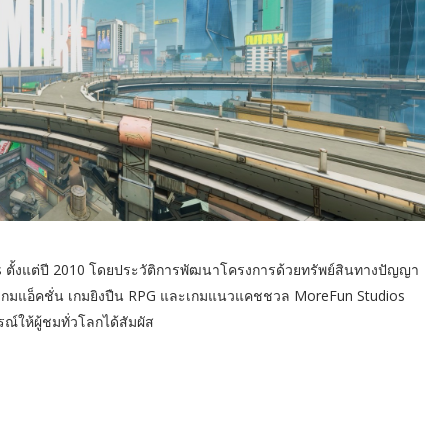
ตั้งแต่ปี 2010 โดยประวัติการพัฒนาโครงการด้วยทรัพย์สินทางปัญญา
้านเกมแอ็คชั่น เกมยิงปืน RPG และเกมแนวแคชชวล MoreFun Studios
ให้ผู้ชมทั่วโลกได้สัมผัส