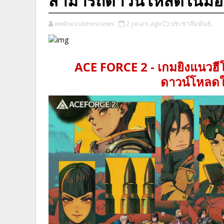
สามารถดาวน์โหลดในมือถือ
wellnesstimesnews
2 years ago
ประชาสัมพันธ์,
ACE FORCE 2 - เกมยิงแนวฮีโ
ดาวน์โหลดใน