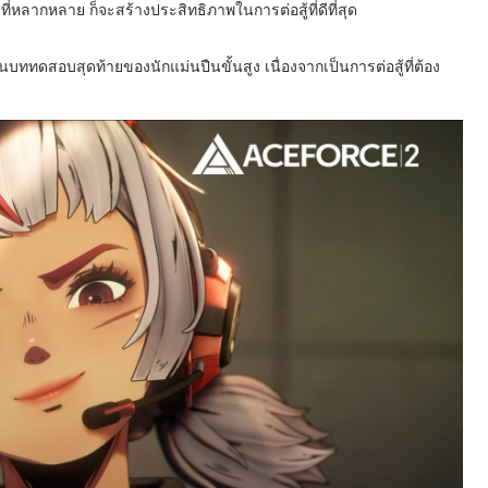
หลากหลาย ก็จะสร้างประสิทธิภาพในการต่อสู้ที่ดีที่สุด
นบททดสอบสุดท้ายของนักแม่นปืนขั้นสูง เนื่องจากเป็นการต่อสู้ที่ต้อง