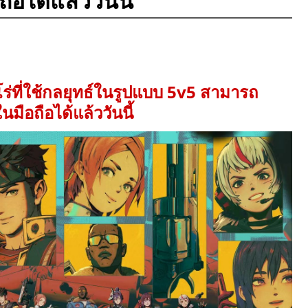
ได้แล้ววันนี้
ร่ที่ใช้กลยุทธ์ในรูปแบบ 5v5 สามารถ
มือถือได้แล้ววันนี้