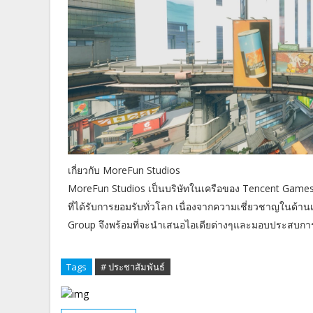
เกี่ยวกับ MoreFun Studios
MoreFun Studios เป็นบริษัทในเครือของ Tencent Games 
ที่ได้รับการยอมรับทั่วโลก เนื่องจากความเชี่ยวชาญในด
Group จึงพร้อมที่จะนำเสนอไอเดียต่างๆและมอบประสบการณ์
Tags
# ประชาสัมพันธ์