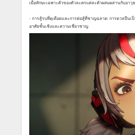
เมื่อทักษะเฉพาะตัวของตัวละครแต่ละตัวผสมผสานกับอาวุธที่
- การสู้รบที่ดุเดือดและการต่อสู้ที่ชาญฉลาด: การดวลปืนเป็
อาศัยชั้นเชิงและความเชี่ยวชาญ