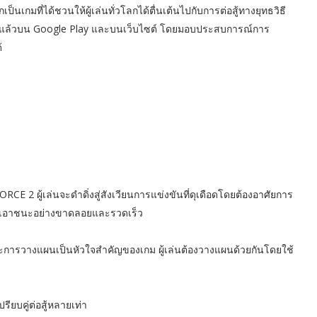
กเป็นเกมที่ได้ชวนให้ผู้เล่นทั่วโลกได้ตื่นเต้นไปกับการต่อสู้ทางยุทธวิธี
งการแล้วบน Google Play และบนเว็บไซต์ โดยมอบประสบการณ์การ
้
RCE 2 ผู้เล่นจะดำดิ่งสู่สังเวียนการแข่งขันที่ดุเดือดโดยต้องอาศัยการ
ารเอาชนะอย่างขาดลอยและรวดเร็ว
และการวางแผนเป็นหัวใจสำคัญของเกม ผู้เล่นต้องวางแผนด้วยกันโดยใช้
รียบคู่ต่อสู้หลายเท่า