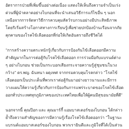
อัตราการป่วยที่เพิ่มขึ้นอย่างต่อเนื่อง แสดงให้เห็นถึงความจำเป็นเร่ง
ด่วนที่ผู้นำตลาดอย่างไบกอนที่จะนำเสนอวิธีการแก้ไขอื่น ๆ นอก
เหนือจากการจัดหาวิธีการควบคุมสัตว์รบกวนอย่างมีประสิทธิภาพ
โดยริเริ่มสร้างโอกาสทางการเรียนรู้เพื่อช่วยปกป้องบ้านเรือนจากภัย
คุกคามของโรคไข้เลือดออกที่ก่อให้เกิดอันตรายถึงชีวิตได้
"การสร้างความตระหนักรู้เกี่ยวกับการป้องกันไข้เลือดออกมีความ
สำคัญมากในการต่อสู้กับโรคไข้เลือดออก การร่วมมือกับแบรนด์ต่าง
ๆ อย่างไบกอน ช่วยเป็นกระบอกเสียงกระจายความรู้สู่ชุมชนในวง
กว้าง" ดร.พญ. ฉันทนา ผดุงทศ จากกรมควบคุมโรคกล่าว "โรคไข้
เลือดออกเป็นประเด็นที่พวกเราต่อสู้กันมาอย่างยาวนานและมีการ
วางแผนให้ความรู้เกี่ยวกับการป้องกันการแพร่ระบาดของโรคไข้เลือด
ออกทั่วประเทศทุกภูมิภาคของประเทศไทยเพื่อให้ผู้คนมีสุขอนามัยที่ดี”
นอกจากนี้ คุณป๊อก และ คุณมาร์กี้ แอมบาสเดอร์ของไบกอน ได้กล่าว
ย้ำถึงความสำคัญของการมีความรู้เรื่องโรคไข้เลือดออกว่า "ในฐานะ
แบรนด์แอมบาสเดอร์ของไบกอน พวกเรายินดีและภูมิใจที่ได้เป็นส่วน