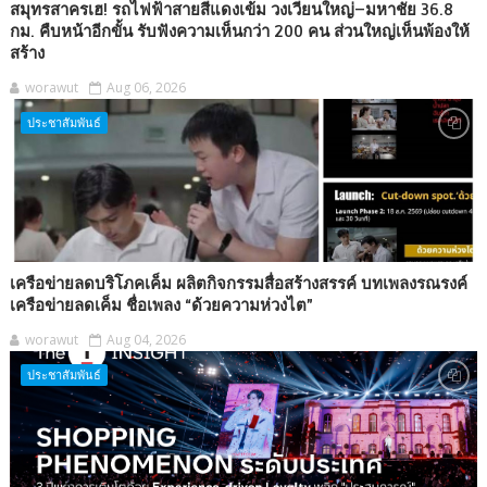
สมุทรสาครเฮ! รถไฟฟ้าสายสีแดงเข้ม วงเวียนใหญ่–มหาชัย 36.8
กม. คืบหน้าอีกขั้น รับฟังความเห็นกว่า 200 คน ส่วนใหญ่เห็นพ้องให้
สร้าง
worawut
Aug 06, 2026
ประชาสัมพันธ์
เครือข่ายลดบริโภคเค็ม ผลิตกิจกรรมสื่อสร้างสรรค์ บทเพลงรณรงค์
เครือข่ายลดเค็ม ชื่อเพลง “ด้วยความห่วงไต”
worawut
Aug 04, 2026
ประชาสัมพันธ์