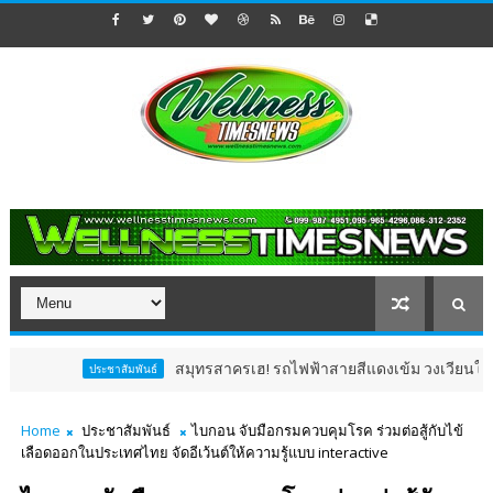
สมุทรสาครเฮ! รถไฟฟ้าสายสีแดงเข้ม วงเวียนใหญ่–มหาชัย 
ประชาสัมพันธ์
Home
ประชาสัมพันธ์
ไบกอน จับมือกรมควบคุมโรค ร่วมต่อสู้กับไข้
เลือดออกในประเทศไทย จัดอีเว้นต์ให้ความรู้แบบ interactive