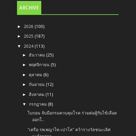
ARCHIVE
2026
(100)
►
2025
(187)
►
2024
(113)
▼
ธันวาคม
(25)
►
พฤศจิกายน
(5)
►
ตุลาคม
(6)
►
กันยายน
(12)
►
สิงหาคม
(11)
►
กรกฎาคม
(8)
▼
ไบกอน จับมือกรมควบคุมโรค ร่วมต่อสู้กับไข้เลือด
ออกใ...
“เครือ รพ.พญาไท-เปาโล” คว้ารางวัลชนะเลิศ