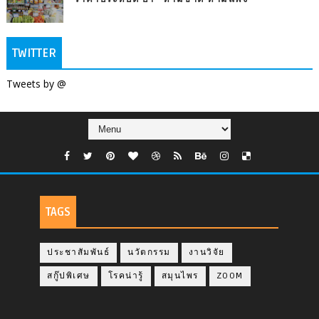
TWITTER
Tweets by @
TAGS
ประชาสัมพันธ์
นวัตกรรม
งานวิจัย
สกู๊ปพิเศษ
โรคน่ารู้
สมุนไพร
ZOOM