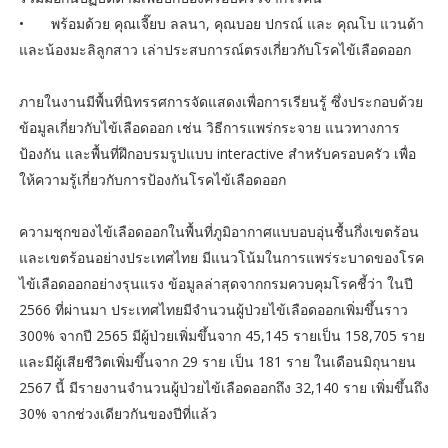
•
พร้อมด้วย คุณเจี๊ยบ ลลนา, คุณบอย ปกรณ์ และ คุณโบ แวนด้า
และน้องมะลิลูกสาว เล่าประสบการณ์ตรงเกี่ยวกับโรคไข้เลือดออก
ภายในงานมีพื้นที่นิทรรศการจัดแสดงเพื่อการเรียนรู้ ซึ่งประกอบด้วย
ข้อมูลเกี่ยวกับไข้เลือดออก เช่น วิธีการแพร่กระจาย แนวทางการ
ป้องกัน และพื้นที่ฝึกอบรมรูปแบบ interactive สำหรับครอบครัว เพื่อ
ให้ความรู้เกี่ยวกับการป้องกันโรคไข้เลือดออก
ความชุกของไข้เลือดออกในพื้นที่ภูมิอากาศแบบอบอุ่นชื้นกึ่งเขตร้อน
และเขตร้อนอย่างประเทศไทย มีแนวโน้มในการแพร่ระบาดของโรค
ไข้เลือดออกอย่างรุนแรง ข้อมูลล่าสุดจากกรมควบคุมโรคชี้ว่า ในปี
2566 ที่ผ่านมา ประเทศไทยมีจำนวนผู้ป่วยไข้เลือดออกเพิ่มขึ้นราว
300% จากปี 2565 มีผู้ป่วยเพิ่มขึ้นจาก 45,145 รายเป็น 158,705 ราย
และมีผู้เสียชีวิตเพิ่มขึ้นจาก 29 ราย เป็น 181 ราย ในเดือนมิถุนายน
2567 นี้ มีรายงานจำนวนผู้ป่วยไข้เลือดออกถึง 32,140 ราย เพิ่มขึ้นถึง
30% จากช่วงเดียวกันของปีที่แล้ว