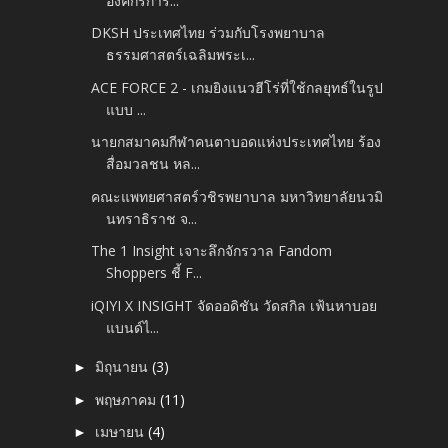
องค์กรการ...
DKSH ประเทศไทย ร่วมกับโรงพยาบาล
ธรรมศาสตร์เฉลิมพระเ...
ACE FORCE 2 - เกมยิงแนวฮีโร่ที่ใช้กลยุทธ์ในรูป
แบบ ...
นายกสมาคมกีฬาคนตาบอดแห่งประเทศไทย ร้อง
สื่อมวลชน หล...
คณะแพทยศาสตร์วชิรพยาบาล มหาวิทยาลัยนวมิ
นทราธิราช จ...
The 1 Insight เจาะลึกจักรวาล Fandom
Shoppers ชี้ F...
iQIYI X INSIGHT จัดออดิชัน วัดสกิล เฟ้นหาบอย
แบนด์ไ...
มิถุนายน
(3)
►
พฤษภาคม
(11)
►
เมษายน
(4)
►