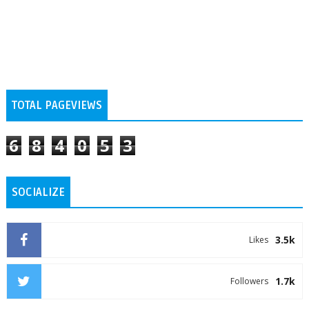
TOTAL PAGEVIEWS
6
8
4
0
5
3
SOCIALIZE
3.5k
Likes
1.7k
Followers