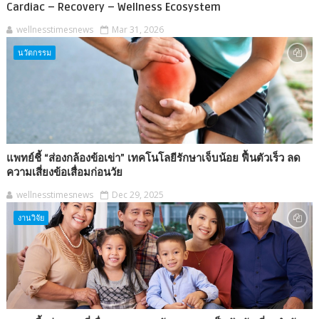
Cardiac – Recovery – Wellness Ecosystem
wellnesstimesnews
Mar 31, 2026
นวัตกรรม
แพทย์ชี้ “ส่องกล้องข้อเข่า” เทคโนโลยีรักษาเจ็บน้อย ฟื้นตัวเร็ว ลด
ความเสี่ยงข้อเสื่อมก่อนวัย
wellnesstimesnews
Dec 29, 2025
งานวิจัย