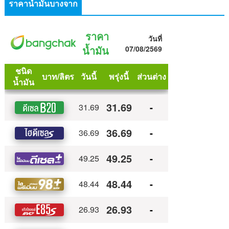
ราคาน้ำมันบางจาก