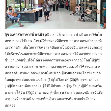
ผู้ช่วยศาสตราจารย์ ดร.ธีรวุฒิ
กล่าวด้วยว่า การดำเนินการวิจัยได้
ทดสอบการใช้งาน โดยผู้ใช้อาคารที่มีความสามารถทางร่างกายที่
แตกต่างกัน เพื่อให้การวิเคราะห์ปัญหาเป็นปัจจุบัน และครอบคลุมผู้
ใช้บริการโรงพยาบาลที่มีความสามารถทางกายได้หลากหลายมาก
ขึ้น งานวิจัยชิ้นนี้จึงได้สร้างกิจกรรมจำลองเหตุการณ์ โดยให้ผู้ที่มี
ความสามารถทางร่างกายหลากหลายมาทดลองเข้าใช้งานอาคาร
ทดลองค้นหาแผนกต่างๆภายในบริเวณผู้ป่วยนอกของโรงพยาบาล
โดยผู้มาทดสอบประกอบด้วย (1)ผู้ใช้วีลแชร์ (2)ผู้พิการทางสายตา
(3)ผู้มีสายตาเลือนลาง (4)ผู้ใช้ไม้ค้ำยัน (5)ผู้สูงวัย (6)ผู้มีข้อบกพร่อง
ทางการได้ยิน (7)ผู้มีร่างกายปกติ ซึ่งระหว่างการทดลองมีการบันทึก
เหตุการด้วยภาพนิ่งภาพเคลื่อนไหว และการสัมภาษณ์หลังการ
ทดลอง