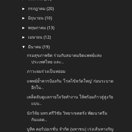
กรกฎาคม
(20)
►
มิถุนายน
(10)
►
พฤษภาคม
(13)
►
เมษายน
(12)
►
มีนาคม
(19)
▼
กรมสุขภาพจิต ร่วมกับสมาคมจิตแพทย์แห่ง
ประเทศไทย และ...
ภาวะผมร่วงเป็นหย่อม
แพทย์ย้ำควรป้องกัน ‘โรคไข้หวัดใหญ่’ ก่อนระบาด
อีกใน...
เคล็ดลับดูแลกายใจวัยทำงาน ให้พร้อมก้าวสู่สูงวัย
แบบ...
นักวิจัย มทร.ศรีวิชัย วิทยาเขตตรัง พัฒนาครีม
กันแดด...
บูทิค คอร์ปอเรชั่น จำกัด (มหาชน) เร่งเส้นทางกัญ