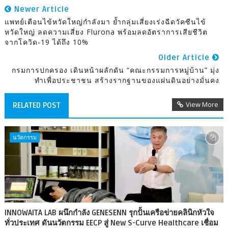
Newer Article
แพทย์เตือนไข้หวัดใหญ่กำลังมา ย้ำกลุ่มเสี่ยงเร่งฉีดวัคซีนไข้
หวัดใหญ่ ลดความเสี่ยง Flurona พร้อมลดอัตราการเสียชีวิต
จากโควิด-19 ได้ถึง 10%
Older Article
กรมการปกครอง เดินหน้าผลักดัน “คณะกรรมการหมู่บ้าน” มุ่ง
ทำเพื่อประชาชน สร้างรากฐานของแผ่นดินอย่างมั่นคง
View More
RELATED POST
นวัตกรรม
INNOWAITA LAB ผนึกกำลัง GENESENN รุกปั้นเครือข่ายคลินิกหัวใจ
ทั่วประเทศ ดันนวัตกรรม EECP สู่ New S-Curve Healthcare เชื่อม