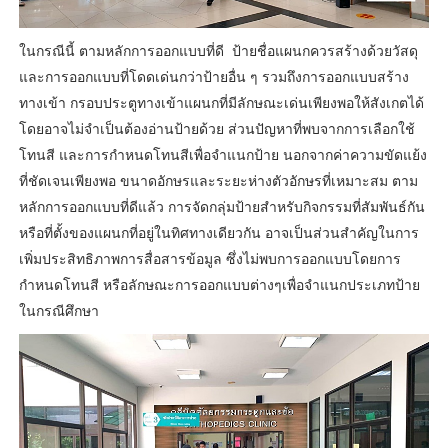
ในกรณีนี้ ตามหลักการออกแบบที่ดี ป้ายชื่อแผนกควรสร้างด้วยวัสดุ
และการออกแบบที่โดดเด่นกว่าป้ายอื่น ๆ รวมถึงการออกแบบสร้าง
ทางเข้า กรอบประตูทางเข้าแผนกที่มีลักษณะเด่นเพียงพอให้สังเกตได้
โดยอาจไม่จำเป็นต้องอ่านป้ายด้วย ส่วนปัญหาที่พบจากการเลือกใช้
โทนสี และการกำหนดโทนสีเพื่อจำแนกป้าย นอกจากค่าความขัดแย้ง
ที่ชัดเจนเพียงพอ ขนาดอักษรและระยะห่างตัวอักษรที่เหมาะสม ตาม
หลักการออกแบบที่ดีแล้ว การจัดกลุ่มป้ายสำหรับกิจกรรมที่สัมพันธ์กัน
หรือที่ตั้งของแผนกที่อยู่ในทิศทางเดียวกัน อาจเป็นส่วนสำคัญในการ
เพิ่มประสิทธิภาพการสื่อสารข้อมูล ซึ่งไม่พบการออกแบบโดยการ
กำหนดโทนสี หรือลักษณะการออกแบบต่างๆเพื่อจำแนกประเภทป้าย
ในกรณีศึกษา