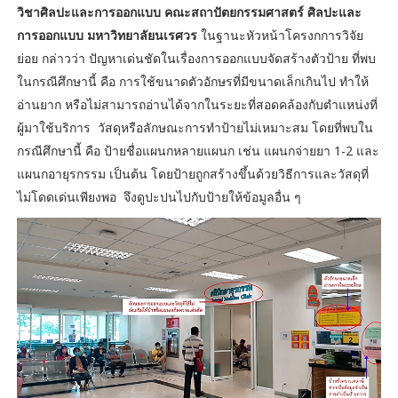
วิชาศิลปะและการออกแบบ คณะสถาปัตยกรรมศาสตร์ ศิลปะและ
การออกแบบ มหาวิทยาลัยนเรศวร
ในฐานะหัวหน้าโครงกการวิจัย
ย่อย กล่าวว่า ปัญหาเด่นชัดในเรื่องการออกแบบจัดสร้างตัวป้าย ที่พบ
ในกรณีศึกษานี้ คือ การใช้ขนาดตัวอักษรที่มีขนาดเล็กเกินไป ทำให้
อ่านยาก หรือไม่สามารถอ่านได้จากในระยะที่สอดคล้องกับตำแหน่งที่
ผู้มาใช้บริการ วัสดุหรือลักษณะการทำป้ายไม่เหมาะสม โดยที่พบใน
กรณีศึกษานี้ คือ ป้ายชื่อแผนกหลายแผนก เช่น แผนกจ่ายยา 1-2 และ
แผนกอายุรกรรม เป็นต้น โดยป้ายถูกสร้างขึ้นด้วยวิธีการและวัสดุที่
ไม่โดดเด่นเพียงพอ จึงดูปะปนไปกับป้ายให้ข้อมูลอื่น ๆ