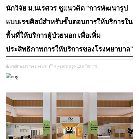
นักวิจัย ม.นเรศวร ชูแนวคิด “การพัฒนารูป
แบบเรขศิลป์สำหรับขั้นตอนการให้บริการใน
พื้นที่ให้บริการผู้ป่วยนอก เพื่อเพิ่ม
ประสิทธิภาพการให้บริการของโรงพยาบาล”
wellnesstimesnews
4 years ago
นวัตกรรม,