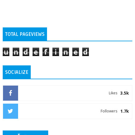
TOTAL PAGEVIEWS
u
n
d
e
f
i
n
e
d
SOCIALIZE
3.5k
Likes
1.7k
Followers