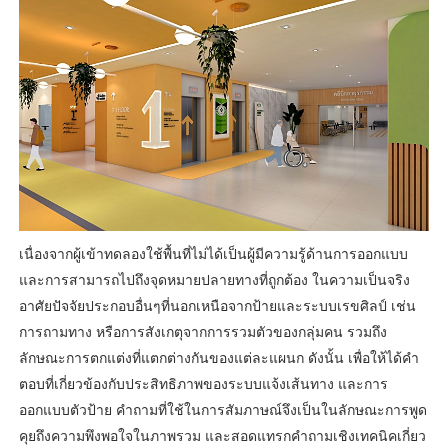
เนื่องจากผู้เข้าทดลองใช้พื้นที่ไม่ได้เป็นผู้มีความรู้ด้านการออกแบบ
และการสามารถไปถึงจุดหมายปลายทางที่ถูกต้อง ในความเป็นจริง
อาศัยปัจจัยประกอบอื่นๆที่นอกเหนือจากป้ายและระบบเรขศิลป์ เช่น
การถามทาง หรือการสังเกตุจากการรวมตัวของกลุ่มคน รวมถึง
ลักษณะการตกแต่งที่แตกต่างกันของแต่ละแผนก ดังนั้น เพื่อให้ได้คำ
ตอบที่เกี่ยวข้องกับประสิทธิภาพของระบบแจ้งเส้นทาง และการ
ออกแบบตัวป้าย คำถามที่ใช้ในการสัมภาษณ์จึงเป็นในลักษณะการพูด
คุยถึงความพึงพอใจในภาพรวม และสอดแทรกคำถามเชิงเทคนิคเกี่ยว