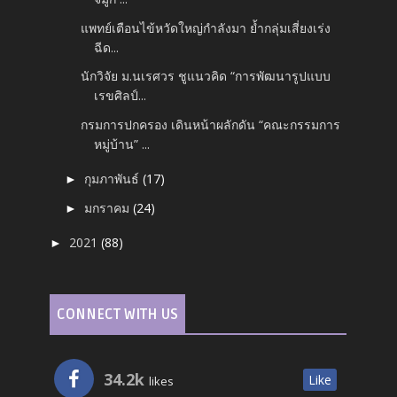
แพทย์เตือนไข้หวัดใหญ่กำลังมา ย้ำกลุ่มเสี่ยงเร่ง
ฉีด...
นักวิจัย ม.นเรศวร ชูแนวคิด “การพัฒนารูปแบบ
เรขศิลป์...
กรมการปกครอง เดินหน้าผลักดัน “คณะกรรมการ
หมู่บ้าน” ...
กุมภาพันธ์
(17)
►
มกราคม
(24)
►
2021
(88)
►
CONNECT WITH US
34.2k
Like
likes