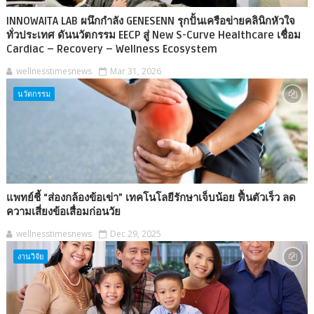
INNOWAITA LAB ผนึกกำลัง GENESENN รุกปั้นเครือข่ายคลินิกหัวใจ
ทั่วประเทศ ดันนวัตกรรม EECP สู่ New S-Curve Healthcare เชื่อม
Cardiac – Recovery – Wellness Ecosystem
wellnesstimesnews
Mar 31, 2026
นวัตกรรม
แพทย์ชี้ “ส่องกล้องข้อเข่า” เทคโนโลยีรักษาเจ็บน้อย ฟื้นตัวเร็ว ลด
ความเสี่ยงข้อเสื่อมก่อนวัย
wellnesstimesnews
Dec 29, 2025
งานวิจัย