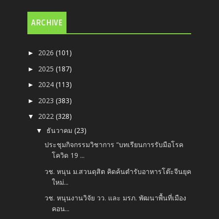
ARCHIVE
2026
(101)
►
2025
(187)
►
2024
(113)
►
2023
(383)
►
2022
(328)
▼
ธันวาคม
(23)
▼
ประชุมกิจกรรมวิชาการ “บทเรียนการรับมือโรค
โควิด 19 ...
วช. หนุน ม.สวนดุสิต คิดค้นตำรับอาหารโต๊ะจีนยุค
ใหม่...
วช. หนุนงานวิจัย วว. และ มรภ. พัฒนาพื้นที่เมือง
คอน...