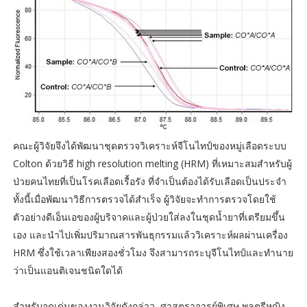
คณะผู้วิจัยจึงได้พัฒนาชุดตรวจวิเคราะห์จีโนไทป์ของหมู่เลือดระบบ
Colton ด้วยวิธี high resolution melting (HRM) ที่เหมาะสมสำหรับผู้
ป่วยคนไทยที่เป็นโรคเลือดเรื้อรัง ที่จำเป็นต้องได้รับเลือดเป็นประจำ
ทั้งนี้เมื่อพัฒนาวิธีการตรวจได้สำเร็จ ผู้วิจัยจะทำการตรวจโดยใช้
ตัวอย่างดีเอ็นเอของผู้บริจาคและผู้ป่วยใส่ลงในชุดน้ำยาที่เตรียมขึ้น
เอง และนำไปเพิ่มปริมาณสารพันธุกรรมแล้ววิเคราะห์ผลผ่านเครื่อง
HRM ซึ่งใช้เวลาเพียงสองชั่วโมง จึงสามารถระบุจีโนไทป์และทำนาย
ว่าเป็นแอนติเจนชนิดใดได้
สำหรับจุดเด่นของงานวิจัยดังกล่าว ศาสตราจารย์พิเศษ พลตรีหญิง