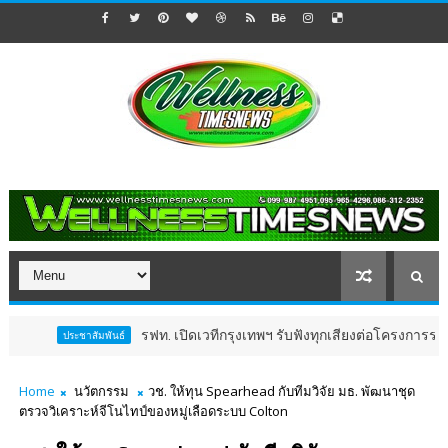
รฟท. เปิดเวทีกรุงเทพฯ รับฟังทุกเสียงต่อโครงการรถไฟฟ้าวงเ
ประชาสัมพันธ์
Home
นวัตกรรม
วช. ให้ทุน Spearhead กับทีมวิจัย มธ. พัฒนาชุด
ตรวจวิเคราะห์จีโนไทป์ของหมู่เลือดระบบ Colton