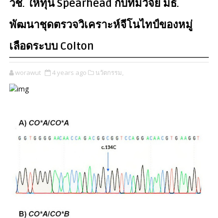
วช. ให้ทุน Spearhead กับทีมวิจัย มธ.
พัฒนาชุดตรวจวิเคราะห์จีโนไทป์ของหมู่
เลือดระบบ Colton
worawut
4 years ago
นวัตกรรม,