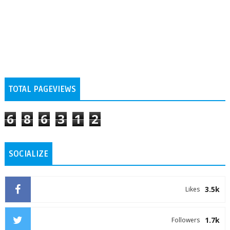
TOTAL PAGEVIEWS
6
8
6
3
1
2
SOCIALIZE
3.5k
Likes
1.7k
Followers