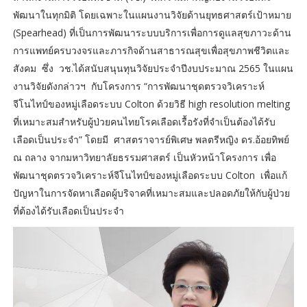
พัฒนาในทุกมิติ โดยเฉพาะในแผนงานวิจัยด้านยุทธศาสตร์เป้าหมาย
(Spearhead) ที่เป็นการพัฒนาระบบบริการเพื่อการดูแลสุขภาวะด้าน
การแพทย์ครบวงจรและภารกิจด้านสาธารณสุขเพื่อสุขภาพชีวิตและ
สังคม ซึ่ง วช.ได้สนับสนุนทุนวิจัยประจำปีงบประมาณ 2565 ในแผน
งานวิจัยดังกล่าวฯ กับโครงการ “การพัฒนาชุดตรวจวิเคราะห์
จีโนไทป์ของหมู่เลือดระบบ Colton ด้วยวิธี high resolution melting
ที่เหมาะสมสำหรับผู้ป่วยคนไทยโรคเลือดเรื้อรังที่จำเป็นต้องได้รับ
เลือดเป็นประจำ” โดยมี ศาสตราจารย์พิเศษ พลตรีหญิง ดร.อ้อยทิพย์
ณ ถลาง จากมหาวิทยาลัยธรรมศาสตร์ เป็นหัวหน้าโครงการ เพื่อ
พัฒนาชุดตรวจวิเคราะห์จีโนไทป์ของหมู่เลือดระบบ Colton เพื่อแก้
ปัญหาในการจัดหาเลือดผู้บริจาคที่เหมาะสมและปลอดภัยให้กับผู้ป่วย
ที่ต้องได้รับเลือดเป็นประจำ