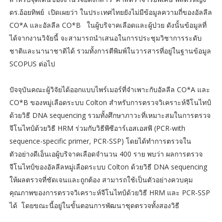
ดร.อ้อยทิพย์ เปิดเผยว่า ในประเทศไทยยังไม่มีข้อมูลความถี่ของอัลลีล
CO*A และอัลลีล CO*B ในผู้บริจาคเลือดและผู้ป่วย ดังนั้นข้อมูลที่
ได้จากงานวิจัยนี้ จะสามารถนำเสนอในการประชุมวิชาการระดับ
ชาติและนานาชาติได้ รวมทั้งการตีพิมพ์ในวารสารที่อยู่ในฐานข้อมูล
SCOPUS ต่อไป
ปัจจุบันคณะผู้วิจัยได้ออกแบบไพร์เมอร์ที่จำเพาะกับอัลลีล CO*A และ
CO*B ของหมู่เลือดระบบ Colton สำหรับการตรวจวิเคราะห์จีโนไทป์
ด้วยวิธี DNA sequencing รวมทั้งศึกษาภาวะที่เหมาะสมในการตรวจ
จีโนไทป์ด้วยวิธี HRM ร่วมกับวิธีพีซีอาร์เอสเอสพี (PCR-with
sequence-specific primer, PCR-SSP) โดยได้ทำการตรวจใน
ตัวอย่างดีเอ็นเอผู้บริจาคเลือดจำนวน 400 ราย พบว่า ผลการตรวจ
จีโนไทป์ของอัลลีลหมู่เลือดระบบ Colton ด้วยวิธี DNA sequencing
ให้ผลตรวจที่ชัดเจนและถูกต้อง สามารถใช้เป็นตัวอย่างควบคุม
คุณภาพของการตรวจวิเคราะห์จีโนไทป์ด้วยวิธี HRM และ PCR-SSP
ได้ โดยขณะนี้อยู่ในขั้นตอนการพัฒนาชุดตรวจทั้งสองวิธี