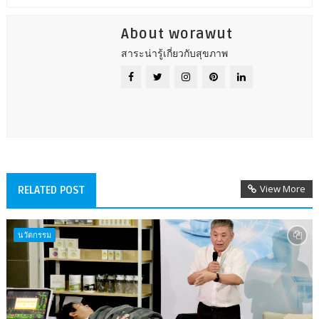
About worawut
สาระน่ารู้เกี่ยวกับสุขภาพ
View More
RELATED POST
นวัตกรรม