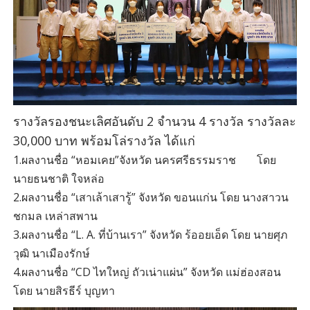
รางวัลรองชนะเลิศอันดับ 2 จำนวน 4 รางวัล รางวัลละ
30,000 บาท พร้อมโล่รางวัล ได้แก่
1.ผลงานชื่อ “หอมเคย”จังหวัด นครศรีธรรมราช
โดย
นายธนชาติ ใจหล่อ
2.ผลงานชื่อ “เสาเล้าเสารู้” จังหวัด ขอนแก่น โดย นางสาวน
ชกมล เหล่าสพาน
3.ผลงานชื่อ “L. A. ที่บ้านเรา” จังหวัด ร้ออยเอ็ด โดย นายศุภ
วุฒิ นาเมืองรักษ์
4.ผลงานชื่อ “CD ไทใหญ่ ถัวเน่าแผ่น” จังหวัด แม่ฮ่องสอน
โดย นายสิรธีร์ บุญทา