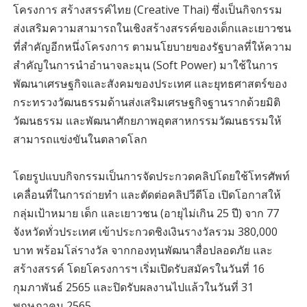
โครงการ สร้างสรรค์ไทย (Creative Thai) ซึ่งเป็นกิจกรรม
ส่งเสริมความสามารถในเชิงสร้างสรรค์ของเด็กเเละเยาวชน
ที่สําคัญอีกหนึ่งโครงการ ตามนโยบายของรัฐบาลที่ให้ความ
สําคัญในการนําอํานาจละมุน (Soft Power) มาใช้ในการ
พัฒนาเศรษฐกิจและสังคมของประเทศ และยุทธศาสตร์ของ
กระทรวงวัฒนธรรมด้านส่งเสริมเศรษฐกิจฐานรากด้วยมิติ
วัฒนธรรม และพัฒนาศักยภาพอุตสาหกรรมวัฒนธรรมให้
สามารถแข่งขันในตลาดโลก
โดยรูปแบบกิจกรรมเป็นการจัดประกวดคลิปโดยใช้โทรศัพท์
เคลื่อนที่ในการถ่ายทํา และตัดต่อคลิปวีดีโอ เปิดโอกาสให้
กลุ่มเป้าหมาย เด็ก และเยาวชน (อายุไม่เกิน 25 ปี) จาก 77
จังหวัดทั่วประเทศ เข้าประกวดชิงเงินรางวัลรวม 380,000
บาท พร้อมโล่รางวัล จากกองทุนพัฒนาสื่อปลอดภัย และ
สร้างสรรค์ โดยโครงการฯ เริ่มเปิดรับสมัครในวันที่ 16
กุมภาพันธ์ 2565 และปิดรับผลงานไปแล้วในวันที่ 31
พฤษภาคม 2565