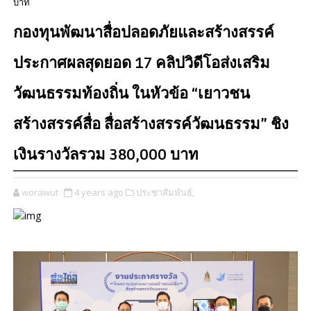
บาท
กองทุนพัฒนาสื่อปลอดภัยและสร้างสรรค์
ประกาศผลสุดยอด 17 คลิปวิดีโอส่งเสริม
วัฒนธรรมท้องถิ่น ในหัวข้อ “เยาวชน
สร้างสรรค์สื่อ สื่อสร้างสรรค์วัฒนธรรม” ชิง
เงินรางวัลรวม 380,000 บาท
worawut
4 years ago
ประชาสัมพันธ์,