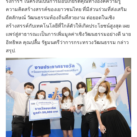
รงการฯ ในครั้งนี้เป็นการมอบเกียรติคุณทางองค์ความรู้
ความคิดสร้างสรรค์ของเยาวชนไทย ที่มีส่วนร่วมที่ส่งเสริม
อัตลักษณ์ วัฒนธรรมท้องถิ่นที่สวยงาม ต่อยอดในเชิง
สร้างสรรค์กับเทคโนโลยีที่ใกล้ตัวให้เกิดประโยชน์สูงสุด เผย
เเพร่สู่สาธารณะเป็นการเพิ่มมูลค่าเชิงวัฒนธรรมอย่างดี นาย
อิทธิพล คุณปลื้ม รัฐมนตรีว่าการกระทรวงวัฒนธรรม กล่าว
สรุป.