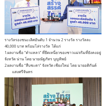
รางวัลรองชนะเลิศอันดับ 1 จำนวน 2 รางวัล รางวัลละ
40,000 บาท พร้อมโล่รางวัล ได้แก่
1.ผลงานชื่อ “ต๋าแหลว” ที่ยึดเหนี่ยวของชาวแม่จริมที่ยังคงอยู่
จังหวัด น่าน โดย นายณัฐภัทร บุญทิพย์
2.ผลงานชื่อ “สืบชะตา” จังหวัด เชียงใหม่ โดย นายอติกันต์
แสงศรีจันทร