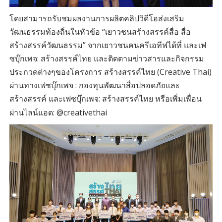
โดยสามารถรับชมผลงานการผลิตคลิปวิดีโอส่งเสริม
วัฒนธรรมท้องถิ่นในหัวข้อ “เยาวชนสร้างสรรค์สื่อ สื่อ
สร้างสรรค์วัฒนธรรม” จากเยาวชนคนครีเอทีฟได้ที่ และเฟ
ซบุ๊กเพจ: สร้างสรรค์ไทย และติดตามข่าวสารและกิจกรรม
ประกวดต่างๆของโครงการ สร้างสรรค์ไทย (Creative Thai)
ผ่านทางเฟซบุ๊กเพจ : กองทุนพัฒนาสื่อปลอดภัยและ
สร้างสรรค์ และเฟซบุ๊กเพจ: สร้างสรรค์ไทย หรือเพิ่มเพื่อน
ผ่านไลน์แอด: @creativethai