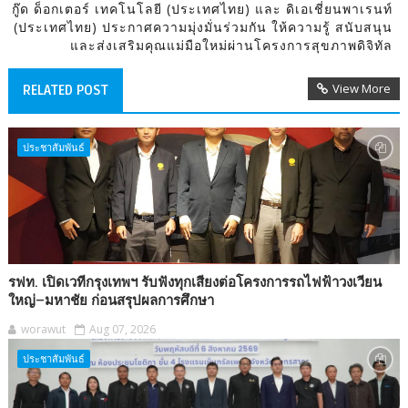
กู๊ด ด็อกเตอร์ เทคโนโลยี (ประเทศไทย) และ ดิเอเชี่ยนพาเรนท์
(ประเทศไทย) ประกาศความมุ่งมั่นร่วมกัน ให้ความรู้ สนับสนุน
และส่งเสริมคุณแม่มือใหม่ผ่านโครงการสุขภาพดิจิทัล
View More
RELATED POST
ประชาสัมพันธ์
รฟท. เปิดเวทีกรุงเทพฯ รับฟังทุกเสียงต่อโครงการรถไฟฟ้าวงเวียน
ใหญ่–มหาชัย ก่อนสรุปผลการศึกษา
worawut
Aug 07, 2026
ประชาสัมพันธ์