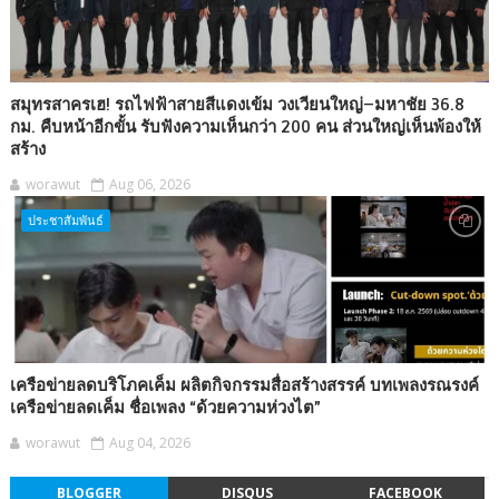
สมุทรสาครเฮ! รถไฟฟ้าสายสีแดงเข้ม วงเวียนใหญ่–มหาชัย 36.8
กม. คืบหน้าอีกขั้น รับฟังความเห็นกว่า 200 คน ส่วนใหญ่เห็นพ้องให้
สร้าง
worawut
Aug 06, 2026
ประชาสัมพันธ์
เครือข่ายลดบริโภคเค็ม ผลิตกิจกรรมสื่อสร้างสรรค์ บทเพลงรณรงค์
เครือข่ายลดเค็ม ชื่อเพลง “ด้วยความห่วงไต”
worawut
Aug 04, 2026
BLOGGER
DISQUS
FACEBOOK