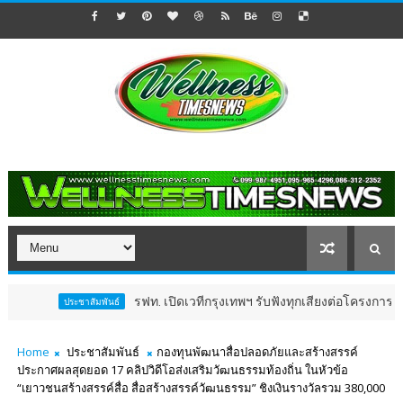
รฟท. เปิดเวทีกรุงเทพฯ รับฟังทุกเสียงต่อโครงการรถไฟฟ้าวงเวียนใ
พันธ์
Home
ประชาสัมพันธ์
กองทุนพัฒนาสื่อปลอดภัยและสร้างสรรค์
ประกาศผลสุดยอด 17 คลิปวิดีโอส่งเสริมวัฒนธรรมท้องถิ่น ในหัวข้อ
“เยาวชนสร้างสรรค์สื่อ สื่อสร้างสรรค์วัฒนธรรม” ชิงเงินรางวัลรวม 380,000