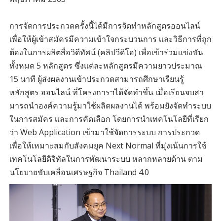
การจัดการประกวดครั้งนี้ได้มีการจัดทําหลักสูตรออนไลน์
เพื่อให้ผู้เข้าสมัครมีความเข้าใจกระบวนการ เเละวิธีการที่ถูก
ต้องในการผลิตสื่อวิดีทัศน์ (คลิปวีดิโอ) เพื่อเข้าร่วมเเข่งขัน
ทั้งหมด 5 หลักสูตร ซึ่งแต่ละหลักสูตรมีความยาวประมาณ
15 นาที ผู้ส่งผลงานเข้าประกวดสามารถศึกษาเรียนรู้
หลักสูตร ออนไลน์ ที่โครงการฯได้จัดทําขึ้น เมื่อเรียนจบสา
มารถนําองค์ความรู้มาใช้ผลิตผลงานได้ พร้อมยังจัดทําระบบ
ในการสมัคร เเละการคัดเลือก โดยการนำเทคโนโลยีที่เรียก
ว่า Web Application เข้ามาใช้จัดการระบบ การประกวด
เพื่อให้เหมาะสมกับสังคมยุค Next Normal ที่มุ่งเน้นการใช้
เทคโนโลยีดิจิทัลในการพัฒนาระบบ หลากหลายด้าน ตาม
นโยบายขับเคลื่อนเศรษฐกิจ Thailand 4.0