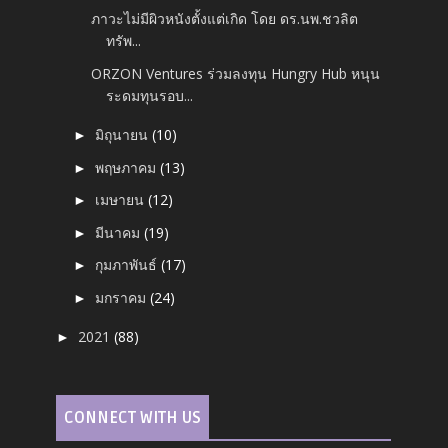
ภาวะไม่มีผิวหนังตั้งแต่เกิด โดย ดร.นพ.ชวลิต
ทรัพ...
ORZON Ventures ร่วมลงทุน Hungry Hub หนุน
ระดมทุนรอบ...
มิถุนายน
(10)
►
พฤษภาคม
(13)
►
เมษายน
(12)
►
มีนาคม
(19)
►
กุมภาพันธ์
(17)
►
มกราคม
(24)
►
2021
(88)
►
CONNECT WITH US