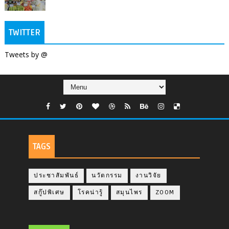
TWITTER
Tweets by @
TAGS
ประชาสัมพันธ์
นวัตกรรม
งานวิจัย
สกู๊ปพิเศษ
โรคน่ารู้
สมุนไพร
ZOOM