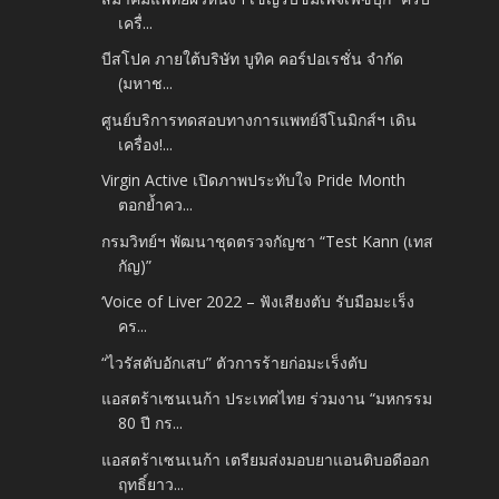
เครื่...
บีสโปค ภายใต้บริษัท บูทิค คอร์ปอเรชั่น จำกัด
(มหาช...
ศูนย์บริการทดสอบทางการแพทย์จีโนมิกส์ฯ เดิน
เครื่อง!...
Virgin Active เปิดภาพประทับใจ Pride Month
ตอกย้ำคว...
กรมวิทย์ฯ พัฒนาชุดตรวจกัญชา “Test Kann (เทส
กัญ)”
‘Voice of Liver 2022 – ฟังเสียงตับ รับมือมะเร็ง
คร...
“ไวรัสตับอักเสบ” ตัวการร้ายก่อมะเร็งตับ
แอสตร้าเซนเนก้า ประเทศไทย ร่วมงาน “มหกรรม
80 ปี กร...
แอสตร้าเซนเนก้า เตรียมส่งมอบยาแอนติบอดีออก
ฤทธิ์ยาว...