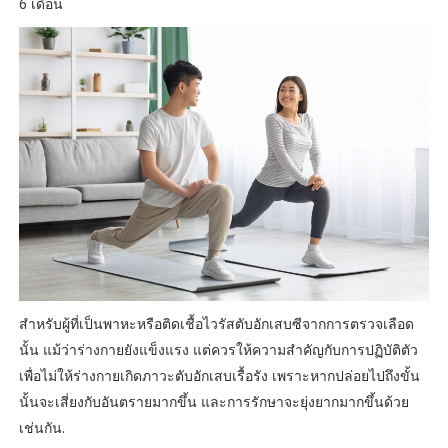
6 เดือน
สำหรับผู้ที่เป็นพาหะหรือติดเชื้อไวรัสตับอักเสบซีจากการตรวจเลือด
นั้น แม้ว่าร่างกายยังแข็งแรง แต่ควรให้ความสำคัญกับการปฏิบัติตัว
เพื่อไม่ให้ร่างกายเกิดภาวะตับอักเสบเรื้อรัง เพราะหากปล่อยไปถึงขั้น
นั้นจะเสี่ยงกับอันตรายมากขึ้น และการรักษาจะยุ่งยากมากขึ้นด้วย
เช่นกัน.