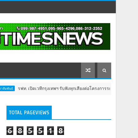
ิดเวทีกรุงเทพฯ รับฟังทุกเสียงต่อโครงการรถไฟฟ้าวงเวียนใหญ่–มหาชัย ก่อ
TOTAL PAGEVIEWS
6
8
5
5
1
8