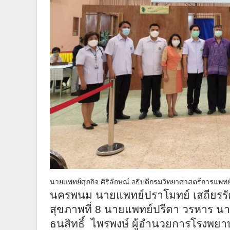
นายแพทย์ศุภกิจ ศิริลักษณ์ อธิบดีกรมวิทยาศาสตร์การแพทย
นครพนม นายแพทย์ปราโมทย์ เสถียรรั
สุขภาพที่ 8 นายแพทย์ปรีดา วรหาร 
ธนสิทธิ์
ไพรพงษ์ ผู้อำนวยการโรงพย