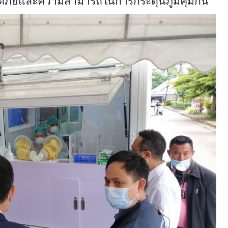
ดภัยและความสามารถในการกระตุ้นภูมิคุ้มกัน