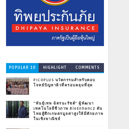
POPULAR 10
HIGHLIGHT
COMMENTS
PICOPLUS นวัตกรรมสำหรับตอบ
โจทย์ปัญหาผิวที่ครอบคลุมที่สุด
“พันธุ์เทพ ฉัตรนะรัชต์” ผู้พัฒนา
เทคโนโลยีชีวภาพ BioEnhancz ดัน
ไทยสู้ศึกเกษตรมูลค่าสูงให้มีศักยภาพ
ในเชิงพาณิชย์