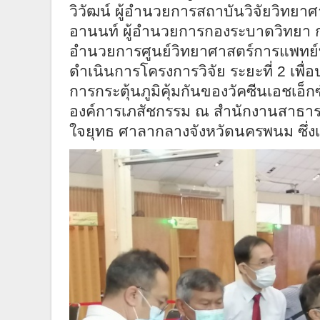
วิวัฒน์ ผู้อำนวยการสถาบันวิจัยวิทย
อานนท์ ผู้อำนวยการกองระบาดวิทยา
อำนวยการศูนย์วิทยาศาสตร์การแพทย์ที
ดำเนินการโครงการวิจัย ระยะที่ 2 เ
การกระตุ้นภูมิคุ้มกันของวัคซีนเอชเอ็กซ
องค์การเภสัชกรรม ณ สำนักงานสาธ
ใจยุทธ ศาลากลางจังหวัดนครพนม ซึ่งเ