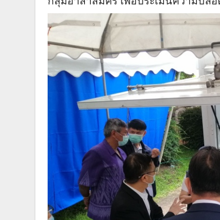
กลุ่มอาสาสมัคร เพื่อประเมินความปลอ