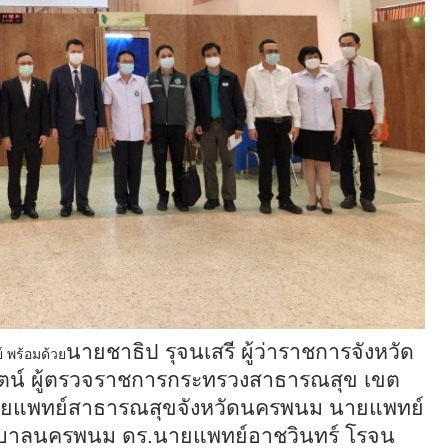
นายชาธิป รุจนเสรี ผู้ว่าราชการจังหวัด
์ พร้อมด้วย
ตน์ ผู้ตรวจราชการกระทรวงสาธารณสุข เขต
นายแพทย์สาธารณสุขจังหวัดนครพนม นายแพทย์
าบาลนครพนม ดร.นายแพทย์อาชวินทร์ โรจน