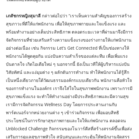
เภสัชกรหญิงสุมาลี
กล่าวต่อไปว่า “เราเห็นความสำคัญของการสร้าง
สุขภาวะที่ดีให้แก่พนักงาน เพื่อให้สุขภาพกายและใจแข็งแรง และ
พร้อมทำงานอย่างเต็มประสิทธิภาพ ตลอดระยะเวลาที่ผ่านมาจึงมีการ
จัดกิจกรรมที่ช่วยเสริมสร้างความแข็งแรงของร่างกายให้แก่พนักงาน
อย่างต่อเนื่อง เช่น กิจกรรม Let’s Get Connected ที่เป็นช่องทางให้
พนักงานได้พูดคุยกัน แบ่งปันความสำเร็จของแต่ละทีม เพื่อเพิ่มแรง
บันดาลใจ เกิดไอเดียใหม่ ๆ นอกจากนี้ ยังเป็นเวทีให้ผู้บริหารแบ่งปัน
วิสัยทัศน์ และแง่มุมต่าง ๆ ผลักดันการทำงาน ทำให้พนักงานได้รู้สึก
เป็นหนึ่งเดียวภายใต้วัฒนธรรมองค์กรแบบเดียวกัน พนักงานคือหัวใจ
ของการทำงานในองค์กร เราจึงใส่ใจในสุขภาพพนักงาน เพราะการมี
สุขภาพแข็งแรง จะทำให้ทำงานอย่างมีประสิทธิภาพและมีความสุข
เรามีการจัดกิจกรรม Wellness Day โดยการประสานงานกับ
พาร์ตเนอร์จากหน่วยงานต่าง ๆ เข้าร่วมกิจกรรม เพื่อมอบสิทธิ
ประโยชน์ในการรักษาสุขภาพกายและใจให้แก่พนักงาน ตลอดจน
Unblocked Challenge กิจกรรมของโนวาร์ตีสที่สร้างสรรค์ขึ้นเพื่อส่ง
เสริมการดูแลสุขภาพหัวใจ สนับสนุนและกระตุ้นให้พนักงานจัดสรร