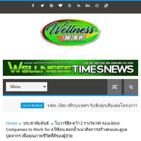
รฟท. เปิดเวทีกรุงเทพฯ รับฟังทุกเสียงต่อโครงการรถไฟฟ้าวง
ประชาสัมพันธ์
Home
ประชาสัมพันธ์
โนวาร์ตีส คว้า 2 รางวัล HR Asia Best
Companies to Work for 4 ปีซ้อน ตอกย้ำแนวคิดการสร้างคนและดูแล
บุคลากร เพื่อคุณภาพชีวิตที่ดีของผู้ป่วย