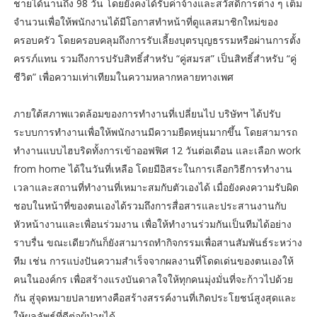
ชายได้นานถึง 98 วัน โดยยังคงได้รับค่าจ้างและสวัสดิการต่าง ๆ เต็ม
จำนวนเพื่อให้พนักงานได้มีโอกาสทำหน้าที่ดูแลสมาชิกใหม่ของ
ครอบครัว โดยครอบคลุมถึงการรับเลี้ยงบุตรบุญธรรมหรือผ่านการตั้ง
ครรภ์แทน รวมถึงการปรับสิทธิ์สำหรับ “คู่สมรส” เป็นสิทธิ์สำหรับ “คู่
ชีวิต” เพื่อความเท่าเทียมในความหลากหลายทางเพศ
ภายใต้สภาพแวดล้อมของการทำงานที่เปลี่ยนไป บริษัทฯ ได้ปรับ
ระบบการทำงานเพื่อให้พนักงานมีความยืดหยุ่นมากขึ้น โดยสามารถ
ทำงานแบบไฮบริดทั้งการเข้าออฟฟิศ 12 วันต่อเดือน และเลือก work
from home ได้ในวันที่เหลือ โดยมีอิสระในการเลือกวิธีการทำงาน
เวลาและสถานที่ทำงานที่เหมาะสมกับตัวเองได้ เมื่อยังคงความรับผิด
ชอบในหน้าที่ของตนเองได้รวมถึงการสื่อสารและประสานงานกับ
หัวหน้างานและเพื่อนร่วมงาน เพื่อให้ทำงานร่วมกันเป็นทีมได้อย่าง
ราบรื่น ขณะเดียวกันก็ยังสามารถทำกิจกรรมเพื่อสานสัมพันธ์ระหว่าง
ทีม เช่น การแบ่งปันความสำเร็จจากผลงานที่โดดเด่นของตนเองให้
คนในองค์กร เพื่อสร้างแรงบันดาลใจให้ทุกคนมุ่งมั่นที่จะก้าวไปด้วย
กัน สู่จุดหมายปลายทางคือสร้างสรรค์งานที่เกิดประโยชน์สูงสุดและ
ให้ผลลัพธ์ที่ดีต่อผู้ป่วยได้