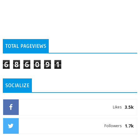
TOTAL PAGEVIEWS
6
8
6
0
9
1
SOCIALIZE
3.5k
Likes
1.7k
Followers