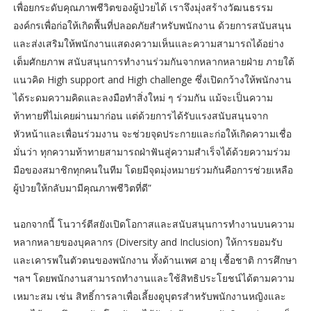
เพื่อยกระดับคุณภาพชีวิตของผู้ป่วยได้ เราจึงมุ่งสร้างวัฒนธรรม
องค์กรเพื่อก่อให้เกิดพื้นที่ปลอดภัยสำหรับพนักงาน ด้วยการสนับสนุน
และส่งเสริมให้พนักงานแสดงความเห็นและความสามารถได้อย่าง
เต็มศักยภาพ สนับสนุนการทำงานร่วมกันจากหลากหลายฝ่าย ภายใต้
แนวคิด High support and High challenge ซึ่งเปิดกว้างให้พนักงาน
ได้ระดมความคิดและลงมือทำสิ่งใหม่ ๆ ร่วมกัน แม้จะเป็นความ
ท้าทายที่ไม่เคยผ่านมาก่อน แต่ด้วยการได้รับแรงสนับสนุนจาก
หัวหน้าและเพื่อนร่วมงาน จะช่วยจุดประกายและก่อให้เกิดความเชื่อ
มั่นว่า ทุกความท้าทายสามารถฝ่าฟันสู่ความสำเร็จได้ด้วยความร่วม
มือของสมาชิกทุกคนในทีม โดยมีจุดมุ่งหมายร่วมกันคือการช่วยเหลือ
ผู้ป่วยให้กลับมามีคุณภาพชีวิตที่ดี”
นอกจากนี้ โนวาร์ตีสยังเปิดโอกาสและสนับสนุนการทำงานบนความ
หลากหลายของบุคลากร (Diversity and Inclusion) ให้การยอมรับ
และเคารพในตัวตนของพนักงาน ทั้งด้านเพศ อายุ เชื้อชาติ การศึกษา
ฯลฯ โดยพนักงานสามารถทำงานและใช้สิทธิประโยชน์ได้ตามความ
เหมาะสม เช่น สิทธิ์การลาเพื่อเลี้ยงดูบุตรสำหรับพนักงานหญิงและ