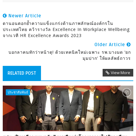
Newer Article
ดานอนตอกย้ำความแข็งแกร่งด้านภาพลักษณ์องค์กรใน
ประเทศไทย คว้ารางวัล Excellence In Workplace Wellbeing
จากเวที HR Excellence Awards 2023
Older Article
บอกลาคนทักว่าหน้าดุ! ด้วยเทคนิคใหม่เฉพาะ รพ.บางมด ‘ยก
มุมปาก’ ให้ผลลัพธ์ถาวร
View More
RELATED POST
ประชาสัมพันธ์