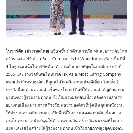
โนวาร์ตีส (ประเทศไทย)
บริษัทชั้นนำด้านเวชภัณฑ์และยาระดับโลก
คว้ารางวัล HR Asia Best Companies to Work for ต่อเนื่องเป็นปีที่
4 ในฐานะหนึ่งในบริษัทที่น่าทำงานด้วยมากที่สุดในเอเชียประจำปี
2566 และรางวัลพิเศษในหมวด HR Asia Most Caring Company
Awards สำหรับองค์กรที่ดูแลใส่ใจพนักงานอย่างดีเยี่ยม โดยทั้ง 2
รางวัลนี้สะท้อนความสำเร็จของโนวาร์ตีสที่ให้ความสำคัญกับความ
มุ่งมั่นของผู้ร่วมงานทุกคน ซึ่งเป็นแรงผลักดันเบื้องหลังความสำเร็จ
อย่างต่อเนื่อง ผ่านการสร้างวัฒนธรรมองค์กรที่มุ่งเน้นดูแลพนักงาน
ให้ทำงานอย่างมีความสุข เปิดพื้นที่ในการแสดงความคิดเห็นอย่าง
ตรงไปตรงมา สนับสนุนให้ทำงานร่วมกัน สร้างวัฒนธรรมที่ไม่แบ่ง
แยก และเสริมสร้างให้ผู้ร่วมงานทุกคนเข้าถึงศักยภาพสูงสุดของตน