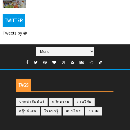
TWITTER
Tweets by @
TAGS
ประชาสัมพันธ์
นวัตกรรม
งานวิจัย
สกู๊ปพิเศษ
โรคน่ารู้
สมุนไพร
ZOOM