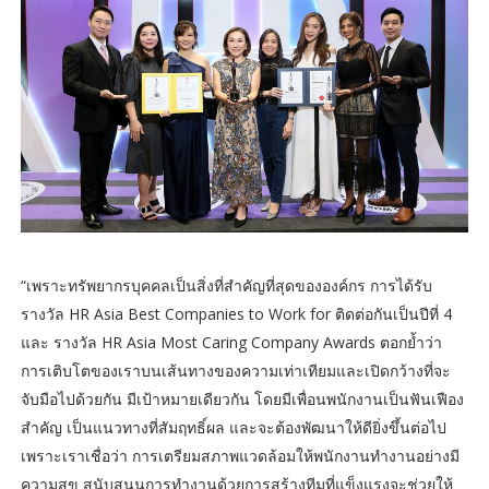
“เพราะทรัพยากรบุคคลเป็นสิ่งที่สำคัญที่สุดขององค์กร การได้รับ
รางวัล HR Asia Best Companies to Work for ติดต่อกันเป็นปีที่ 4
และ รางวัล HR Asia Most Caring Company Awards ตอกย้ำว่า
การเติบโตของเราบนเส้นทางของความเท่าเทียมและเปิดกว้างที่จะ
จับมือไปด้วยกัน มีเป้าหมายเดียวกัน โดยมีเพื่อนพนักงานเป็นฟันเฟือง
สำคัญ เป็นแนวทางที่สัมฤทธิ์ผล และจะต้องพัฒนาให้ดียิ่งขึ้นต่อไป
เพราะเราเชื่อว่า การเตรียมสภาพแวดล้อมให้พนักงานทำงานอย่างมี
ความสุข สนับสนุนการทำงานด้วยการสร้างทีมที่แข็งแรงจะช่วยให้