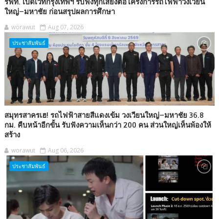
รฟท. เปิดเวทีกรุงเทพฯ รับฟังทุกเสียงต่อโครงการรถไฟฟ้าวงเวียน
ใหญ่–มหาชัย ก่อนสรุปผลการศึกษา
worawut
Aug 07, 2026
ประชาสัมพันธ์
สมุทรสาครเฮ! รถไฟฟ้าสายสีแดงเข้ม วงเวียนใหญ่–มหาชัย 36.8
กม. คืบหน้าอีกขั้น รับฟังความเห็นกว่า 200 คน ส่วนใหญ่เห็นพ้องให้
สร้าง
worawut
Aug 06, 2026
ประชาสัมพันธ์