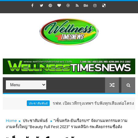
รฟท. เปิดเวทีกรุงเทพฯ รับฟังทุกเสียงต่อโครงการรถไฟฟ้า
ประชาสัมพันธ์
Home
ประชาสัมพันธ์
“เซ็นทรัล-ยันเรือรบฯ” จัดงานมหกรรมความ
งามครั้งใหญ่ “Beauty Full Fest 2023” รวมคลินิก-รพ.ศัลยกรรมชื่อดัง