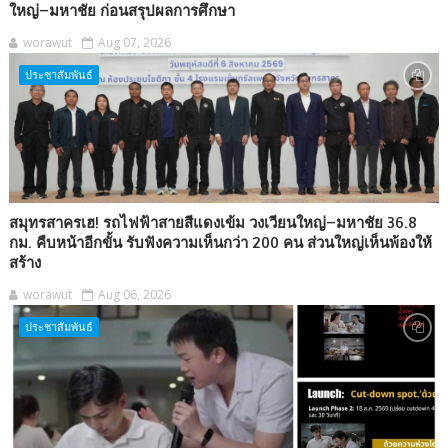
ใหญ่–มหาชัย ก่อนสรุปผลการศึกษา
worawut
Aug 07, 2026
ประชาสัมพันธ์
สมุทรสาครเฮ! รถไฟฟ้าสายสีแดงเข้ม วงเวียนใหญ่–มหาชัย 36.8
กม. คืบหน้าอีกขั้น รับฟังความเห็นกว่า 200 คน ส่วนใหญ่เห็นพ้องให้
สร้าง
worawut
Aug 06, 2026
ประชาสัมพันธ์