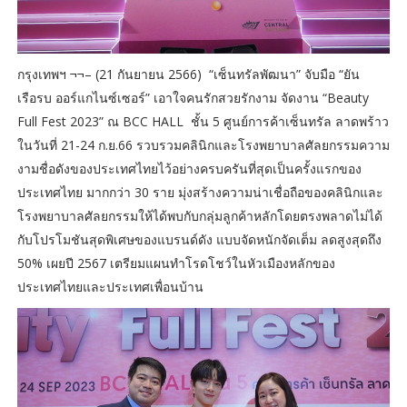
กรุงเทพฯ ¬¬– (21 กันยายน 2566) “เซ็นทรัลพัฒนา” จับมือ “ยัน
เรือรบ ออร์แกไนซ์เซอร์” เอาใจคนรักสวยรักงาม จัดงาน “Beauty
Full Fest 2023” ณ BCC HALL ชั้น 5 ศูนย์การค้าเซ็นทรัล ลาดพร้าว
ในวันที่ 21-24 ก.ย.66 รวบรวมคลินิกและโรงพยาบาลศัลยกรรมความ
งามชื่อดังของประเทศไทยไว้อย่างครบครันที่สุดเป็นครั้งแรกของ
ประเทศไทย มากกว่า 30 ราย มุ่งสร้างความน่าเชื่อถือของคลินิกและ
โรงพยาบาลศัลยกรรมให้ได้พบกับกลุ่มลูกค้าหลักโดยตรงพลาดไม่ได้
กับโปรโมชันสุดพิเศษของแบรนด์ดัง แบบจัดหนักจัดเต็ม ลดสูงสุดถึง
50% เผยปี 2567 เตรียมแผนทำโรดโชว์ในหัวเมืองหลักของ
ประเทศไทยและประเทศเพื่อนบ้าน