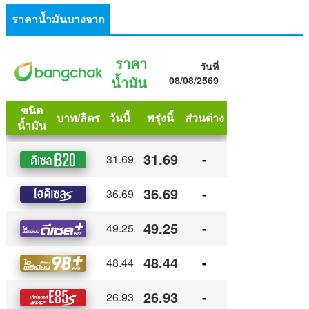
ราคาน้ำมันบางจาก