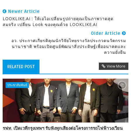
Newer Article
LOOKLIKE.AI : ให้เอไอเปลี่ยนรูปถ่ายคุณเป็นภาพวาดสุด
สมจริง เปลี่ยน Look ของคุณด้วย LOOKLIKE.AI
Older Article
อว. ประกาศเกียรติคุณนักวิจัยไทยรางวัลประกวดนวัตกรรม
นานาชาติ พร้อมเปิดศูนย์พัฒนาสิ่งประดิษฐ์เพื่ออนาคตและ
ความยั่งยืน
View More
RELATED POST
ประชาสัมพันธ์
รฟท. เปิดเวทีกรุงเทพฯ รับฟังทุกเสียงต่อโครงการรถไฟฟ้าวงเวียน