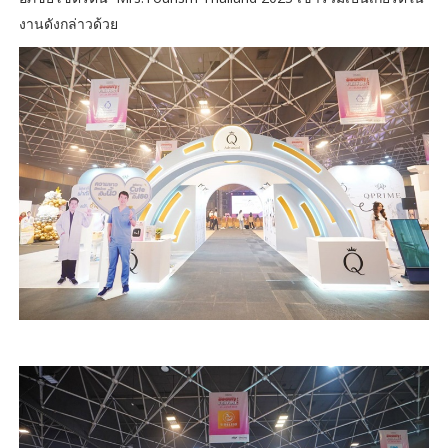
งานดังกล่าวด้วย