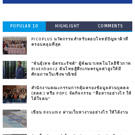
POPULAR 10
HIGHLIGHT
COMMENTS
PICOPLUS นวัตกรรมสำหรับตอบโจทย์ปัญหาผิวที่
ครอบคลุมที่สุด
“พันธุ์เทพ ฉัตรนะรัชต์” ผู้พัฒนาเทคโนโลยีชีวภาพ
BioEnhancz ดันไทยสู้ศึกเกษตรมูลค่าสูงให้มี
ศักยภาพในเชิงพาณิชย์
สำนักงานคณะกรรมการคุ้มครองข้อมูลส่วนบุคคล
(สคส.) หรือ PDPC จัดกิจกรรม “สื่อสารอย่างไร ให้
ได้ใจคน”
เขียน Resume ผ่านเว็บหางานอย่างไร ให้ได้งาน