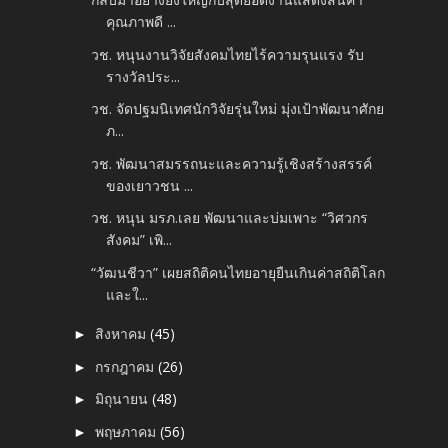
คุณภาพดี ...
วช. หนุนงานวิจัยสังคมไทยไร้ความรุนแรง รับ
รางวัลประ...
วช. จัดปฐมนิเทศนักวิจัยรุ่นใหม่ มุ่งเป้าพัฒนาศักย
ภ...
วช. พัฒนาสมรรถนะและความรู้เชิงสร้างสรรค์
ของเยาวชน ...
วช. หนุน มรภ.เลย พัฒนาและบ่มเพาะ “วิศวกร
สังคม” เพิ...
“วัฒนชีวา” เผยสถิติคนไทยอายุยืนเกินค่าสถิติโลก
และใ...
สิงหาคม
(45)
►
กรกฎาคม
(26)
►
มิถุนายน
(48)
►
พฤษภาคม
(56)
►