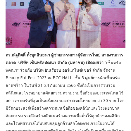
ดร.ณัฐกิตติ์ ตั้งพูลสินธนา ผู้ช่วยกรรมการผู้จัดการใหญ่ สายงานการ
ตลาด บริษัท เซ็นทรัลพัฒนา จำกัด (มหาชน) เปิดเผยว่า
“เซ็นทรัล
พัฒนา” ร่วมกับ บริษัท ยันเรือรบ ออร์แกไนซ์เซอร์ จำกัด จัดงาน
Beauty Full Fest 2023 ณ BCC HALL ชั้น 5 ศูนย์การค้าเซ็นทรัล
ลาดพร้าว ในวันที่ 21-24 กันยายน 2566 ซึ่งถือเป็นการรวบรวม
คลินิกและโรงพยาบาลศัลยกรรมความงามชื่อดังของประเทศไทย ไว้
อย่างครบครันที่สุดเป็นครั้งแรกของประเทศไทยมากกว่า 30 ราย โดย
มีวัตถุประสงค์เพื่อสร้างความน่าเชื่อถือของคลินิกและโรงพยาบาล
ศัลยกรรม รวมถึงสร้างตัวตนสร้างความเชื่อมั่นให้ลูกค้าของคลินิก
และโรงพยาบาลได้พบกับกลุ่มลูกค้าหลักโดยตรง ภายในงานได้
รวบรวมสถาบันความงามชื่อดังและจัดโปรโมชั่นพิเศษเพื่อลูกค้าโดย