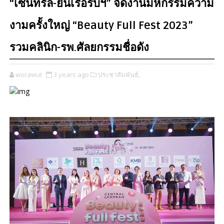
“เซ็นทรัล-ยันเรือรบฯ” จัดงานมหกรรมความ
งามครั้งใหญ่ “Beauty Full Fest 2023”
รวมคลินิก-รพ.ศัลยกรรมชื่อดัง
worawut
3 years ago
ประชาสัมพันธ์,