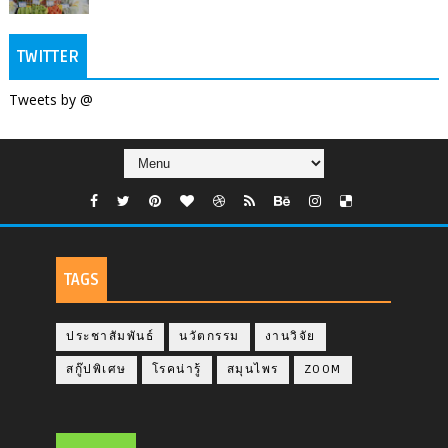
TWITTER
Tweets by @
TAGS
ประชาสัมพันธ์
นวัตกรรม
งานวิจัย
สกู๊ปพิเศษ
โรคน่ารู้
สมุนไพร
ZOOM