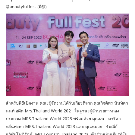
@beautyfullfest (มี@)
สำหรับพิธีเปิดงาน คณะผู้จัดงานได้รับเกียรติจาก คุณกิจติพร นันท์ตา
นนท์ อดีต Mrs.Thailand World 2021 ในฐานะผู้อำนวยการกอง
ประกวด MRS.Thailand World 2023 พร้อมด้วย คุณฝน - มาริสา
กลิ่นพงษา MRS.Thailand World 2023 และ คุณหมวย - รัมณีย์
อภิชัยโชติรัตน์ Mrs.Tourism Thailand 2023 เข้าร่วมเป็นเกียรติใน