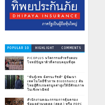
POPULAR 10
HIGHLIGHT
COMMENTS
PICOPLUS นวัตกรรมสำหรับตอบ
โจทย์ปัญหาผิวที่ครอบคลุมที่สุด
“พันธุ์เทพ ฉัตรนะรัชต์” ผู้พัฒนา
เทคโนโลยีชีวภาพ BioEnhancz ดัน
ไทยสู้ศึกเกษตรมูลค่าสูงให้มีศักยภาพ
ในเชิงพาณิชย์
สำนักงานคณะกรรมการคุ้มครอง
ข้อมูลส่วนบุคคล (สคส.) หรือ PDPC