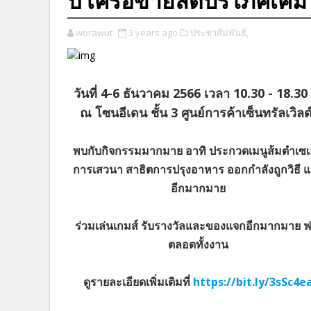
ปี เครือข่ายลดบริโภคเค็ม
worawut
3 years ago
ประชาสัมพันธ์,
วันที่ 4-6 ธันวาคม 2566 เวลา 10.30 - 18.30
ณ โซนอีเดน ชั้น 3 ศูนย์การค้าเซ็นทรัลเวิลด
พบกับกิจกรรมมากมาย อาทิ ประกวดเมนูส้มตำเซ
การเสวนา สาธิตการปรุงอาหาร ออกกำลังถูกวิธี 
อีกมากมาย
ร่วมเล่นเกมส์ รับรางวัลและของแจกอีกมากมาย ฟร
ตลอดทั้งงาน
ดูรายละเอียดเพิ่มเติมที่
https://bit.ly/3sSc4e