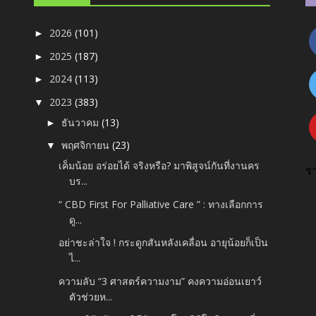
2026
(101)
►
2025
(187)
►
2024
(113)
►
2023
(383)
▼
ธันวาคม
(13)
►
พฤศจิกายน
(23)
▼
เค็มน้อย อร่อยได้ จริงหรือ? มาพิสูจน์กันที่งานคร
ร
บร...
“ CBD First For Palliative Care ” : ทางเลือกการ
ดู...
อย่าชะล่าใจ ! กระดูกสันหลังเคลื่อน อายุน้อยก็เป็น
ไ...
ความลับ “3 ศาสตร์ความงาม” คงความอ่อนเยาว์
ตัวช่วยห...