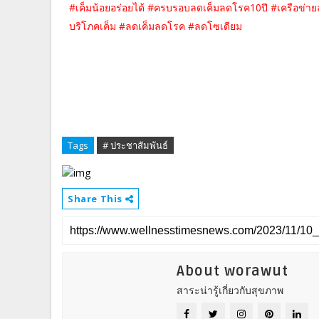
#เค็มน้อยอร่อยได้ #ครบรอบลดเค็มลดโรค10ปี #เครือข่า
บริโภคเค็ม #ลดเค็มลดโรค #ลดโซเดียม
Tags
# ประชาสัมพันธ์
Share This
About worawut
สาระน่ารู้เกี่ยวกับสุขภาพ