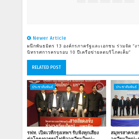
Newer Article
ผนึกพันธมิตร 13 องค์กรภาครัฐและเอกชน ร่วมจัด “ง
นิทรรศการครบรอบ 10 ปีเครือข่ายลดบริโภคเค็ม”
RELATED POST
ประชาสัมพันธ์
ประชาสัมพันธ์
รฟท. เปิดเวทีกรุงเทพฯ รับฟังทุกเสียง
สมุทรสาครเฮ!
ต่อโครงการรถไฟฟ้าวงเวียนใหญ่–
วงเวียนใหญ่–