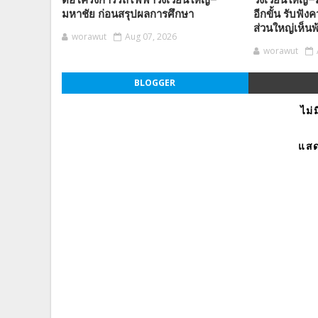
มหาชัย ก่อนสรุปผลการศึกษา
อีกขั้น รับฟั
ส่วนใหญ่เห็นพ
worawut
Aug 07, 2026
worawut
BLOGGER
ไม่
แสด