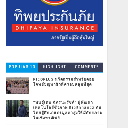
POPULAR 10
HIGHLIGHT
COMMENTS
PICOPLUS นวัตกรรมสำหรับตอบ
โจทย์ปัญหาผิวที่ครอบคลุมที่สุด
“พันธุ์เทพ ฉัตรนะรัชต์” ผู้พัฒนา
เทคโนโลยีชีวภาพ BioEnhancz ดัน
ไทยสู้ศึกเกษตรมูลค่าสูงให้มีศักยภาพ
ในเชิงพาณิชย์