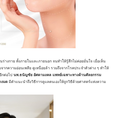
นร่างกาย ทั้งภายในและภายนอก จนทำให้รู้สึกไม่ค่อยมั่นใจ เมื่อเห็น
รมจากความอ่อนเพลีย ดูเหนื่อยล้า รวมถึงจากโรคประจำตัวต่าง ๆ ทำให้
อีกต่อไป
นพ.ธนัญชัย อัศดามงคล แพทย์เฉพาะทางด้านศัลยกรรม
บางมด
มีคำแนะนำถึงวิธีการดูแลตนเองให้ถูกวิธีด้วยศาสตร์แห่งความ