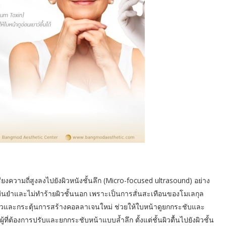
งความถี่สูงลงไปยังผิวหนังชั้นลึก (Micro-focused ultrasound) อย่าง
มแม่นยำและไม่ทำร้ายผิวชั้นนอก เพราะเป็นการสั่นสะเทือนของโมเลกุล
ดตัวและกระตุ้นการสร้างคอลลาเจนใหม่ ช่วยให้ใบหน้าดูยกกระชับและ
ู้ที่ต้องการปรับและยกกระชับหน้าแบบล้ำลึก ตั้งแต่ชั้นผิวตื้นไปยังผิวชั้น