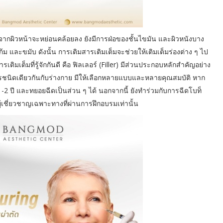
อกจากผิวหน้าจะหย่อนคล้อยลง ยังมีการฝ่อของชั้นไขมัน และผิวหนังบาง
 และขมับ ดังนั้น การเติมสารเติมเต็มจะช่วยให้เติมเต็มร่องต่าง ๆ ไป
เติมเต็มที่รู้จักกันดี คือ ฟิลเลอร์ (Filler) มีส่วนประกอบหลักสำคัญอย่าง
ารชนิดเดียวกันกับร่างกาย มีให้เลือกหลายแบบและหลายคุณสมบัติ หาก
1-2 ปี และทยอยฉีดเป็นส่วน ๆ ได้ นอกจากนี้ ยังทำร่วมกับการฉีดโบท็
ผู้เชี่ยวชาญเฉพาะทางที่ผ่านการฝึกอบรมเท่านั้น