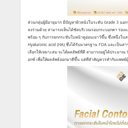
ส่วนกลุ่มผู้มีอายุมาก มีปัญหาผิวหนังในระดับ Grade 3 น
ลงร่วมด้วย สามารถเห็นได้ชัดบริเวณรอบกระบอกตา ร่องแก้ม
พร้อม ๆ กับการยกกระชับใบหน้าดูอ่อนเยาว์ขึ้น ซึ่งหนึ่งในสาร
Hyaluronic acid (HA) ซึ่งได้รับมาตรฐาน FDA และเป็นส
เลือกให้เหมาะสม จะได้ผลลัพธ์ที่ดี สามารถอยู่ได้ประมาณ 
อกซ์ เพื่อให้ผลลัพธ์ออกมาดีขึ้น แต่ที่สำคัญควรทำกับแพทย์