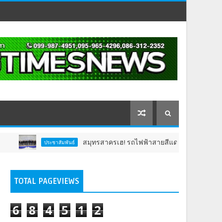
สมุทรสาครเฮ! รถไฟฟ้าสายสีแดงเข้ม วงเวียนใหญ่–มหาชัย 3
ประชาสัมพันธ์
TOTAL PAGEVIEWS
6
8
4
5
1
2