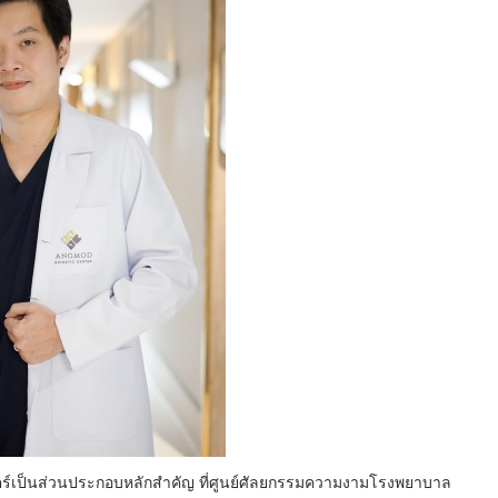
าสตร์เป็นส่วนประกอบหลักสำคัญ ที่ศูนย์ศัลยกรรมความงามโรงพยาบาล