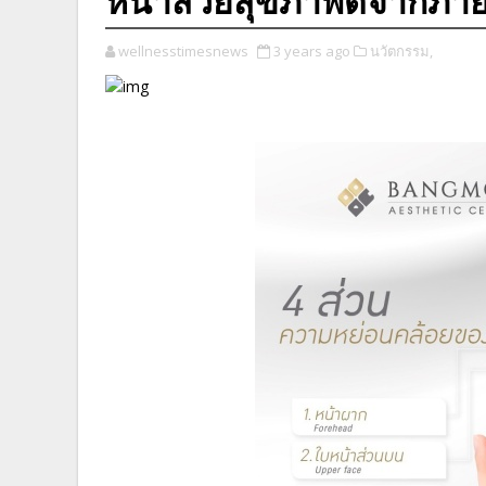
หน้าสวยสุขภาพดีจากภาย
wellnesstimesnews
3 years ago
นวัตกรรม,