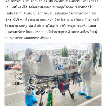
เอส นำร่องประสบความสำเร็จเป็นโรงพยาบาลเอกชนแห่งแรกของ
ประเทศไทยที่ได้เคลื่อนย้ายเคสผู้ป่วยวิกฤตโควิด-19 ด้วยการใช้
แคปซูลความดันลบ บนอากาศยานเฮลิคอปเตอร์การแพทย์ฉุกเฉิน
(SKY ICU) จากโรงพยาบาลแม่สอด จังหวัดตาก มารับการรักษาต่อที่
โรงพยาบาลกรุงเทพ สำนักงานใหญ่ ภายใต้การดูแลของทีมแพทย์
เวชศาสตร์การบินและพยาบาลที่ชำนาญการด้านการเคลื่อนย้ายผู้
ป่วยทางอากาศตลอดการเดินทาง