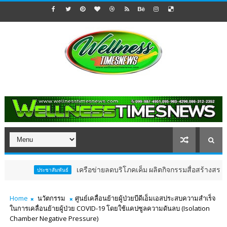
เครือข่ายลดบริโภคเค็ม ผลิตกิจกรรมสื่อสร้างสรรค์ บทเพลงร
ประชาสัมพันธ์
Home
นวัตกรรม
ศูนย์เคลื่อนย้ายผู้ป่วยบีดีเอ็มเอสประสบความสำเร็จ
ในการเคลื่อนย้ายผู้ป่วย COVID-19 โดยใช้แคปซูลความดันลบ (Isolation
Chamber Negative Pressure)