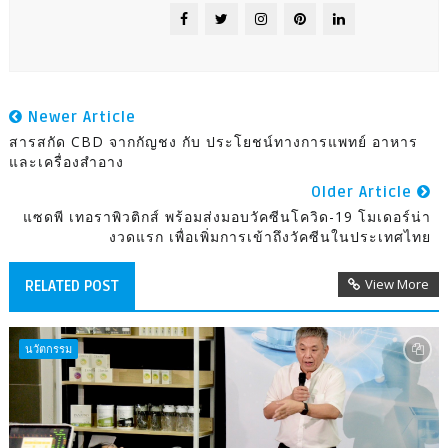
Newer Article
สารสกัด CBD จากกัญชง กับ ประโยชน์ทางการแพทย์ อาหาร
และเครื่องสำอาง
Older Article
แซดพี เทอราพิวติกส์ พร้อมส่งมอบวัคซีนโควิด-19 โมเดอร์น่า
งวดแรก เพื่อเพิ่มการเข้าถึงวัคซีนในประเทศไทย
View More
RELATED POST
นวัตกรรม