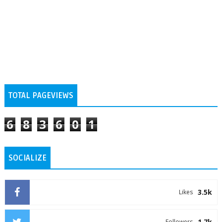
TOTAL PAGEVIEWS
6
8
3
6
0
1
SOCIALIZE
3.5k
Likes
1.7k
Followers