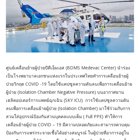
ศูนย์เคลื่อนย้ายผู้ป่วยบีดีเอ็มเอส (BDMS Medevac Center) นำร่อง
เป็นโรงพยาบาลเอกชนแห่งแรกในประเทศไทยทำการเคลื่อนย้ายผู้
ป่วยวิกฤต COVID -19 โดยใช้แคปซูลความดันลบเพื่อการเคลื่อนย้าย
ผู้ป่วย (Isolation Chamber Negative Pressure) บนอากาศยาน
เฮลิคอปเตอร์การแพทย์ฉุกเฉิน (SKY ICU) การใช้แคปซูลความดัน
ลบเพื่อการเคลื่อนย้ายผู้ป่วย (Isolation Chamber) มาใช้ร่วมกับการ
สวมใส่อุปกรณ์ป้องกันส่วนบุคคลแบบเต็ม ( Full PPE) ทำให้การ
เคลื่อนย้ายผู้ป่วย COVID – 19 มีความปลอดภัยและสามารถควบคุม
ป้องกันการแพร่กระจายเชื้อได้อย่างสมบูรณ์ ในผู้ป่วยที่อาการอยู่ใน