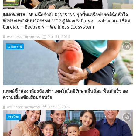
INNOWAITA LAB ผนึกกำลัง GENESENN รุกปั้นเครือข่ายคลินิกหัวใจ
ทั่วประเทศ ดันนวัตกรรม EECP สู่ New S-Curve Healthcare เชื่อม
Cardiac – Recovery – Wellness Ecosystem
wellnesstimesnews
Mar 31, 2026
นวัตกรรม
แพทย์ชี้ “ส่องกล้องข้อเข่า” เทคโนโลยีรักษาเจ็บน้อย ฟื้นตัวเร็ว ลด
ความเสี่ยงข้อเสื่อมก่อนวัย
wellnesstimesnews
Dec 29, 2025
งานวิจัย