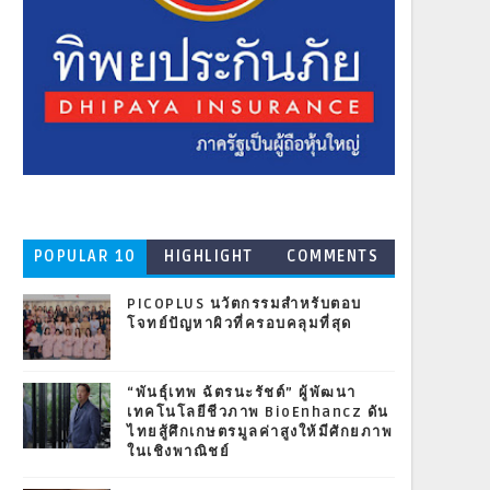
POPULAR 10
HIGHLIGHT
COMMENTS
PICOPLUS นวัตกรรมสำหรับตอบ
โจทย์ปัญหาผิวที่ครอบคลุมที่สุด
“พันธุ์เทพ ฉัตรนะรัชต์” ผู้พัฒนา
เทคโนโลยีชีวภาพ BioEnhancz ดัน
ไทยสู้ศึกเกษตรมูลค่าสูงให้มีศักยภาพ
ในเชิงพาณิชย์