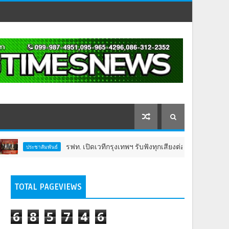
รฟท. เปิดเวทีกรุงเทพฯ รับฟังทุกเสียงต่อโครงการรถไฟฟ้าวงเวียนให
พันธ์
TOTAL PAGEVIEWS
6
8
5
7
4
6