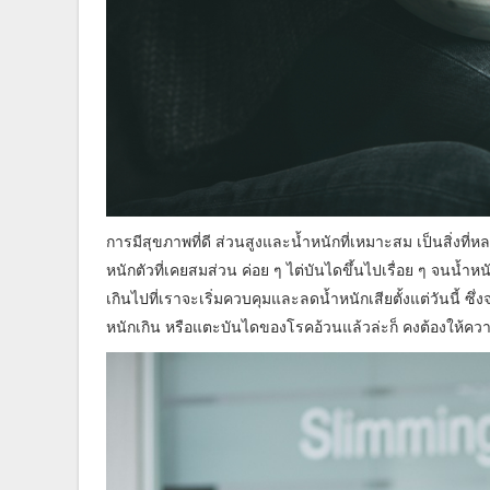
การมีสุขภาพที่ดี ส่วนสูงและน้ำหนักที่เหมาะสม เป็นสิ่งท
หนักตัวที่เคยสมส่วน ค่อย ๆ ไต่บันไดขึ้นไปเรื่อย ๆ จนน้
เกินไปที่เราจะเริ่มควบคุมและลดน้ำหนักเสียตั้งแต่วันนี้ ซึ
หนักเกิน หรือแตะบันไดของโรคอ้วนแล้วล่ะก็ คงต้องให้ควา