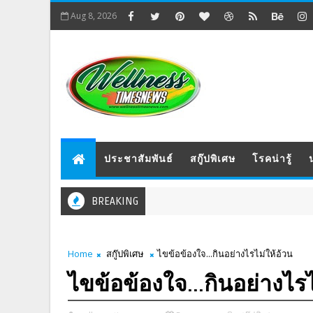
Aug 8, 2026
ประชาสัมพันธ์
สกู๊ปพิเศษ
โรคน่ารู้
BREAKING
Home
สกู๊ปพิเศษ
ไขข้อข้องใจ...กินอย่างไรไม่ให้อ้วน
ไขข้อข้องใจ...กินอย่างไรไ