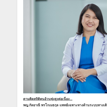
ตามติดสถิติคนอ้วนพุ่งสูงต่อเนื่อง...
พญ.กัลยาณี พรโกเมธกุล แพทย์เฉพาะทางด้านระบบทางเด