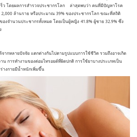
งรวดเร็ว โดยผลการสำรวจประชากรโลก ล่าสุดพบว่า คนที่มีปัญหาโรค
ราว 2,000 ล้านราย หรือประมาณ 39% ของประชากรโลก ขณะที่สถิติ
% ของจำนวนประชากรทั้งหมด โดยเป็นผู้หญิง 41.8% ผู้ชาย 32.9% ซึ่ง
อง
ได้จากหลายปัจจัย แตกต่างกันไปตามรูปแบบการใช้ชีวิต รวมถึงอาจเกิด
วาน การทำงานของต่อมไทรอยด์ที่ผิดปกติ การใช้ยาบางประเภทเป็น
่างกายมีน้ำหนักเพิ่มขึ้น