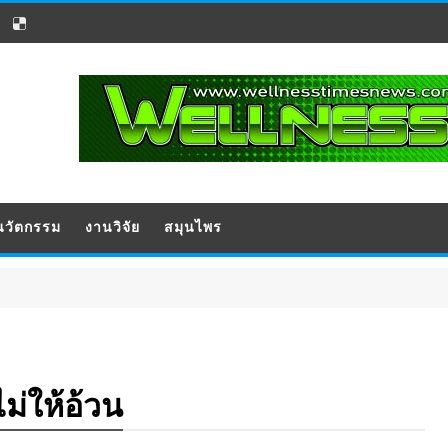
นวัตกรรม
งานวิจัย
สมุนไพร
ประชาสัม
ม่ให้อ้วน