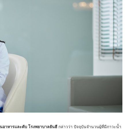
ินอาหารและตับ โรงพยาบาลยันฮี
กล่าวว่า ปัจจุบันจำนวนผู้ที่มีภาวะน้ำ