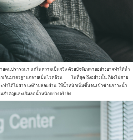
ี่หลายคนปรารถนา แต่ในความเป็นจริง ด้วยปัจจัยหลายอย่างอาจทำให้น้ำ
ำหนักเกินมาตรฐานกลายเป็นโรคอ้วน ในที่สุด ถึงอย่างนั้น ก็ยังไม่สาย
่งจะทำได้ไม่ยาก แต่ถ้าปล่อยผ่าน ให้น้ำหนักเพิ่มขึ้นจนเข้าข่ายภาวะน้ำ
มสำคัญและเริ่มลดน้ำหนักอย่างจริงจัง