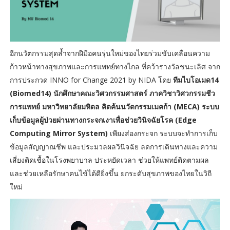
อีกนวัตกรรมสุดล้ำจากฝีมือคนรุ่นใหม่ของไทยร่วมขับเคลื่อนความ
ก้าวหน้าทางสุขภาพและการแพทย์ทางไกล ที่คว้ารางวัลชนะเลิศ จาก
การประกวด INNO for Change 2021 by NIDA โดย
ทีมไบโอเมด14
(Biomed14) นักศึกษาคณะวิศวกรรมศาสตร์ ภาควิชาวิศวกรรมชีว
การแพทย์ มหาวิทยาลัยมหิดล คิดค้นนวัตกรรมเมคก้า (MECA) ระบบ
เก็บข้อมูลผู้ป่วยผ่านทางกระจกเงาเพื่อช่วยวินิจฉัยโรค (Edge
Computing Mirror System)
เพียงส่องกระจก ระบบจะทำการเก็บ
ข้อมูลสัญญาณชีพ และประมวลผลวินิจฉัย ลดการเดินทางและความ
เสี่ยงติดเชื้อในโรงพยาบาล ประหยัดเวลา ช่วยให้แพทย์ติดตามผล
และช่วยเหลือรักษาคนไข้ได้ดียิ่งขึ้น ยกระดับสุขภาพของไทยในวิถี
ใหม่