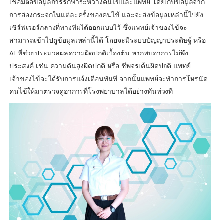
เชื่อมต่อข้อมูลการรักษาระหว่างคนไข้และแพทย์ โดยเก็บข้อมูลจาก
การส่องกระจกในแต่ละครั้งของคนไข้ และจะส่งข้อมูลเหล่านี้ไปยัง
เซิร์ฟเวอร์กลางที่ทางทีมได้ออกแบบไว้ ซึ่งแพทย์เจ้าของไข้จะ
สามารถเข้าไปดูข้อมูลเหล่านี้ได้ โดยจะมีระบบปัญญาประดิษฐ์ หรือ
AI ที่ช่วยประมวลผลความผิดปกติเบื้องต้น หากพบอาการไม่พึง
ประสงค์ เช่น ความดันสูงผิดปกติ หรือ ชีพจรเต้นผิดปกติ แพทย์
เจ้าของไข้จะได้รับการแจ้งเตือนทันที จากนั้นแพทย์จะทำการโทรนัด
คนไข้ให้มาตรวจดูอาการที่โรงพยาบาลได้อย่างทันท่วงที