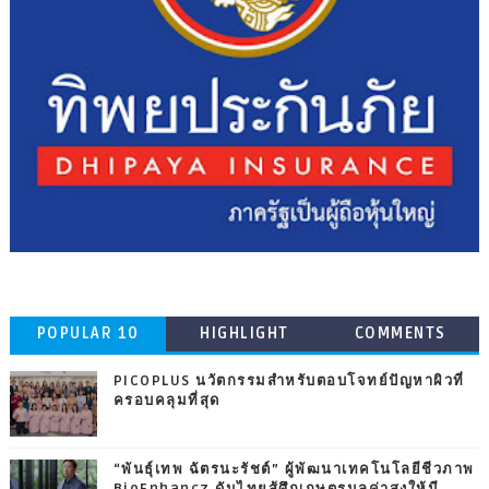
POPULAR 10
HIGHLIGHT
COMMENTS
PICOPLUS นวัตกรรมสำหรับตอบโจทย์ปัญหาผิวที่
ครอบคลุมที่สุด
“พันธุ์เทพ ฉัตรนะรัชต์” ผู้พัฒนาเทคโนโลยีชีวภาพ
BioEnhancz ดันไทยสู้ศึกเกษตรมูลค่าสูงให้มี