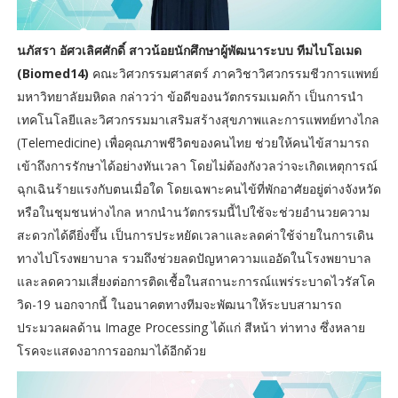
นภัสรา อัศวเลิศศักดิ์ สาวน้อยนักศึกษาผู้พัฒนาระบบ ทีมไบโอเมด
(Biomed14)
คณะวิศวกรรมศาสตร์ ภาควิชาวิศวกรรมชีวการแพทย์
มหาวิทยาลัยมหิดล กล่าวว่า ข้อดีของนวัตกรรมเมคก้า เป็นการนำ
เทคโนโลยีและวิศวกรรมมาเสริมสร้างสุขภาพและการแพทย์ทางไกล
(Telemedicine) เพื่อคุณภาพชีวิตของคนไทย ช่วยให้คนไข้สามารถ
เข้าถึงการรักษาได้อย่างทันเวลา โดยไม่ต้องกังวลว่าจะเกิดเหตุการณ์
ฉุกเฉินร้ายแรงกับตนเมื่อใด โดยเฉพาะคนไข้ที่พักอาศัยอยู่ต่างจังหวัด
หรือในชุมชนห่างไกล หากนำนวัตกรรมนี้ไปใช้จะช่วยอำนวยความ
สะดวกได้ดียิ่งขึ้น เป็นการประหยัดเวลาและลดค่าใช้จ่ายในการเดิน
ทางไปโรงพยาบาล รวมถึงช่วยลดปัญหาความแออัดในโรงพยาบาล
และลดความเสี่ยงต่อการติดเชื้อในสถานะการณ์แพร่ระบาดไวรัสโค
วิด-19 นอกจากนี้ ในอนาคตทางทีมจะพัฒนาให้ระบบสามารถ
ประมวลผลด้าน Image Processing ได้แก่ สีหน้า ท่าทาง ซึ่งหลาย
โรคจะแสดงอาการออกมาได้อีกด้วย