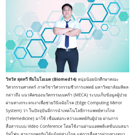
วิทวัส สุดทวี ทีมไบโอเมด (Biomed14)
หนุ่มน้อยนักศึกษาคณะ
วิศวกรรมศาสตร์ ภาควิชาวิศวกรรมชีวการแพทย์ มหาวิทยาลัยมหิดล
กล่าวถึง แนวคิดของนวัตกรรมเมคก้า (MECA) ระบบเก็บข้อมูลผู้ป่วย
ผ่านทางกระจกเงาเพื่อช่วยวินิจฉัยโรค (Edge Computing Mirror
System) ว่า ในปัจจุบันมีการนำเทคโนโลยีการแพทย์ทางไกล
(Telemedicine) มาใช้ เชื่อมต่อระหว่างแพทย์กับผู้ป่วย ผ่านการ
สื่อสารแบบ Video Conference โดยใช้งานผ่านแอพพลิเคชั่นบนสมา
ร์ทโฟน สามารถคุยกันได้แม้อยู่ห่างไกล แต่การสื่อสารผ่านทางสมา