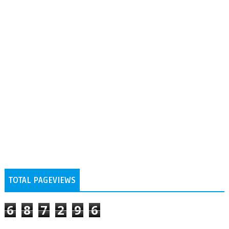
TOTAL PAGEVIEWS
6
8
7
2
9
6