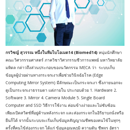
กรวิชญ์ สุวรรณ หนึ่งในทีมไบโอเมด14 (Biomed14)
หนุ่มนักศึกษา
คณะวิศวกรรมศาสตร์ ภาควิชาวิศวกรรมชีวการแพทย์ มหาวิทยาลัย
มหิดล กล่าวถึงส่วนประกอบของนวัตกรรม MECA ว่า ระบบเก็บ
ข้อมูลผู้ป่วยผ่านทางกระจกเงาเพื่อช่วยวินิจฉัยโรค (Edge
Computing Mirror System) มีลักษณะเป็นกระจกเงา ซึ่งภายนอกจะ
ดูเป็นกระจกเงาธรรมดา แต่ภายใน ประกอบด้วย 1. Hardware 2.
Software 3. Mirror 4. Camera Module 5. Single Board
Computer and SSD วิธีการใช้งาน ค่อนข้างง่ายและไม่ซับซ้อน
เพียงเปิดสวิตช์ที่อยู่ด้านหลังกระจก และส่องกระจกในอิริยาบถนั่งหรือ
ยืนก็ได้ จากนั้นระบบจะเริ่มเก็บข้อมูลสัญญาณชีพของคนไข้ในทุกๆ
ครั้งที่คนไข้ส่องกระจก ได้แก่ ข้อมูลอุณหภูมิ ความดัน ชีพจร อัตรา