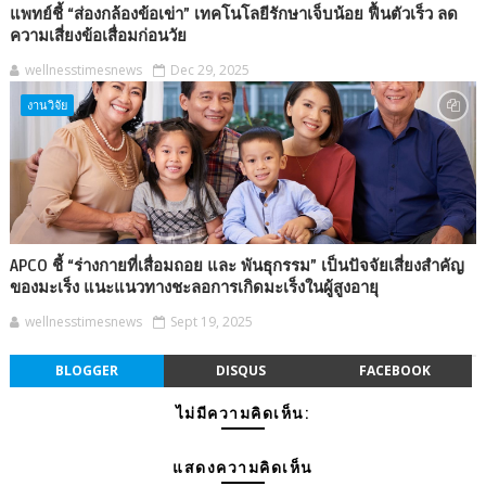
แพทย์ชี้ “ส่องกล้องข้อเข่า” เทคโนโลยีรักษาเจ็บน้อย ฟื้นตัวเร็ว ลด
ความเสี่ยงข้อเสื่อมก่อนวัย
wellnesstimesnews
Dec 29, 2025
งานวิจัย
APCO ชี้ “ร่างกายที่เสื่อมถอย และ พันธุกรรม” เป็นปัจจัยเสี่ยงสำคัญ
ของมะเร็ง แนะแนวทางชะลอการเกิดมะเร็งในผู้สูงอายุ
wellnesstimesnews
Sept 19, 2025
BLOGGER
DISQUS
FACEBOOK
ไม่มีความคิดเห็น:
แสดงความคิดเห็น