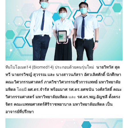
ทีมไบโอเมด14 (Biomed14) ประกอบด้วยคนรุ่นใหม่
นายวิทวัส สุด
ทวี นายกรวิชญ์ สุวรรณ และ นางสาวนภัสรา อัศวเลิศศักดิ์ นักศึกษา
คณะวิศวกรรมศาสตร์ ภาควิชาวิศวกรรมชีวการแพทย์ มหาวิทยาลัย
มหิดล
โดยมี
ผศ.ดร.จำรัส พร้อมมาศ รศ.ดร.ยศชนัน วงศ์สวัสดิ์ คณะ
วิศวกรรมศาสตร์ มหาวิทยาลัยมหิดล
และ
รศ.ดร.พญ.อัญชลี ตั้งตรง
จิตร คณะแพทยศาสตร์ศิริราชพยาบาล มหาวิทยาลัยมหิดล เป็น
อาจารย์ที่ปรึกษา