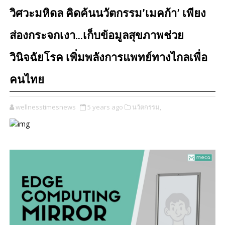
วิศวะมหิดล คิดค้นนวัตกรรม’เมคก้า’ เพียง
ส่องกระจกเงา...เก็บข้อมูลสุขภาพช่วย
วินิจฉัยโรค เพิ่มพลังการแพทย์ทางไกลเพื่อ
คนไทย
wellnesstimesnews
5 years ago
นวัตกรรม,