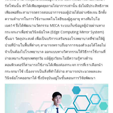
ร์ทโฟนนั้น ทำได้เพียงพูดคุยถามไถ่อาการเท่านั้น ยังไม่มีประสิทธิภาพ
เพียงพอที่จะสามารถตรวจสอบอาการของผู้ป่วยได้อย่างชัดเจน อีกทั้ง
ความลำบากในการใช้งานเทคโนโลยีของผู้สูงอายุ ทางทีมไบโอ
เมด14 จึงได้พัฒนานวัตกรรม MECA ระบบเก็บข้อมูลผู้ป่วยผ่านทาง
กระจกเงาเพื่อช่วยวินิจฉัยโรค (Edge Computing Mirror System)
ขึ้นมา วัตถุประสงค์ เพื่อเป็นบริการเสริมของโรงพยาบาลที่ช่วยให้ผู้
ป่วยที่บ้านในพื้นที่ต่างๆ สามารถทราบถึงอาการของตัวเองได้โดยไม่
จำเป็นต้องไปโรงพยาบาล ออกแบบทางวิศวกรรมให้วิธีการใช้งานที่
ง่ายเหมาะกับทุกเพศทุกวัย แม้ผู้สูงวัยจะไม่มีความรู้ทางด้าน
คอมพิวเตอร์ก็สามารถใช้งานได้เพียงส่องกระจก การที่เราเลือกนำ
กระจกมาใช้ เนื่องจากเป็นสิ่งที่ทำได้ง่าย สามารถประมวลผลและ
วินิจฉัยโรคออกมาได้ ซึ่งปัจจุบันอยู่ในขั้นตอนการวิจัยพัฒนา