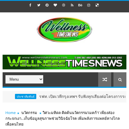
รฟท. เปิดเวทีกรุงเทพฯ รับฟังทุกเสียงต่อโครงการรถไฟฟ้าวงเว
ะชาสัมพันธ์
Home
นวัตกรรม
วิศวะมหิดล คิดค้นนวัตกรรม’เมคก้า’ เพียงส่อง
กระจกเงา...เก็บข้อมูลสุขภาพช่วยวินิจฉัยโรค เพิ่มพลังการแพทย์ทางไกล
เพื่อคนไทย