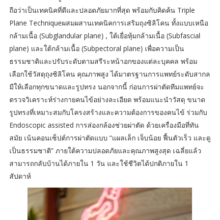
ถือว่าเป็นเทคนิคที่ดีและปลอดภัยมากที่สุด พร้อมกับคิดค้น Triple
Plane Techniqueผสมผสานเทคนิคการเสริมถุงซิลิโคน ทั้งแบบเหนือ
กล้ามเนื้อ (Subglandular plane) , ใต้เยื่อหุ้มกล้ามเนื้อ (Subfascial
plane) และใต้กล้ามเนื้อ (Subpectoral plane) เพื่อความเป็น
ธรรมชาติและปรับระดับตามสรีระหน้าอกของแต่ละบุคคล พร้อม
เลือกใช้วัสดุถุงซิลิโคน คุณภาพสูง ได้มาตรฐานการแพทย์ระดับสากล
มีให้เลือกทุกขนาดและรูปทรง นอกจากนี้ ก่อนการผ่าตัดทีมแพทย์จะ
ตรวจวิเคราะห์ร่างกายคนไข้อย่างละเอียด พร้อมแนะนำวัสดุ ขนาด
รูปทรงที่เหมาะสมกับโครงสร้างและความต้องการของคนไข้ ร่วมกับ
Endoscopic assisted การส่องกล้องช่วยผ่าตัด ด้วยเครื่องมือที่ทัน
สมัย เน้นคอนเซ็ปต์การผ่าตัดแบบ “แผลเล็ก เจ็บน้อย ฟื้นตัวเร็ว และดู
เป็นธรรมชาติ” ภายใต้ความปลอดภัยและคุณภาพสูงสุด เฉลี่ยแล้ว
สามารถกลับบ้านได้ภายใน 1 วัน และใช้ชีวิตได้ปกติภายใน 1
สัปดาห์