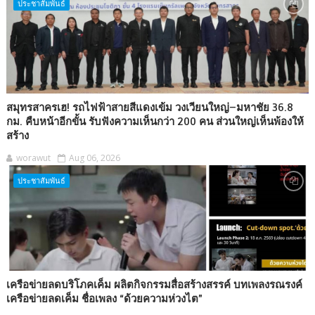
ประชาสัมพันธ์
สมุทรสาครเฮ! รถไฟฟ้าสายสีแดงเข้ม วงเวียนใหญ่–มหาชัย 36.8
กม. คืบหน้าอีกขั้น รับฟังความเห็นกว่า 200 คน ส่วนใหญ่เห็นพ้องให้
สร้าง
worawut
Aug 06, 2026
ประชาสัมพันธ์
เครือข่ายลดบริโภคเค็ม ผลิตกิจกรรมสื่อสร้างสรรค์ บทเพลงรณรงค์
เครือข่ายลดเค็ม ชื่อเพลง “ด้วยความห่วงไต”