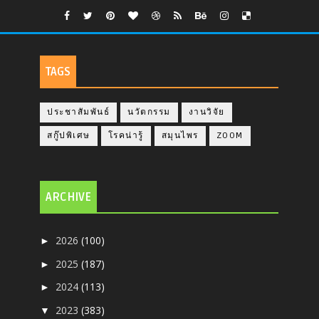
TAGS
ประชาสัมพันธ์
นวัตกรรม
งานวิจัย
สกู๊ปพิเศษ
โรคน่ารู้
สมุนไพร
ZOOM
ARCHIVE
2026
(100)
►
2025
(187)
►
2024
(113)
►
2023
(383)
▼