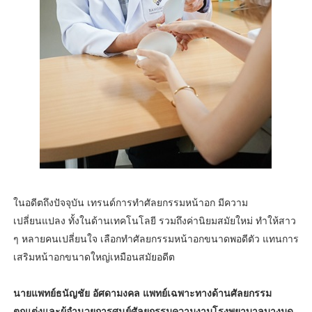
ในอดีตถึงปัจจุบัน เทรนด์การทำศัลยกรรมหน้าอก มีความ
เปลี่ยนแปลง ทั้งในด้านเทคโนโลยี รวมถึงค่านิยมสมัยใหม่ ทำให้สาว
ๆ หลายคนเปลี่ยนใจ เลือกทำศัลยกรรมหน้าอกขนาดพอดีตัว แทนการ
เสริมหน้าอกขนาดใหญ่เหมือนสมัยอดีต
นายแพทย์ธนัญชัย อัศดามงคล แพทย์เฉพาะทางด้านศัลยกรรม
ตกแต่งและผู้อำนวยการศูนย์ศัลยกรรมความงามโรงพยาบาลบางมด