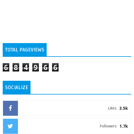
TOTAL PAGEVIEWS
6
8
4
9
6
6
SOCIALIZE
3.5k
Likes
1.7k
Followers