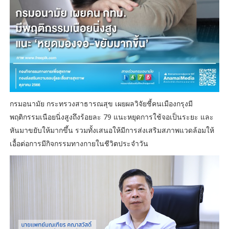
กรมอนามัย กระทรวงสาธารณสุข เผยผลวิจัยชี้คนเมืองกรุงมี
พฤติกรรมเนือยนิ่งสูงถึงร้อยละ 79 แนะหยุดการใช้จอเป็นระยะ และ
หันมาขยับให้มากขึ้น รวมทั้งเสนอให้มีการส่งเสริมสภาพแวดล้อมให้
เอื้อต่อการมีกิจกรรมทางกายในชีวิตประจำวัน