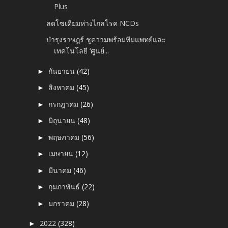
Plus
ลดโซเดียมห่างไกลโรค NCDs
บำรุงราษฎร์ ชูความพร้อมทีมแพทย์และ
เทคโนโลยี ‘ศูนย์...
กันยายน
(42)
►
สิงหาคม
(45)
►
กรกฎาคม
(26)
►
มิถุนายน
(48)
►
พฤษภาคม
(56)
►
เมษายน
(12)
►
มีนาคม
(46)
►
กุมภาพันธ์
(22)
►
มกราคม
(28)
►
2022
(328)
►