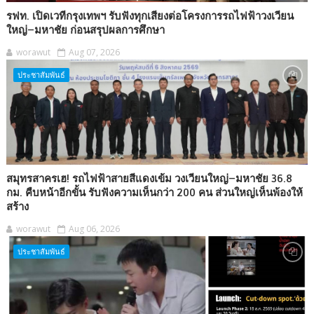
รฟท. เปิดเวทีกรุงเทพฯ รับฟังทุกเสียงต่อโครงการรถไฟฟ้าวงเวียน
ใหญ่–มหาชัย ก่อนสรุปผลการศึกษา
worawut
Aug 07, 2026
ประชาสัมพันธ์
สมุทรสาครเฮ! รถไฟฟ้าสายสีแดงเข้ม วงเวียนใหญ่–มหาชัย 36.8
กม. คืบหน้าอีกขั้น รับฟังความเห็นกว่า 200 คน ส่วนใหญ่เห็นพ้องให้
สร้าง
worawut
Aug 06, 2026
ประชาสัมพันธ์