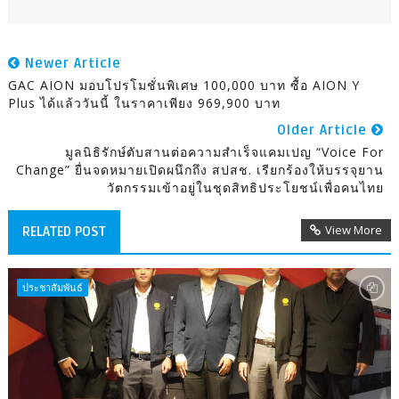
Newer Article
GAC AION มอบโปรโมชั่นพิเศษ 100,000 บาท ซื้อ AION Y
Plus ได้แล้ววันนี้ ในราคาเพียง 969,900 บาท
Older Article
มูลนิธิรักษ์ตับสานต่อความสำเร็จแคมเปญ “Voice For
Change” ยื่นจดหมายเปิดผนึกถึง สปสช. เรียกร้องให้บรรจุยาน
วัตกรรมเข้าอยู่ในชุดสิทธิประโยชน์เพื่อคนไทย
View More
RELATED POST
ประชาสัมพันธ์