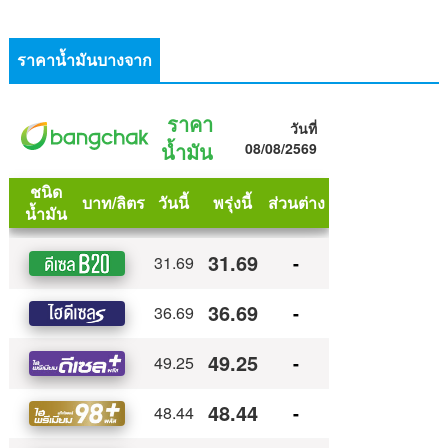
ราคาน้ำมันบางจาก