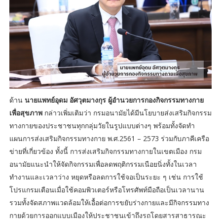
ด้าน
นายแพทย์อุดม อัศวุตมางกุร ผู้อำนวยการกองกิจกรรมทางกาย
เพื่อสุขภาพ
กล่าวเพิ่มเติมว่า กรมอนามัยได้มีนโยบายส่งเสริมกิจกรรม
ทางกายของประชาชนทุกกลุ่มวัยในรูปแบบต่างๆ พร้อมทั้งจัดทำ
แผนการส่งเสริมกิจกรรมทางกาย พ.ศ.2561 – 2573 ร่วมกับภาคีเครือ
ข่ายที่เกี่ยวข้อง ทั้งนี้ การส่งเสริมกิจกรรมทางกายในเขตเมือง กรม
อนามัยแนะนำให้จัดกิจกรรมเพื่อลดพฤติกรรมเนือยนิ่งทั้งในเวลา
ทำงานและเวลาว่าง หยุดหรือลดการใช้จอเป็นระยะ ๆ เช่น การใช้
โปรแกรมเตือนเมื่อใช้คอมพิวเตอร์หรือโทรศัพท์มือถือเป็นเวลานาน
รวมทั้งจัดสภาพแวดล้อมให้เอื้อต่อการขยับร่างกายและมีกิจกรรมทาง
กายด้วยการออกแบบเมืองให้ประชาชนเข้าถึงรถโดยสารสาธารณะ