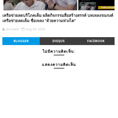
เครือข่ายลดบริโภคเค็ม ผลิตกิจกรรมสื่อสร้างสรรค์ บทเพลงรณรงค์
เครือข่ายลดเค็ม ชื่อเพลง “ด้วยความห่วงไต”
worawut
Aug 04, 2026
BLOGGER
DISQUS
FACEBOOK
ไม่มีความคิดเห็น:
แสดงความคิดเห็น