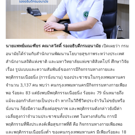
นายแพทย์มณเฑียร คณาสวัสดิ์ รองอธิบดีกรมอนามัย
เปิดเผยว่า กรม
อนามัยได้ร่วมกับสำนักงานพัฒนานโยบายสุขภาพระหว่างประเทศ
สำนักงานสถิติแห่งชาติ และมหาวิทยาลัยแห่งชาติสิงคโปร์ ศึกษาวิจัย
เรื่อง รูปแบบและความสัมพันธ์ของการมีกิจกรรมทางกายและ
พฤติกรรมเนือยนิ่ง (การนั่งนาน) ของประชาชนในกรุงเทพมหานคร
จำนวน 3,137 คน พบว่า คนกรุงเทพมหานครมีกิจกรรมทางกายเพียง
พอ ร้อยละ 83 แต่ยังพบมีพฤติกรรมเนือยนิ่ง ร้อยละ 79 นั่นหมายถึง
แม้จะออกกำลังกายเป็นประจำ หากในวิถีชีวิตประจำวันไม่ขยับหรือ
นั่งนาน ก็ยังมีความเสี่ยงต่อสุขภาพ และพฤติกรรมดังกล่าวยังมีค่า
เฉลี่ยสูงกว่าจำนวนประชาชนทั้งประเทศ ในทางกลับกัน การมี
พฤติกรรมที่พึงประสงค์เพื่อสุขภาพที่ดี คือ กิจกรรมทางกายเพียงพอ
และพฤติกรรมเนือยนิ่งต่ำ ของคนกรุงเทพมหานคร มีเพียงร้อยละ 18