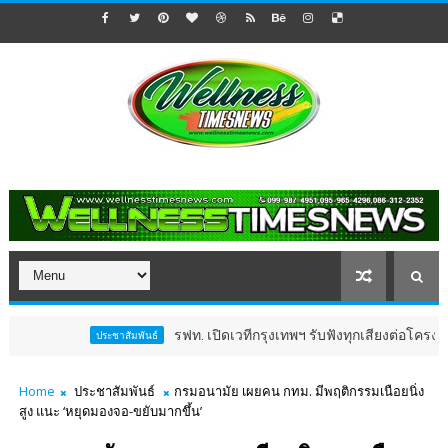
รฟท. เปิดเวทีกรุงเทพฯ รับฟังทุกเสียงต่อโครงการรถไ
ประชาสัมพันธ์
Home
ประชาสัมพันธ์
กรมอนามัย เผยคน กทม. มีพฤติกรรมเนือยนิ่ง
สูง แนะ ‘หยุดมองจอ-ขยับมากขึ้น’