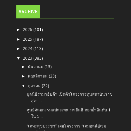
ARCHIVE
2026
(101)
►
2025
(187)
►
2024
(113)
►
2023
(383)
▼
ธันวาคม
(13)
►
พฤศจิกายน
(23)
►
ตุลาคม
(22)
▼
มูลนิธิรามาธิบดีฯ เปิดตัวโครงการทุนสถาบันราช
สุดา ...
ศูนย์ศัลยกรรมแปลงเพศ รพ.ยันฮี ตอกย้ำอันดับ 1
ใน 5 ...
“เคหะสุขประชา” เผยโครงการ “เคมอลล์@ร่ม