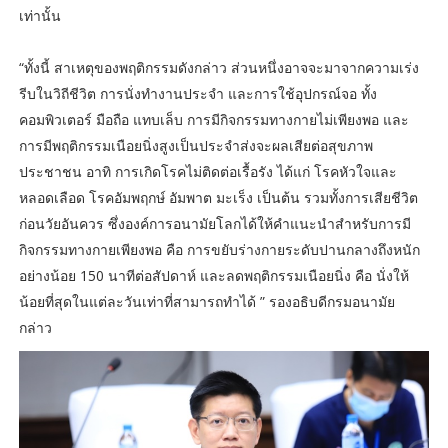
เท่านั้น
“ทั้งนี้ สาเหตุของพฤติกรรมดังกล่าว ส่วนหนึ่งอาจจะมาจากความเร่ง
รีบในวิถีชีวิต การนั่งทำงานประจำ และการใช้อุปกรณ์จอ ทั้ง
คอมพิวเตอร์ มือถือ แทบเล็บ การมีกิจกรรมทางกายไม่เพียงพอ และ
การมีพฤติกรรมเนือยนิ่งสูงเป็นประจำส่งจะผลเสียต่อสุขภาพ
ประชาชน อาทิ การเกิดโรคไม่ติดต่อเรื้อรัง ได้แก่ โรคหัวใจและ
หลอดเลือด โรคอัมพฤกษ์ อัมพาต มะเร็ง เป็นต้น รวมทั้งการเสียชีวิต
ก่อนวัยอันควร ซึ่งองค์การอนามัยโลกได้ให้คำแนะนำสำหรับการมี
กิจกรรมทางกายเพียงพอ คือ การขยับร่างกายระดับปานกลางถึงหนัก
อย่างน้อย 150 นาทีต่อสัปดาห์ และลดพฤติกรรมเนือยนิ่ง คือ นั่งให้
น้อยที่สุดในแต่ละวันเท่าที่สามารถทำได้ ” รองอธิบดีกรมอนามัย
กล่าว