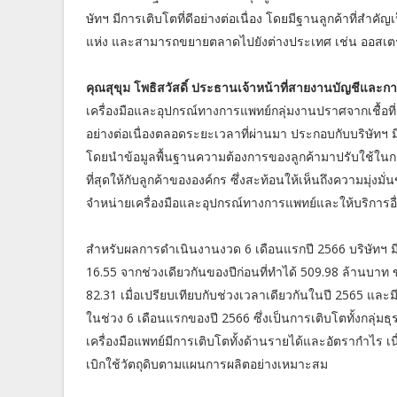
ษัทฯ มีการเติบโตที่ดีอย่างต่อเนื่อง โดยมีฐานลูกค้าที
แห่ง และสามารถขยายตลาดไปยังต่างประเทศ เช่น ออสเตรเ
คุณสุขุม โพธิสวัสดิ์ ประธานเจ้าหน้าที่สายงานบัญชีและก
เครื่องมือและอุปกรณ์ทางการแพทย์กลุ่มงานปราศจากเชื้อท
อย่างต่อเนื่องตลอดระยะเวลาที่ผ่านมา ประกอบกับบริษัท
โดยนำข้อมูลพื้นฐานความต้องการของลูกค้ามาปรับใช้ในการ
ที่สุดให้กับลูกค้าขององค์กร ซึ่งสะท้อนให้เห็นถึงความมุ่งม
จำหน่ายเครื่องมือและอุปกรณ์ทางการแพทย์และให้บริการอ
สำหรับผลการดำเนินงานงวด 6 เดือนแรกปี 2566 บริษัทฯ ม
16.55 จากช่วงเดียวกันของปีก่อนที่ทำได้ 509.98 ล้านบาท
82.31 เมื่อเปรียบเทียบกับช่วงเวลาเดียวกันในปี 2565 และม
ในช่วง 6 เดือนแรกของปี 2566 ซึ่งเป็นการเติบโตทั้งกลุ่มธ
เครื่องมือแพทย์มีการเติบโตทั้งด้านรายได้และอัตรากำไร
เบิกใช้วัตถุดิบตามแผนการผลิตอย่างเหมาะสม