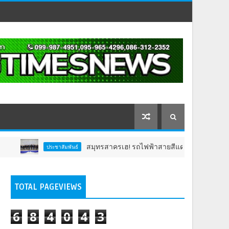
สมุทรสาครเฮ! รถไฟฟ้าสายสีแดงเข้ม วงเวียนใหญ่–มหาชัย 
ประชาสัมพันธ์
TOTAL PAGEVIEWS
6
8
4
0
4
3