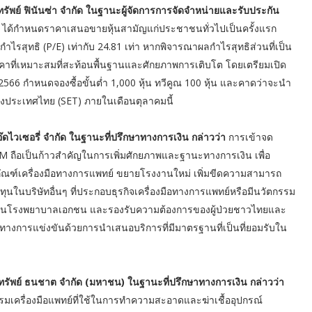
ัพย์ ฟินันซ่า จำกัด ในฐานะผู้จัดการการจัดจำหน่ายและรับประกัน
่น ได้กำหนดราคาเสนอขายหุ้นสามัญแก่ประชาชนทั่วไปเป็นครั้งแรก
อกำไรสุทธิ (P/E) เท่ากับ 24.81 เท่า หากพิจารณาผลกำไรสุทธิส่วนที่เป็น
นราคาที่เหมาะสมที่สะท้อนพื้นฐานและศักยภาพการเติบโต โดยเตรียมเปิด
 2566 กำหนดจองซื้อขั้นต่ำ 1,000 หุ้น ทวีคูณ 100 หุ้น และคาดว่าจะนำ
ห่งประเทศไทย (SET) ภายในเดือนตุลาคมนี้
อ๊ดไวเซอรี่ จำกัด ในฐานะที่ปรึกษาทางการเงิน กล่าวว่า
การเข้าจด
 ถือเป็นก้าวสำคัญในการเพิ่มศักยภาพและฐานะทางการเงิน เพื่อ
ณฑ์เครื่องมือทางการแพทย์ ขยายโรงงานใหม่ เพิ่มขีดความสามารถ
นในบริษัทอื่นๆ ที่ประกอบธุรกิจเครื่องมือทางการแพทย์หรือมีนวัตกรรม
งจำนวนโรงพยาบาลเอกชน และรองรับความต้องการของผู้ป่วยชาวไทยและ
ียบทางการแข่งขันด้วยการนำเสนอบริการที่มีมาตรฐานที่เป็นที่ยอมรับใน
กทรัพย์ ธนชาต จำกัด (มหาชน) ในฐานะที่ปรึกษาทางการเงิน กล่าวว่า
าหกรรมเครื่องมือแพทย์ที่ใช้ในการทำความสะอาดและฆ่าเชื้ออุปกรณ์