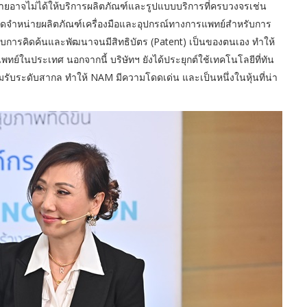
รายอาจไม่ได้ให้บริการผลิตภัณฑ์และรูปแบบบริการที่ครบวงจรเช่น
ะจัดจำหน่ายผลิตภัณฑ์เครื่องมือและอุปกรณ์ทางการแพทย์สำหรับการ
การคิดค้นและพัฒนาจนมีสิทธิบัตร (Patent) เป็นของตนเอง ทำให้
ย์ในประเทศ นอกจากนี้ บริษัทฯ ยังได้ประยุกต์ใช้เทคโนโลยีที่ทัน
รับระดับสากล ทำให้ NAM มีความโดดเด่น และเป็นหนึ่งในหุ้นที่น่า