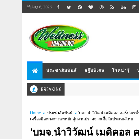
Aug 6, 2026
ประชาสัมพันธ์
สกู๊ปพิเศษ
โรคน่ารู้
BREAKING
Home
ประชาสัมพันธ์
‘บมจ.นำวิวัฒน์ เมดิคอล คอร์ปอเรช
เครื่องมือทางการแพทย์กลุ่มงานปราศจากเชื้อในประเทศไทย
‘บมจ.นำวิวัฒน์ เมดิคอล ค