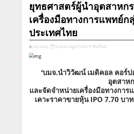
ยุทธศาสตร์ผู้นำอุตสาหก
เครื่องมือทางการแพทย์กล
ประเทศไทย
worawut
3 years ago
ประชาสัมพันธ์,
‘บมจ.นำวิวัฒน์ เมดิคอล คอร์ปอ
อุตสาหก
และจัดจำหน่ายเครื่องมือทางการ
เคาะราคาขายหุ้น IPO 7.70 บาทต่