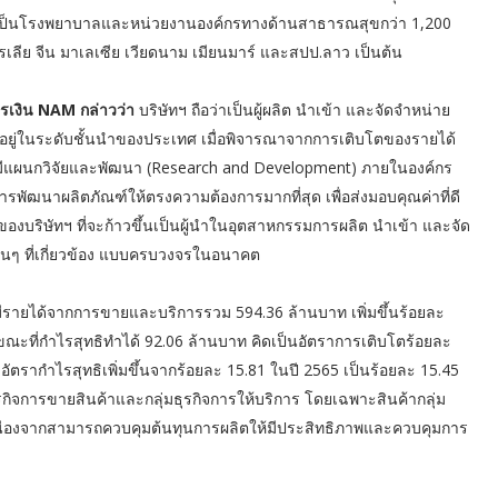
่สำคัญเป็นโรงพยาบาลและหน่วยงานองค์กรทางด้านสาธารณสุขกว่า 1,200
ลีย จีน มาเลเซีย เวียดนาม เมียนมาร์ และสปป.ลาว เป็นต้น
ารเงิน NAM กล่าวว่า
บริษัทฯ ถือว่าเป็นผู้ผลิต นำเข้า และจัดจำหน่าย
ี่อยู่ในระดับชั้นนำของประเทศ เมื่อพิจารณาจากการเติบโตของรายได้
ฯ มีแผนกวิจัยและพัฒนา (Research and Development) ภายในองค์กร
พัฒนาผลิตภัณฑ์ให้ตรงความต้องการมากที่สุด เพื่อส่งมอบคุณค่าที่ดี
ั่นของบริษัทฯ ที่จะก้าวขึ้นเป็นผู้นำในอุตสาหกรรมการผลิต นำเข้า และจัด
ื่นๆ ที่เกี่ยวข้อง แบบครบวงจรในอนาคต
ีรายได้จากการขายและบริการรวม 594.36 ล้านบาท เพิ่มขึ้นร้อยละ
 ขณะที่กำไรสุทธิทำได้ 92.06 ล้านบาท คิดเป็นอัตราการเติบโตร้อยละ
ีอัตรากำไรสุทธิเพิ่มขึ้นจากร้อยละ 15.81 ในปี 2565 เป็นร้อยละ 15.45
ุรกิจการขายสินค้าและกลุ่มธุรกิจการให้บริการ โดยเฉพาะสินค้ากลุ่ม
 เนื่องจากสามารถควบคุมต้นทุนการผลิตให้มีประสิทธิภาพและควบคุมการ