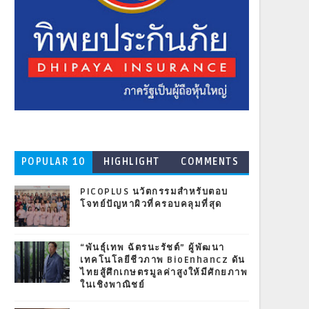
POPULAR 10
HIGHLIGHT
COMMENTS
PICOPLUS นวัตกรรมสำหรับตอบ
โจทย์ปัญหาผิวที่ครอบคลุมที่สุด
“พันธุ์เทพ ฉัตรนะรัชต์” ผู้พัฒนา
เทคโนโลยีชีวภาพ BioEnhancz ดัน
ไทยสู้ศึกเกษตรมูลค่าสูงให้มีศักยภาพ
ในเชิงพาณิชย์