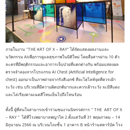
ภายในงาน "THE ART OF X – RAY" ได้จัดแสดงผลงานและ
นวัตกรรม AIเพื่อการดูแลสุขภาพในมิติใหม่ โดยสื่อสารผ่าน 10 ตัว
ละครที่มีพฤติกรรมและอาการเจ็บป่วยที่แตกต่างกัน พร้อมแสดงผล
ตรวจจำลองจากโปรแกรม AI Chest (Artificial Intelligence for
chest) ออกมาเป็นภาพถ่ายจากรังสีเอกซ์ ที่จะไฮไลท์จุดที่ควรเฝ้า
ระวัง เช่น บริเวณที่มีความผิดปกติมากและควรเฝ้าระวัง จะมีสีแดง
และไล่เรียงตามเฉดสีโทนเย็นไปถึงโทนร้อน
ทั้งนี้ ผู้ที่สนใจสามารถเข้าร่วมชมงานนิทรรศการ " THE ART OF X
– RAY " ได้ที่โรงพยาบาลพญาไท 2 ตั้งแต่วันที่ 31 พฤษภาคม – 14
มิถุนายน 2566 ณ บริเวณโถงชั้น 1 อาคาร B หน้าร้านสตาร์บัค โรง