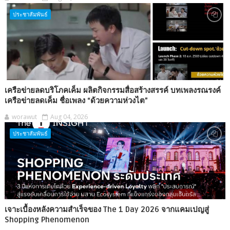
ประชาสัมพันธ์
เครือข่ายลดบริโภคเค็ม ผลิตกิจกรรมสื่อสร้างสรรค์ บทเพลงรณรงค์
เครือข่ายลดเค็ม ชื่อเพลง “ด้วยความห่วงไต”
worawut
Aug 04, 2026
ประชาสัมพันธ์
เจาะเบื้องหลังความสำเร็จของ The 1 Day 2026 จากแคมเปญสู่
Shopping Phenomenon