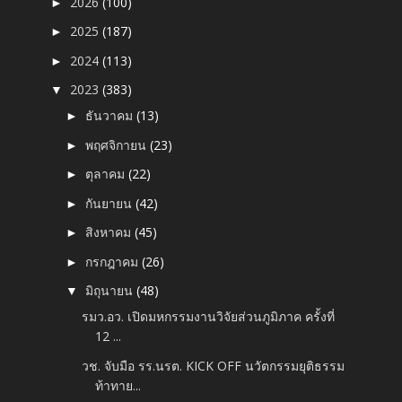
2026
(100)
►
2025
(187)
►
2024
(113)
►
2023
(383)
▼
ธันวาคม
(13)
►
พฤศจิกายน
(23)
►
ตุลาคม
(22)
►
กันยายน
(42)
►
สิงหาคม
(45)
►
กรกฎาคม
(26)
►
มิถุนายน
(48)
▼
รมว.อว. เปิดมหกรรมงานวิจัยส่วนภูมิภาค ครั้งที่
12 ...
วช. จับมือ รร.นรต. KICK OFF นวัตกรรมยุติธรรม
ท้าทาย...