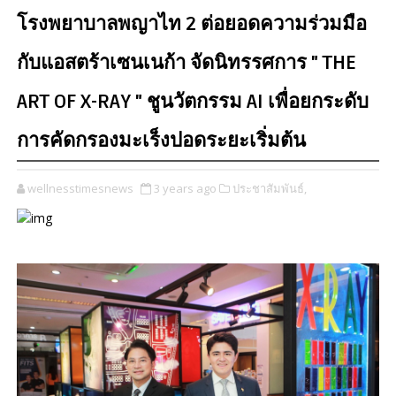
โรงพยาบาลพญาไท 2 ต่อยอดความร่วมมือ
กับแอสตร้าเซนเนก้า จัดนิทรรศการ " THE
ART OF X-RAY " ชูนวัตกรรม AI เพื่อยกระดับ
การคัดกรองมะเร็งปอดระยะเริ่มต้น
wellnesstimesnews
3 years ago
ประชาสัมพันธ์,