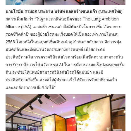
นายโรมัน รามอส ประธาน บริษัท แอสตร้าเซนเนก้า (ประเทศไทย
)
กล่าวเพิ่มเติมว่า “ในฐานะภาคีพันธมิตรของ The Lung Ambition
Alliance (LAA) แอสตร้าเซนเนก้าจึงมีพันธกิจในการเพิ่ม ‘อัตราการ
รอดชีวิตห้าปี’ ของผู้ป่วยโรคมะเร็งปอดให้เป็นสองเท่า ภายในพ.ศ.
2568 โดยหนึ่งในกลยุทธ์เพื่อเดินหน้าสู่เป้าหมายดังกล่าว คือการมุ่ง
มั่นคิดค้นและพัฒนานวัตกรรมทางการแพทย์ เพื่อยกระดับ
ประสิทธิภาพในการตรวจวินิจฉัยโรค พร้อมเพิ่มขีดความสามารถใน
การรักษา ซึ่งการใช้นวัตกรรม AI ในการคัดกรองมะเร็งปอดระยะเริ่ม
ต้น จะช่วยให้แพทย์สามารถวินิจฉัยโรคได้แม่นยำ และมี
ประสิทธิภาพยิ่งขึ้น ส่งผลให้ผู้ป่วยมะเร็งได้รับการรักษาที่รวดเร็ว
และลดอัตราการเสียชีวิตได้”