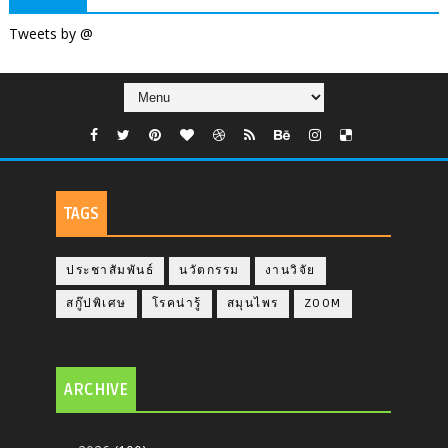
Tweets by @
TAGS
ประชาสัมพันธ์
นวัตกรรม
งานวิจัย
สกู๊ปพิเศษ
โรคน่ารู้
สมุนไพร
ZOOM
ARCHIVE