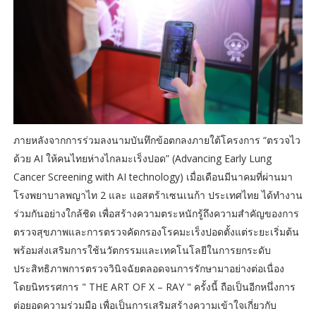
ภายหลังจากการร่วมลงนามบันทึกข้อตกลงภายใต้โครงการ “ตรวจไว
ด้วย AI ให้คนไทยห่างไกลมะเร็งปอด” (Advancing Early Lung
Cancer Screening with AI technology) เมื่อเดือนมีนาคมที่ผ่านมา
โรงพยาบาลพญาไท 2 และ แอสตร้าเซนเนก้า ประเทศไทย ได้ทำงาน
ร่วมกันอย่างใกล้ชิด เพื่อสร้างความตระหนักรู้ถึงความสำคัญของการ
ตรวจสุขภาพและการตรวจคัดกรองโรคมะเร็งปอดตั้งแต่ระยะเริ่มต้น
พร้อมส่งเสริมการใช้นวัตกรรมและเทคโนโลยีในการยกระดับ
ประสิทธิภาพการตรวจวินิจฉัยตลอดจนการรักษามาอย่างต่อเนื่อง
โดยนิทรรศการ " THE ART OF X – RAY " ครั้งนี้ ถือเป็นอีกหนึ่งการ
ต่อยอดความร่วมมือ เพื่อเป็นการเสริมสร้างความเข้าใจเกี่ยวกับ