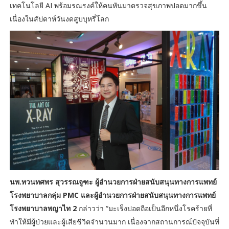
เทคโนโลยี AI พร้อมรณรงค์ให้คนหันมาตรวจสุขภาพปอดมากขึ้น
เนื่องในสัปดาห์วันงดสูบบุหรี่โลก
นพ.ทวนทศพร สุวรรณจูฑะ ผู้อำนวยการฝ่ายสนับสนุนทางการแพทย์
โรงพยาบาลกลุ่ม PMC และผู้อำนวยการฝ่ายสนับสนุนทางการแพทย์
โรงพยาบาลพญาไท 2
กล่าวว่า “มะเร็งปอดถือเป็นอีกหนึ่งโรคร้ายที่
ทำให้มีผู้ป่วยและผู้เสียชีวิตจำนวนมาก เนื่องจากสถานการณ์ปัจจุบันที่