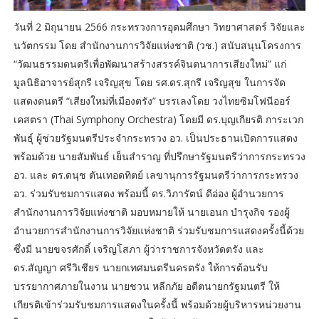
วันที่ 2 มิถุนายน 2566 กระทรวงการอุดมศึกษา วิทยาศาสตร์ วิจัยและ
นวัตกรรม โดย สำนักงานการวิจัยแห่งชาติ (วช.) สนับสนุนโครงการ
“วัฒนธรรมดนตรีเพื่อพัฒนาสร้างสรรค์จินตนาการเสียงใหม่” แก่
มูลนิธิอาจารย์สุกรี เจริญสุข โดย รศ.ดร.สุกรี เจริญสุข ในการจัด
แสดงดนตรี “เสียงใหม่ที่เมืองตรัง” บรรเลงโดย วงไทยซิมโฟนีออร์
เคสตรา (Thai Symphony Orchestra) โดยมี ดร.บุญเกียรติ การะเวก
พันธุ์ ผู้ช่วยรัฐมนตรีประจำกระทรวง อว. เป็นประธานเปิดการแสดง
พร้อมด้วย นายสัมพันธ์ เย็นสำราญ ที่ปรึกษารัฐมนตรีว่าการกระทรวง
อว. และ ดร.ดนุช ตันเทอดทิตย์ เลขานุการรัฐมนตรีว่าการกระทรวง
อว. ร่วมรับชมการแสดง พร้อมนี้ ดร.วิภารัตน์ ดีอ่อง ผู้อำนวยการ
สำนักงานการวิจัยแห่งชาติ มอบหมายให้ นายเอนก บำรุงกิจ รองผู้
อำนวยการสำนักงานการวิจัยแห่งชาติ ร่วมรับชมการแสดงครั้งนี้ด้วย
ซึ่งมี นายขจรศักดิ์ เจริญโสภา ผู้ว่าราชการจังหวัดตรัง และ
ดร.สัญญา ศรีวิเชียร นายกเทศมนตรีนครตรัง ให้การต้อนรับ
บรรยากาศภายในงาน นายชวน หลีกภัย อดีตนายกรัฐมนตรี ให้
เกียรติเข้าร่วมรับชมการแสดงในครั้งนี้ พร้อมด้วยผู้บริหารหน่วยงาน