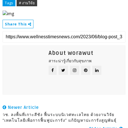
Tags
# งานวิจัย
Share This
About worawut
สาระน่ารู้เกี่ยวกับสุขภาพ
Newer Article
วช. ลงพื้นที่เกาะสีชัง ฟื้นระบบนิเวศทะเลไทย ด้วยงานวิจัย
“เทคโนโลยีเพื่อการฟื้นฟูปะการัง” แก้ปัญหาปะการังสูญพันธุ์