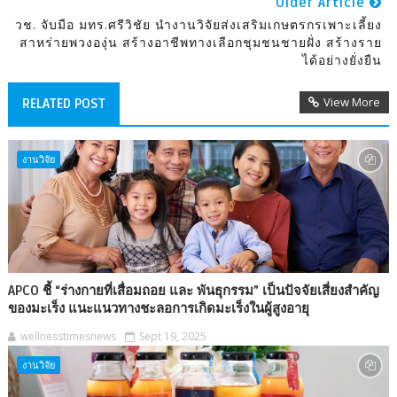
Older Article
วช. จับมือ มทร.ศรีวิชัย นำงานวิจัยส่งเสริมเกษตรกรเพาะเลี้ยง
สาหร่ายพวงองุ่น สร้างอาชีพทางเลือกชุมชนชายฝั่ง สร้างราย
ได้อย่างยั่งยืน
View More
RELATED POST
งานวิจัย
APCO ชี้ “ร่างกายที่เสื่อมถอย และ พันธุกรรม” เป็นปัจจัยเสี่ยงสำคัญ
ของมะเร็ง แนะแนวทางชะลอการเกิดมะเร็งในผู้สูงอายุ
wellnesstimesnews
Sept 19, 2025
งานวิจัย