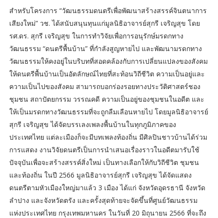
สำหรับโครงการ “วัฒนธรรมดนตรีเพื่อพัฒนาสร้างสรรค์จินตนาการ
เสียงใหม่” วช. ได้สนับสนุนทุนแก่มูลนิธิอาจารย์สุกรี เจริญสุข โดย
รศ.ดร. สุกรี เจริญสุข ในการทำวิจัยเพื่อการอนุรักษ์มรดกทาง
วัฒนธรรม “ดนตรีพื้นบ้าน” ที่กำลังสูญหายไป และพัฒนามรดกทาง
วัฒนธรรมให้คงอยู่ในบริบทที่สอดคล้องกับการเปลี่ยนแปลงของสังคม
ให้ดนตรีพื้นบ้านเป็นอัตลักษณ์ไทยที่สะท้อนวิถีชีวิต ความเป็นอยู่และ
ความเป็นไปของสังคม สามารถบอกร่องรอยทางประวัติศาสตร์ชอง
ชุมชน สถาปัตยกรรม วรรณคดี ความเป็นอยู่ของชุมชนในอดีต และ
ให้เป็นมรดกทางวัฒนธรรมที่จะถูกลืมเลือนหายไป โดยมูลนิธิอาจารย์
สุกรี เจริญสุข ได้จัดบรรเลงเพลงพื้นบ้านในทุกภูมิภาคของ
ประเทศไทย แต่ละเมืองก็จะมีบทเพลงท้องถิ่น มีศิลปินชาวบ้านได้ร่วม
การแสดง งานวิจัยดนตรีเป็นการนำเสนอเรื่องราวในอดีตมารับใช้
ปัจจุบันเพื่อจะสร้างสรรค์สิ่งใหม่ เป็นทางเลือกให้กับวิถีชีวิต ชุมชน
และท้องถิ่น ในปี 2566 มูลนิธิอาจารย์สุกรี เจริญสุข ได้จัดแสดง
ดนตรีตามหัวเมืองใหญ่มาแล้ว 3 เมือง ได้แก่ จังหวัดอุดรธานี จังหวัด
ลำปาง และจังหวัดตรัง และครั้งสุดท้ายจะจัดขึ้นที่ศูนย์วัฒนธรรม
แห่งประเทศไทย กรุงเทพมหานคร ในวันที่ 20 มิถุนายน 2566 ที่จะถึง