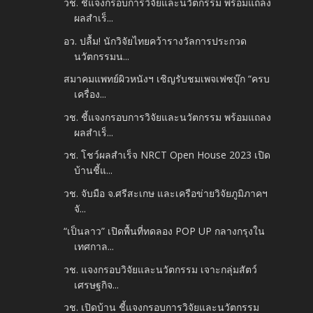
วช. ชี้แจงกรอบการวิจัยและนวัตกรรม พร้อมแถลง
ผลสำเร็...
อว. ปลื้ม! นักวิจัยไทยคว้ารางวัลการประกวด
นวัตกรรมน...
สมาคมแพทย์ผิวหนังฯ เชิญรับชมเพจเฟซบุ๊ก “ครบ
เครื่อง...
วช. ชี้แจงกรอบการวิจัยและนวัตกรรม พร้อมแถลง
ผลสำเร็...
วช. โชว์ผลสำเร็จ NRCT Open House 2023 เปิด
บ้านชี้แ...
วช. จับมือ จ.ศรีสะเกษ และเครือข่ายวิจัยภูมิภาคฯ
จั...
“เป็นลาว” เปิดพื้นที่ทดลอง POP UP กลางกรุงใน
เทศกาล...
วช. แจงกรอบวิจัยและนวัตกรรม เจาะกลุ่มสัตว์
เศรษฐกิจ...
วช. เปิดบ้าน ชี้แจงกรอบการวิจัยและนวัตกรรม