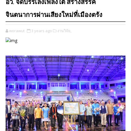
อว. จัดบรรเลงเพลงใต้ สร้างสรรค์
จินตนาการผ่านเสียงใหม่ที่เมืองตรัง
worawut
3 years ago
งานวิจัย,