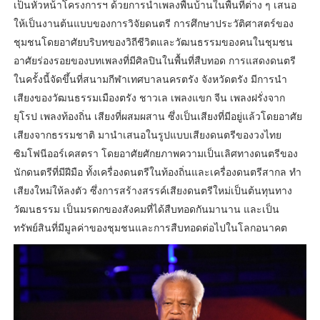
เป็นหัวหน้าโครงการฯ ด้วยการนำเพลงพื้นบ้านในพื้นที่ต่าง ๆ เสนอ
ให้เป็นงานต้นแบบของการวิจัยดนตรี การศึกษาประวัติศาสตร์ของ
ชุมชนโดยอาศัยบริบทของวิถีชีวิตและวัฒนธรรมของคนในชุมชน
อาศัยร่องรอยของบทเพลงที่มีศิลปินในพื้นที่สืบทอด การแสดงดนตรี
ในครั้งนี้จัดขึ้นที่สนามกีฬาเทศบาลนครตรัง จังหวัดตรัง มีการนำ
เสียงของวัฒนธรรมเมืองตรัง ชาวเล เพลงแขก จีน เพลงฝรั่งจาก
ยุโรป เพลงท้องถิ่น เสียงที่ผสมผสาน ซึ่งเป็นเสียงที่มีอยู่แล้วโดยอาศัย
เสียงจากธรรมชาติ มานำเสนอในรูปแบบเสียงดนตรีของวงไทย
ซิมโฟนีออร์เคสตรา โดยอาศัยศักยภาพความเป็นเลิศทางดนตรีของ
นักดนตรีที่มีฝีมือ ทั้งเครื่องดนตรีในท้องถิ่นและเครื่องดนตรีสากล ทำ
เสียงใหม่ให้ลงตัว ซึ่งการสร้างสรรค์เสียงดนตรีใหม่เป็นต้นทุนทาง
วัฒนธรรม เป็นมรดกของสังคมที่ได้สืบทอดกันมานาน และเป็น
ทรัพย์สินที่มีมูลค่าของชุมชนและการสืบทอดต่อไปในโลกอนาคต