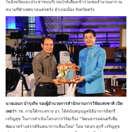
ในจังหวัดและประชาชนบริเวณใกล้เคียงเข้าร่วมชมจำนวนมาก ณ
สนามกีฬาเทศบาลนครตรัง อำเภอเมือง จังหวัดตรัง
นายเอนก บำรุงกิจ รองผู้อำนวยการสำนักงานการวิจัยแห่งชาติ เปิด
เผยว่า
วช. ภายใต้กระทรวง อว. ได้สนับสนุนมูลนิธิอาจารย์สุกรี
เจริญสุข ในการดำเนินโครงการวิจัยเรื่อง “วัฒนธรรมดนตรีเพื่อ
พัฒนาสร้างสรรค์จินตนาการเสียงใหม่” โดย รศ.ดร.สุกรี เจริญสุข