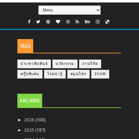
TAGS
ประชาสัมพันธ์
นวัตกรรม
งานวิจัย
สกู๊ปพิเศษ
โรคน่ารู้
สมุนไพร
ZOOM
ARCHIVE
2026
(100)
►
2025
(187)
►