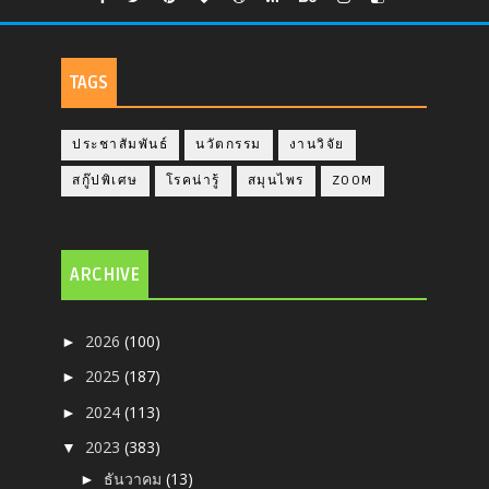
TAGS
ประชาสัมพันธ์
นวัตกรรม
งานวิจัย
สกู๊ปพิเศษ
โรคน่ารู้
สมุนไพร
ZOOM
ARCHIVE
2026
(100)
►
2025
(187)
►
2024
(113)
►
2023
(383)
▼
ธันวาคม
(13)
►