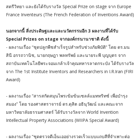
สตรีวิทยา และยังได้รับรางวัล Special Prize on stage จาก Europe
France Inventeurs (The French Federation of Inventions Award)
นอกจากนี้ สิ่งประดิษฐและและนวัตกรรมอีก 3 ผลงานที่ได้รับ
Special Prizes on stage จากองค์กรนานาชาติ ดังนี้
- ผลงานเรื่อง “ชุดปลูกพืชสำเร็จรูปสำหรับช่วงภัยพิบัติ” โดย ดร.มน
สินี อรรถวานิช, นายกฤษฎา พลทรัพย์ และนายระพี บุญบุตร จาก
สถาบันเทคโนโลยีพระจอมเกล้าเจ้าคุณทหารลาดกระบัง ได้รับรางวัล
จาก The 1st Institute Inventors and Researchers in I.R.Iran (FIRI
Award)
- ผลงานเรื่อง “สารสกัดสมุนไพรเข้มข้นเซลล์แมททริทซ์ เพื่อบำรุง
สมอง” โดย รองศาสตราจารย์ ดร.ดุสิต อธินุวัฒน์ และคณะจาก
มหาวิทยาลัยธรรมศาสตร์ ได้รับรางวัลจาก World Invention
Intellectual Property Associations (WIIPA Special Award)
- ผลงานเรื่อง “ชุดตรวจดีเอ็นเออย่างรวดเร็วแบบแถบสีที่จำเพาะต่อ