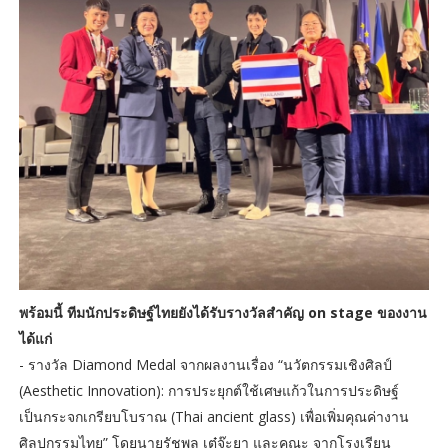
พร้อมนี้ ทีมนักประดิษฐ์ไทยยังได้รับรางวัลสำคัญ on stage ของงาน
ได้แก่
- รางวัล Diamond Medal จากผลงานเรื่อง “นวัตกรรมเชิงศิลป์
(Aesthetic Innovation): การประยุกต์ใช้เศษแก้วในการประดิษฐ์
เป็นกระจกเกรียบโบราณ (Thai ancient glass) เพื่อเพิ่มคุณค่างาน
ศิลปกรรมไทย” โดยนายรัชพล เต๋จ๊ะยา และคณะ จากโรงเรียน