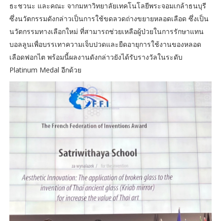
ธะชวนะ และคณะ จากมหาวิทยาลัยเทคโนโลยีพระจอมเกล้าธนบุรี
ซึ่งนวัตกรรมดังกล่าวเป็นการใช้ขดลวดถ่างขยายหลอดเลือด ซึ่งเป็น
นวัตกรรมทางเลือกใหม่ ที่สามารถช่วยเหลือผู้ป่วยในการรักษาแทน
บอลลูนเพื่อบรรเทาความเจ็บปวดและยืดอายุการใช้งานของหลอด
เลือดฟอกไต พร้อมนี้ผลงานดังกล่าวยังได้รับรางวัลในระดับ
Platinum Medal อีกด้วย