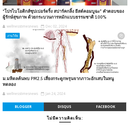
“โปรไบโอติกส์ซุปเปอร์ดริ้ง สปาร์คกลิ้ง ยีสต์คอมบูฉะ” คำตอบของ
ผู้รักษ์สุขภาพ ด้วยกระบวนการหมักแบบธรรมชาติ 100%
wellnesstimesnews
Dec 02, 2024
งานวิจัย
ม.มหิดลค้นพบ PM2.5 เสี่ยงกระดูกพรุนจากภาวะอักเสบในหนู
ทดลอง
wellnesstimesnews
Jan 24, 2024
BLOGGER
DISQUS
FACEBOOK
ไม่มีความคิดเห็น: