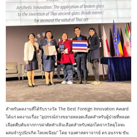
สำหรับผลงานที่ได้รับรางวัล The Best Foreign Innovation Award
ได้แก่ ผลงานเรื่อง “อุปกรณ์ถ่างขยายหลอดเลือดสำหรับผู้ป่วยที่หลอด
เลือดตีบตันจากการผ่าตัดทำเส้นเลือดสำหรับฟอกไตจากวัสดุโลหะ
ผสมจำรูปนิกเกิล-ไทเทเนียม” โดย รองศาสตราจารย์ ดร.อนรรฆ ขัน