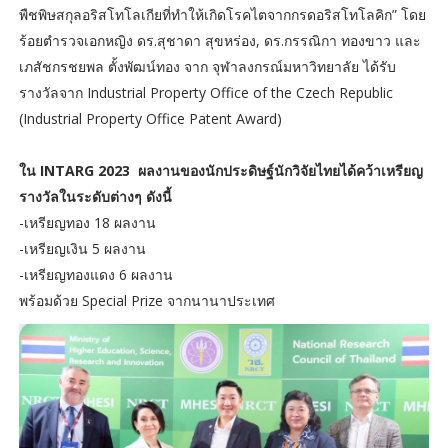
พืชพิษสกุลอริสโทโลเกียที่ทำให้เกิดโรคไตจากกรดอริสโทโลคิก” โดย
ร้อยตำรวจเอกหญิง ดร.สุชาดา สุขหร่อง, ดร.กรรณิกา ทองขาว และ
เภสัชกรชยพล ตั้งพัฒน์ทอง จาก จุฬาลงกรณ์มหาวิทยาลัย ได้รับ
รางวัลจาก Industrial Property Office of the Czech Republic
(Industrial Property Office Patent Award)
ใน INTARG 2023 ผลงานของนักประดิษฐ์นักวิจัยไทยได้คว้าเหรียญ
รางวัลในระดับต่างๆ ดังนี้
-เหรียญทอง 18 ผลงาน
-เหรียญเงิน 5 ผลงาน
-เหรียญทองแดง 6 ผลงาน
พร้อมด้วย Special Prize จากนานาประเทศ