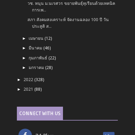
วช. หนุน ม.นเรศวร ขยายพันธุ์ทุเรียนด้วยเทคนิค
การเพ...
สภา สังคมสงเคราะห์ จัดงานฉลอง 100 ปี วัน
ประสูติ ส...
เมษายน
(12)
►
มีนาคม
(46)
►
กุมภาพันธ์
(22)
►
มกราคม
(28)
►
2022
(328)
►
2021
(88)
►
CONNECT WITH US