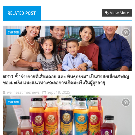
View More
RELATED POST
งานวิจัย
APCO ชี้ “ร่างกายที่เสื่อมถอย และ พันธุกรรม” เป็นปัจจัยเสี่ยงสำคัญ
ของมะเร็ง แนะแนวทางชะลอการเกิดมะเร็งในผู้สูงอายุ
wellnesstimesnews
Sept 19, 2025
งานวิจัย