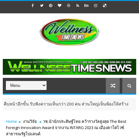
 รับฟังความเห็นกว่า 200 คน ส่วนใหญ่เห็นพ้องให้สร้าง
เ
ประชาสัมพันธ์
Home
งานวิจัย
วช.นำนักประดิษฐ์ไทย คว้ารางวัลสูงสุด The Best
Foreign Innovation Award จากงาน INTARG 2023 ณ เมืองคาโตไวซ์
สาธารณรัฐโปแลนด์