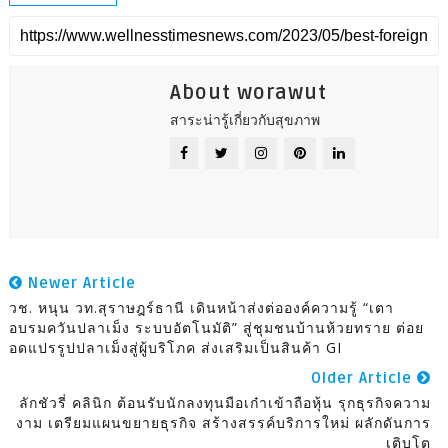
About worawut
สาระน่ารู้เกี่ยวกับสุขภาพ
Newer Article
วช. หนุน วท.สุราษฎร์ธานี เดินหน้าส่งต่อองค์ความรู้ “เตา
อบรมควันปลาเม็ง ระบบอัตโนมัติ” สู่ชุมชนบ้านห้วยทราย ต่อย
อดแปรรูปปลาเม็งสู่ผู้บริโภค ส่งเสริมเป็นสินค้า GI
Older Article
ลักชัวรี่ คลินิก ต้อนรับนักลงทุนมือเก๋าเข้าถือหุ้น รุกธุรกิจความ
งาม เตรียมแผนขยายธุรกิจ สร้างสรรค์บริการใหม่ ผลักดันการ
เติบโต