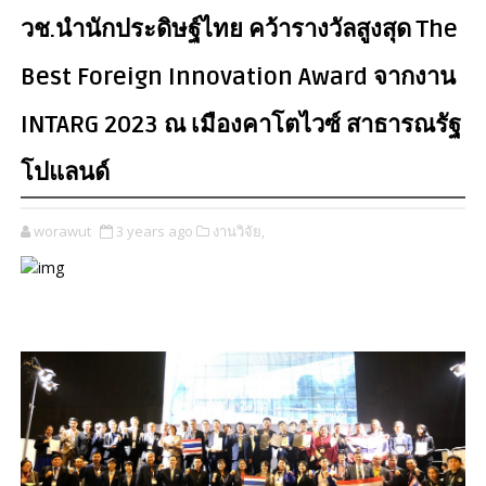
วช.นำนักประดิษฐ์ไทย คว้ารางวัลสูงสุด The
Best Foreign Innovation Award จากงาน
INTARG 2023 ณ เมืองคาโตไวซ์ สาธารณรัฐ
โปแลนด์
worawut
3 years ago
งานวิจัย,