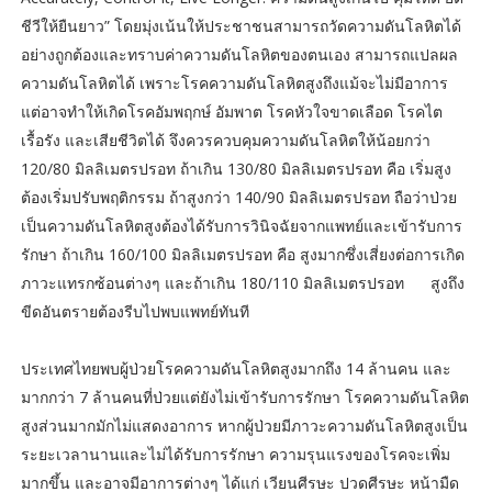
ชีวีให้ยืนยาว” โดยมุ่งเน้นให้ประชาชนสามารถวัดความดันโลหิตได้
อย่างถูกต้องและทราบค่าความดันโลหิตของตนเอง สามารถแปลผล
ความดันโลหิตได้ เพราะโรคความดันโลหิตสูงถึงแม้จะไม่มีอาการ
แต่อาจทำให้เกิดโรคอัมพฤกษ์ อัมพาต โรคหัวใจขาดเลือด โรคไต
เรื้อรัง และเสียชีวิตได้ จึงควรควบคุมความดันโลหิตให้น้อยกว่า
120/80 มิลลิเมตรปรอท ถ้าเกิน 130/80 มิลลิเมตรปรอท คือ เริ่มสูง
ต้องเริ่มปรับพฤติกรรม ถ้าสูงกว่า 140/90 มิลลิเมตรปรอท ถือว่าป่วย
เป็นความดันโลหิตสูงต้องได้รับการวินิจฉัยจากแพทย์และเข้ารับการ
รักษา ถ้าเกิน 160/100 มิลลิเมตรปรอท คือ สูงมากซึ่งเสี่ยงต่อการเกิด
ภาวะแทรกซ้อนต่างๆ และถ้าเกิน 180/110 มิลลิเมตรปรอท สูงถึง
ขีดอันตรายต้องรีบไปพบแพทย์ทันที
ประเทศไทยพบผู้ป่วยโรคความดันโลหิตสูงมากถึง 14 ล้านคน และ
มากกว่า 7 ล้านคนที่ป่วยแต่ยังไม่เข้ารับการรักษา โรคความดันโลหิต
สูงส่วนมากมักไม่แสดงอาการ หากผู้ป่วยมีภาวะความดันโลหิตสูงเป็น
ระยะเวลานานและไม่ได้รับการรักษา ความรุนแรงของโรคจะเพิ่ม
มากขึ้น และอาจมีอาการต่างๆ ได้แก่ เวียนศีรษะ ปวดศีรษะ หน้ามืด