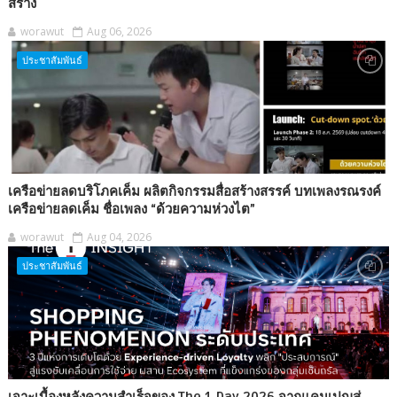
สร้าง
worawut
Aug 06, 2026
ประชาสัมพันธ์
เครือข่ายลดบริโภคเค็ม ผลิตกิจกรรมสื่อสร้างสรรค์ บทเพลงรณรงค์
เครือข่ายลดเค็ม ชื่อเพลง “ด้วยความห่วงไต”
worawut
Aug 04, 2026
ประชาสัมพันธ์