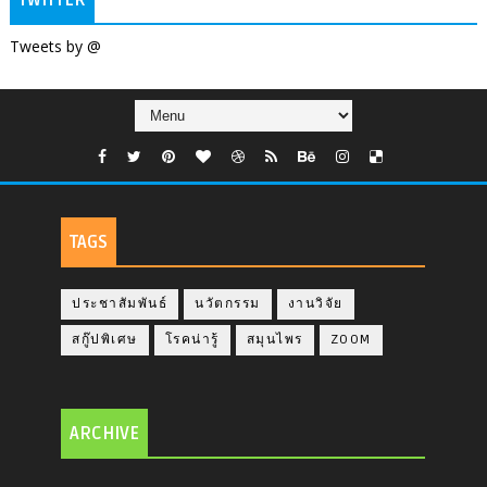
TWITTER
Tweets by @
TAGS
ประชาสัมพันธ์
นวัตกรรม
งานวิจัย
สกู๊ปพิเศษ
โรคน่ารู้
สมุนไพร
ZOOM
ARCHIVE