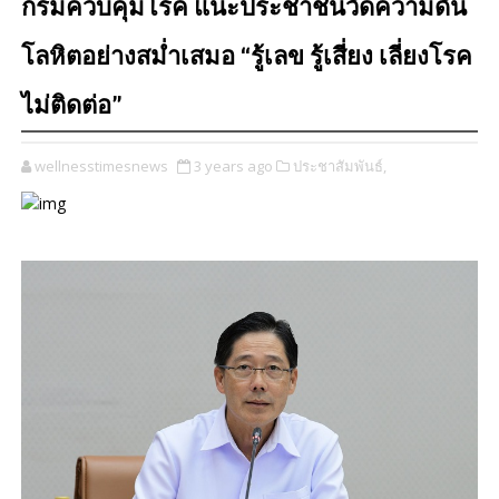
กรมควบคุมโรค แนะประชาชนวัดความดัน
โลหิตอย่างสม่ำเสมอ “รู้เลข รู้เสี่ยง เลี่ยงโรค
ไม่ติดต่อ”
wellnesstimesnews
3 years ago
ประชาสัมพันธ์,