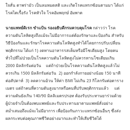
ใจสั่น ตาพร่ามัว เป็นลมหมดสติ และเกิดโรคแทรกซ้อนตามมา ได้แก่
โรคไตเรื้อรัง โรคหัวใจ โรคอัมพฤกษ์ อัมพาต
นายแพทย์ดิเรก ขำแป้น รองอธิบดีกรมควบคุมโรค
กล่าวว่า โรค
ความดันโลหิตสูงถึงแม้จะไม่มีอาการแต่ต้องรักษาและป้องกัน สำหรับ
วิธีป้องกันและรักษาโรคความดันโลหิตสูงทำได้โดยการปรับเปลี่ยน
พฤติกรรม ได้แก่ 1) งดทานอาหารรสเค็มหรือมีโซเดียมสูง โดยคน
ทั่วไปที่ไม่ป่วยเป็นโรคความดันโลหิตสูงไม่ควรทานโซเดียมเกิน
2000 มิลลิกรัมต่อวัน แต่ถ้าป่วยเป็นโรคความดันโลหิตสูงแล้วไม่
ควรเกิน 1500 มิลลิกรัมต่อวัน 2) ออกกำลังกายอย่างน้อย 150 นาที
ต่อสัปดาห์ 3) ลดความอ้วน ให้ค่า BMI ไม่เกิน 23 กิโลกรัมต่อตาราง
เมตร แต่ถ้าคนที่ความดันสูงมากหรือคนที่ปรับพฤติกรรมแล้ว แต่
ความดันยังเกิน 140/90 มิลลิเมตรปรอท ต้องรับประทานยาร่วมด้วย
ผู้ป่วยจำเป็นต้องพบแพทย์และรับประทานยาตามแพทย์สั่งอย่าง
สม่ำเสมอถึงแม้จะไม่มีอาการ เพื่อป้องกันภาวะแทรกซ้อนอื่นๆ ซึ่งส่ง
ผลกระทบต่อคุณภาพชีวิตอย่างมากและทำให้เสียชีวิตได้