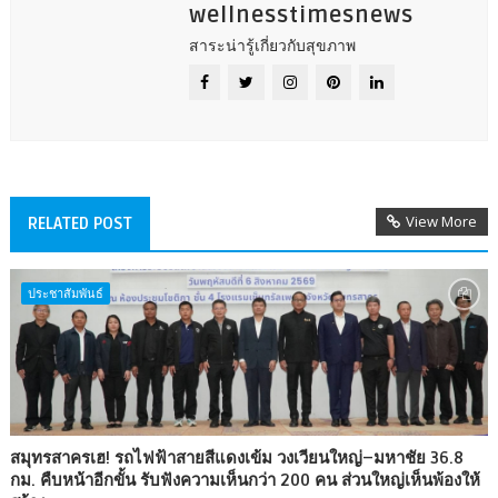
wellnesstimesnews
สาระน่ารู้เกี่ยวกับสุขภาพ
View More
RELATED POST
ประชาสัมพันธ์
สมุทรสาครเฮ! รถไฟฟ้าสายสีแดงเข้ม วงเวียนใหญ่–มหาชัย 36.8
กม. คืบหน้าอีกขั้น รับฟังความเห็นกว่า 200 คน ส่วนใหญ่เห็นพ้องให้