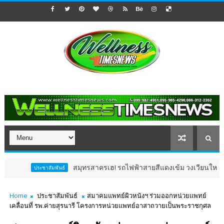
สมุทรสาครเฮ! รถไฟฟ้าสายสีแดงเข้ม วงเวียนใหญ่–มหาชัย 36.
ประชาสัมพันธ์
Home
ประชาสัมพันธ์
สมาคมแพทย์ผิวหนังฯ ร่วมออกหน่วยแพทย์
เคลื่อนที่ รพ.ค่ายสุรนารี โครงการหน่วยแพทย์อาสาถวายเป็นพระราชกุศล