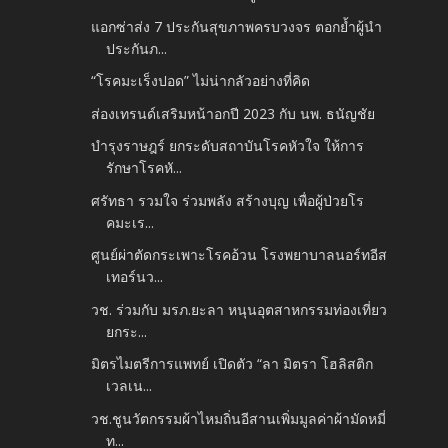
แอกซ่าส่ง 7 ประกันสุขภาพครบวงจร ตอกย้ำผู้นำ
ประกันภ...
“โรคมะเร็งปอด” ไม่น่ากลัวอย่างที่คิด
ส่องเทรนด์เสริมหน้าอกปี 2023 กับ นพ. ธนัญชัย
บำรุงราษฎร์ ยกระดับสถาบันโรคหัวใจ ให้การ
รักษาโรคหั...
ศรัทธา รวมใจ ร่วมพลัง สร้างบุญ เพื่อผู้ป่วยโร
คมะเร...
ศูนย์ผ่าตัดกระเพาะโรคอ้วน โรงพยาบาลนอร์ทอีส
เทอร์นว...
วช. ร่วมกับ มรภ.ยะลา หนุนอุตสาหกรรมท่องเที่ยว
ยกระ...
มิตรไมตรีการแพทย์ เปิดตัว “ลา มิตรา โฮลิสติก
เวลเน...
วช.ชูนวัตกรรมผ้าไหมถิ่นอีสานเพิ่มมูลค่าผ้ามัดหมี่
ท...