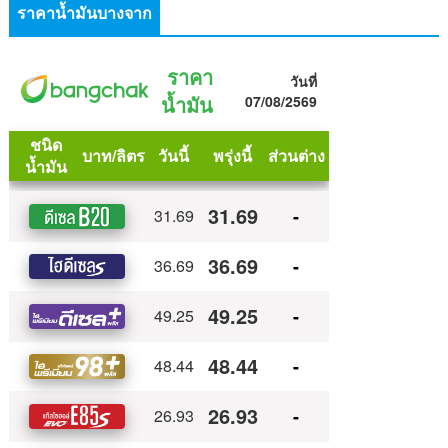
ราคาน้ำมันบางจาก