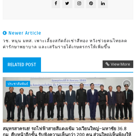
Newer Article
วช. หนุน มทส. เพาะเลี้ยงสกัดถั่งเช่าสีทอง หวังช่วยคนไทยลด
ค่ารักษาพยาบาล และเสริมรายได้เกษตรกรให้เพิ่มขึ้น
View More
RELATED POST
ประชาสัมพันธ์
สมุทรสาครเฮ! รถไฟฟ้าสายสีแดงเข้ม วงเวียนใหญ่–มหาชัย 36.8
กม. คืบหน้าอีกขั้น รับฟังความเห็นกว่า 200 คน ส่วนใหญ่เห็นพ้องให้