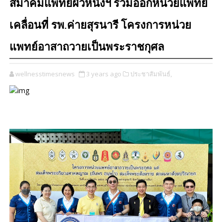
สมาคมแพทย์ผิวหนังฯ ร่วมออกหน่วยแพทย์
เคลื่อนที่ รพ.ค่ายสุรนารี โครงการหน่วย
แพทย์อาสาถวายเป็นพระราชกุศล
wellnesstimesnews
3 years ago
ประชาสัมพันธ์,