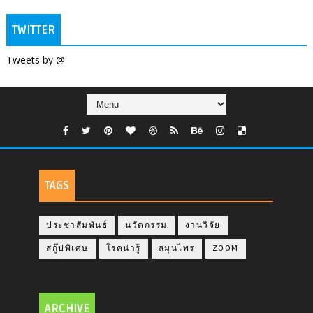
TWITTER
Tweets by @
TAGS
ประชาสัมพันธ์
นวัตกรรม
งานวิจัย
สกู๊ปพิเศษ
โรคน่ารู้
สมุนไพร
ZOOM
ARCHIVE