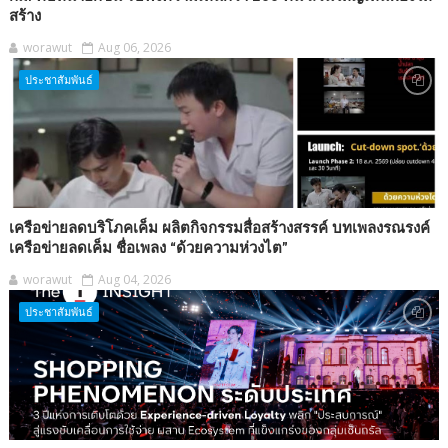
สร้าง
worawut
Aug 06, 2026
ประชาสัมพันธ์
เครือข่ายลดบริโภคเค็ม ผลิตกิจกรรมสื่อสร้างสรรค์ บทเพลงรณรงค์
เครือข่ายลดเค็ม ชื่อเพลง “ด้วยความห่วงไต”
worawut
Aug 04, 2026
ประชาสัมพันธ์