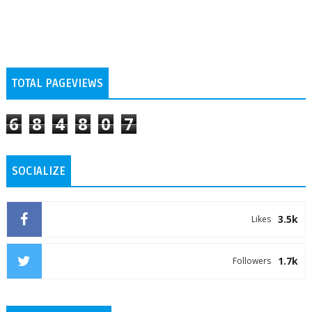
TOTAL PAGEVIEWS
6
8
4
8
0
7
SOCIALIZE
3.5k
Likes
1.7k
Followers